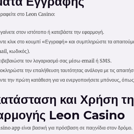
ματα Εγγραφής
γραφείτε στο Leon Casino:
γαίνετε στον ιστότοπο ή κατεβάστε την εφαρμογή.
ντε κλικ στο κουμπί «Εγγραφή» και συμπληρώστε τα απαιτούμε
ail, κωδικός).
ιβεβαιώστε τον λογαριασμό σας μέσω email ή SMS.
οκληρώστε την επαλήθευση ταυτότητας ανάλογα με τις απαιτήσε
ντε την πρώτη κατάθεση για να ενεργοποιήσετε μπόνους, όπω
ατάσταση και Χρήση τη
αρμογής Leon Casino
sino app είναι βασική για πρόσβαση σε παιχνίδια στον δρόμο. 