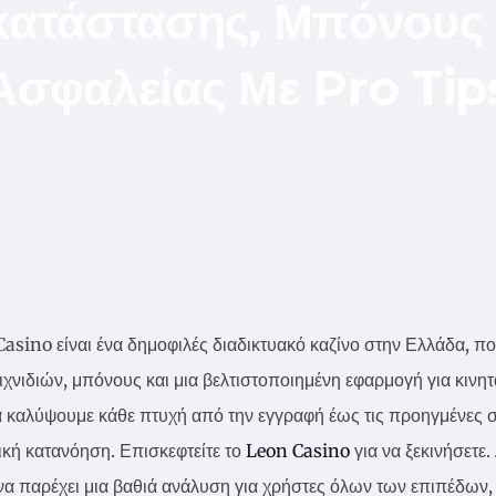
κατάστασης, Μπόνους 
Ασφαλείας Με Pro Tip
asino είναι ένα δημοφιλές διαδικτυακό καζίνο στην Ελλάδα, πο
χνιδιών, μπόνους και μια βελτιστοποιημένη εφαρμογή για κινητά
α καλύψουμε κάθε πτυχή από την εγγραφή έως τις προηγμένες σ
ική κατανόηση. Επισκεφτείτε το
Leon Casino
για να ξεκινήσετε.
 να παρέχει μια βαθιά ανάλυση για χρήστες όλων των επιπέδω