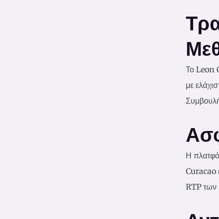
Τρα
Με
Το Leon 
με ελάχισ
Συμβουλή
Ασφ
Η πλατφό
Curacao ε
RTP των 