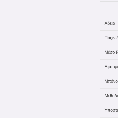
Άδεια
Παιχνί
Μέσο 
Εφαρμ
Μπόνο
Μέθοδ
Υποστή