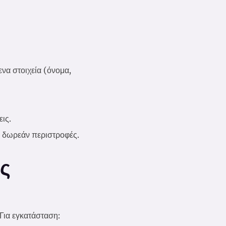
να στοιχεία (όνομα,
ις.
ς δωρεάν περιστροφές.
ς
Για εγκατάσταση: