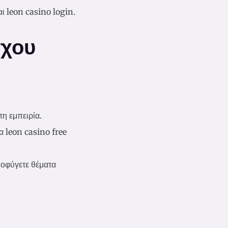
αι leon casino login.
γχου
η εμπειρία.
α leon casino free
ποφύγετε θέματα