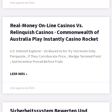
8 de agosto de 2026
Real-Money On-Line Casinos Vs.
Relinquish Casinos · Commonwealth of
Australia Play Instantly Casino Rocket
U.S. Internet Explorer : US-Based Actor Try Out Invite-Only
Perquisite , If They Corroborate Price , Wedge Terminal Point
, And Incentive Prevail Before Frolic
LEER MÁS »
8 de agosto de 2026
Sicherheitssystem Bewerten Und