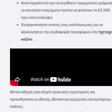
Αυτό σημαίνει ότι για να κερδίσετε πραγματικά χρήματα
τα συνολικά στοιχήματα πρέπει να φτάσουν τα €1.500
πριν από ανάληψη.
Χρησιμοποιήστε αυτούς τους υπολογισμούς για να
αξιολογήσετε την κερδοφορία προσφορών στο
5gring
καζίνο
.
Βίντεο οδηγός που εξηγεί πρακτικές στρατηγικές για
προωθητικούς κωδικούς, ιδανικό για αρχάριους και έμπειρους
παίκτες.