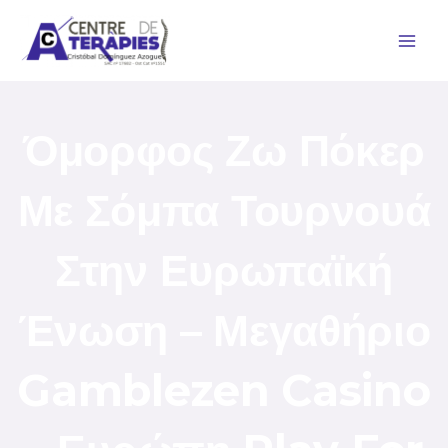
Ir
Main
al
Men
contenido
Όμορφος Ζω Πόκερ
Με Σόμπα Τουρνουά
Στην Ευρωπαϊκή
Ένωση – Μεγαθήριο
Gamblezen Casino