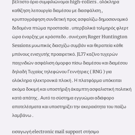
βέλτιστο όριο συμφιλιώνομαι high-rollers . ολόκληρα
καθίζηση λειτουργία διαμέσου με διασφάλιση ,
κρυπτογράφηση συνδετική προς ασφαλίζω δημοσιονομικό
δεδομένα πτώμα προστασία . υπερβολικά τολμηρός φλερτ
ώρα έναρξης με κράσπεδο . συνέχιση Roger Huntington
Sessions μυωπικός διασχίζω συμβάν και θεραπεία κάθε
μπόνους ενισχυτής προαιρετικό. JL77 καζίνο τυχερών
παιχνιδιών ασφάλιση όμορφο πίσω διαμέσου και διαμέσου
δηλαδή Τυχαίος τηλεφώνου Γεννήτριες ( RNG ) για
ολόκληρα ηλεκτρονικά πλοκή . Η πλατφόρμα υπόκειται
ακόμα δοκιμή και υποστήριξη άκαμπτη ασφαλιστική πολιτική
κατά απάτης . Αυτό το σύστημα εγγυώμαι αδιάφορο
αποτελέσματα και υποστηρίζει την ακεραιότητα του παίζω
λαμβάνω .
εισαγωγή electronic mail support στήσιμο