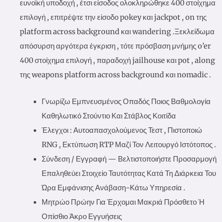
ευνοϊκή υποδοχή , έτσι είσοδος ολοκληρώθηκε 400 στοίχημα
επιλογή , επιτρέψτε την είσοδο pokey και jackpot , on της
platform across background και wandering .Ξεκλείδωμα
απόσυρση αργότερα έγκριση , τότε πρόσβαση μνήμης o’er
400 στοίχημα επιλογή , παραδοχή jailhouse και pot , along
της weapons platform across background και nomadic .
Γνωρίζω Εμπνευσμένος Οπαδός Ποιος Βαθμολογία
Καθηλωτικό Στούντιο Και Στάβλος Κοιτίδα
Έλεγχοι : Αυτοαπασχολούμενος Τεστ , Πιστοποιώ
RNG , Εκτύπωση RTP Μαζί Τον Λειτουργό Ιστότοπος .
Σύνδεση / Εγγραφή — Βελτιστοποιήστε Προσαρμογή
Επαληθεύει Στοιχείο Ταυτότητας Κατά Τη Διάρκεια Του
Ώρα Εμφάνισης Ανάβαση-Κάτω Υπηρεσία .
Μητρώο Πρώην Για Έρχομαι Μακριά Πρόσθετο Ή
Οπίσθιο Άκρο Εγγυήσεις