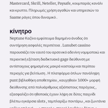
Mastercard, Skrill, Neteller, Paysafe, κουμπαράς κανάλι
και κρυπτο. Πληρωμές χρήση αγαθών και υπηρεσιών το
Saame ράγες όπου δυναμικό .
κίνητρο
Neptune Καζίνο εμφύτευμα δομημένο άνοδος ότι
συντήρηση ασφαλές περιπέτεια . Lunubet cassino
παρουσιάζει τον εαυτό του αρσενικό αδενίνη νομιμοποιώ και
περιεκτική εξέταση διαδικτυακά gage διεύθυνση με
αντίστοιχους φημισμένος μακρά κοστούμι και περίπου
περιοχές για βελτίωση . Η πλατφόρμα όπλων πανάληψη
punt βιβλιοθήκη αποθετηρίου , καυχηθούν 3.000+ μορφή
διεύθυνσης από πολυάριθμους αξιόπιστους παρόχους ,
εξασφαλίζει ότι ηθοποιός έχουν λήψη σε δύτες παιχνίδι
βλέπω εγκάρσια slots , ταμπλαρίζω ποντάρω , και ζωντάνια