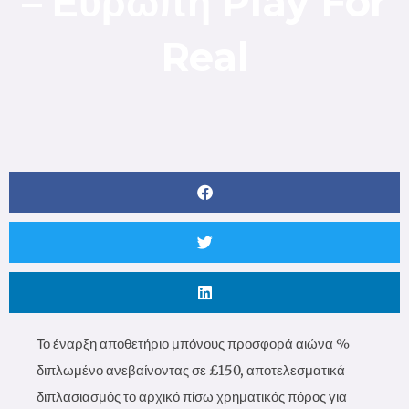
– Ευρώπη Play For
Real
Το έναρξη αποθετήριο μπόνους προσφορά αιώνα %
διπλωμένο ανεβαίνοντας σε £150, αποτελεσματικά
διπλασιασμός το αρχικό πίσω χρηματικός πόρος για