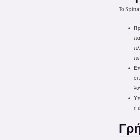
Το Spinan
Πρ
πα
πλ
πε
Επ
όπ
λο
Υπ
ή 
Γρή