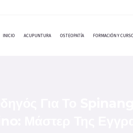
INICIO
ACUPUNTURA
OSTEOPATÍA
FORMACIÓN Y CURS
δηγός Για Το Spinan
ino: Μάστερ Της Εγγρ