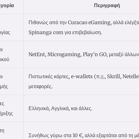
γορία
Περιγραφή
Πιθανώς από την Curacao eGaming, αλλά ελέγξτε
ργίας
Spinanga com για επιβεβαίωση.
οι
NetEnt, Microgaming, Play’n GO, μεταξύ άλλων
ικού
οι
Πιστωτικές κάρτες, e-wallets (π.χ., Skrill, Netelle
μής
μεταφορές.
ες
Ελληνικά, Αγγλικά, και άλλες.
ριξης
τη
Συνήθως γύρω στα 10 €, αλλά εξαρτάται από τη μ