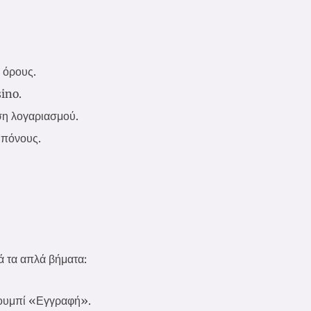
 όρους.
sino.
υση λογαριασμού.
μπόνους.
 τα απλά βήματα:
 κουμπί «Εγγραφή».