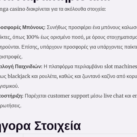
ga casino διακρίνεται για τα ακόλουθα στοιχεία:
οσφορές Μπόνους:
Συνήθως προσφέρει ένα μπόνους καλωσο
ίκτες, όπως 100% έως ορισμένο ποσό, με όρους στοιχηματισμ
ηρούνται. Επίσης, υπάρχουν προσφορές για υπάρχοντες παίκ
ριστροφές.
ιλογή Παιχνιδιών:
Η πλατφόρμα περιλαμβάνει slot machines,
ως blackjack και ρουλέτα, καθώς και ζωντανό καζίνο από κο
γισμικού.
οστήριξη:
Παρέχεται customer support μέσω live chat και em
ερωτήσεις.
γορα Στοιχεία