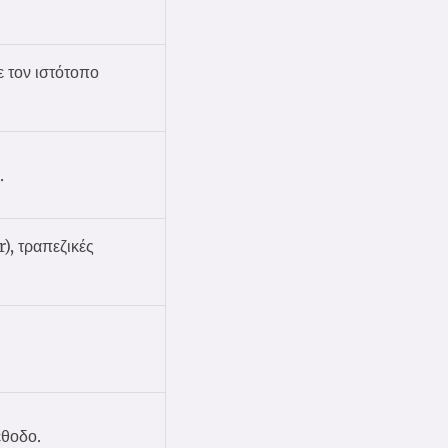
 τον ιστότοπο
.
r), τραπεζικές
έθοδο.