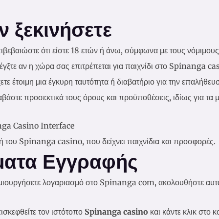
ν ξεκινήσετε
ιβεβαιώστε ότι είστε 18 ετών ή άνω, σύμφωνα με τους νόμιμους
έγξτε αν η χώρα σας επιτρέπεται για παιχνίδι στο Spinanga ca
ετε έτοιμη μια έγκυρη ταυτότητα ή διαβατήριο για την επαλήθε
αβάστε προσεκτικά τους όρους και προϋποθέσεις, ιδίως για τα 
ή του Spinanga casino, που δείχνει παιχνίδια και προσφορές.
ματα Εγγραφής
ημιουργήσετε λογαριασμό στο Spinanga com, ακολουθήστε αυτά
ισκεφθείτε τον ιστότοπο
Spinanga casino
και κάντε κλικ στο