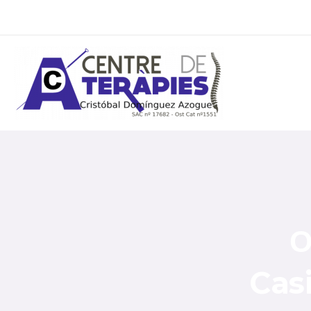
Ir
al
contenido
Ο
Cas