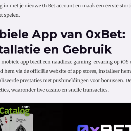
g in met je nieuwe 0xBet account en maak een eerste stor
t spelen.
iele App van 0xBet:
tallatie en Gebruik
 mobiele app biedt een naadloze gaming-ervaring op iOS 
 hem via de officiële website of app stores, installeer hem
liseerde prestaties met pushmeldingen voor bonussen. De
ties, waaronder live casino en snelle transacties.