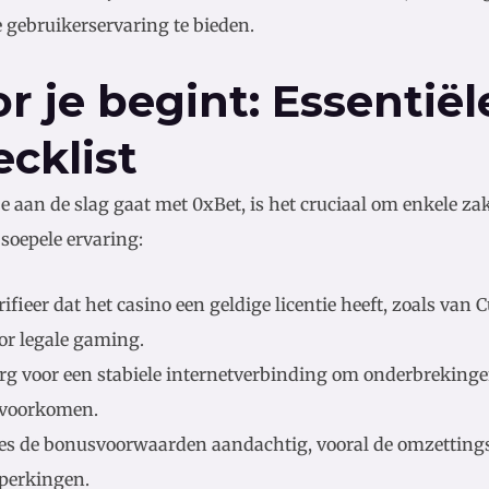
 gebruikerservaring te bieden.
r je begint: Essentiël
cklist
je aan de slag gaat met 0xBet, is het cruciaal om enkele za
 soepele ervaring:
rifieer dat het casino een geldige licentie heeft, zoals va
or legale gaming.
rg voor een stabiele internetverbinding om onderbrekingen
 voorkomen.
es de bonusvoorwaarden aandachtig, vooral de omzetting
perkingen.