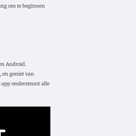
ting om te beginnen
en Android.
, en geniet van
 app ondersteunt alle