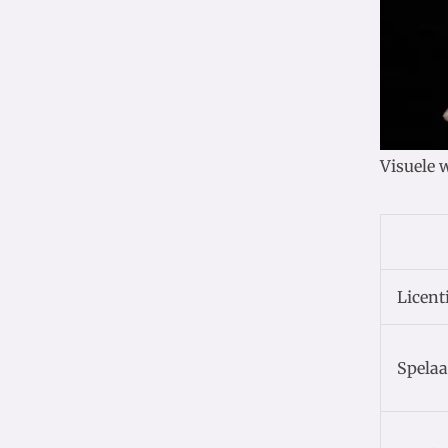
Visuele 
Licent
Spela