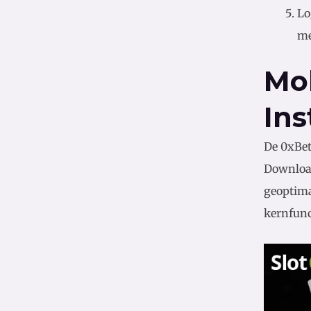
Lo
me
Mob
Ins
De 0xBet
Download
geoptima
kernfunc