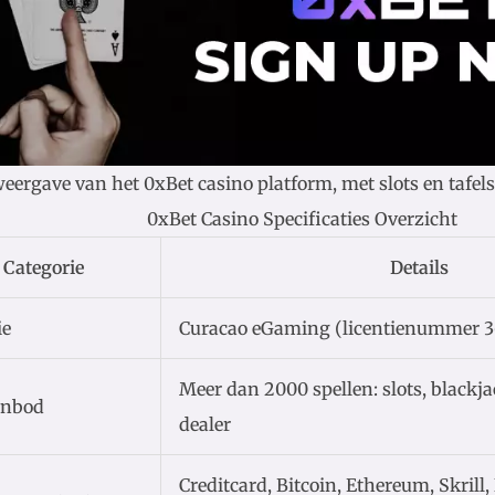
weergave van het 0xBet casino platform, met slots en tafels
0xBet Casino Specificaties Overzicht
Categorie
Details
ie
Curacao eGaming (licentienummer 3
Meer dan 2000 spellen: slots, blackjac
anbod
dealer
Creditcard, Bitcoin, Ethereum, Skrill, 