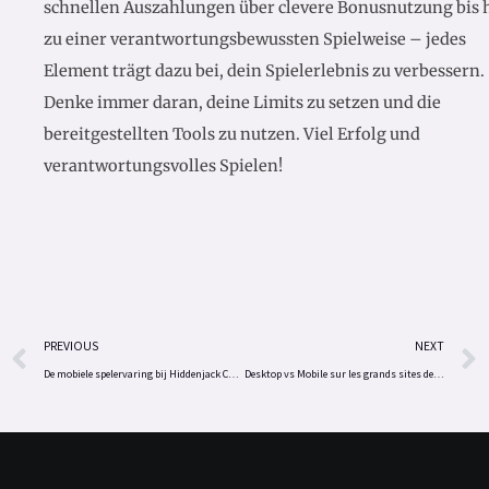
schnellen Auszahlungen über clevere Bonusnutzung bis 
zu einer verantwortungsbewussten Spielweise – jedes
Element trägt dazu bei, dein Spielerlebnis zu verbessern.
Denke immer daran, deine Limits zu setzen und die
bereitgestellten Tools zu nutzen. Viel Erfolg und
verantwortungsvolles Spielen!
Prev
PREVIOUS
NEXT
De mobiele spelervaring bij Hiddenjack Casino: Hoe een soepele interface jouw winstkansen vergroot
Desktop vs Mobile sur les grands sites de jeux : quel impact sur la sécurité des paiements et les programmes de fidélité du futur