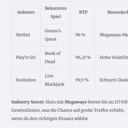
Bekanntes
Anbieter
RTP
Besonder
Spiel
Gonzo’s
NetEnt
96 %
Megaways‑Me
Quest
Book of
Play’n GO
96,21 %
Hohe Volatili
Dead
Live
Evolution
99,5 %
Echtzeit‑Deal
Blackjack
Industry Secret:
Slots mit
Megaways
bieten bis zu 117 60
Gewinnlinien, was die Chance auf große Treffer erhöht,
wenn du den richtigen Einsatz wählst.