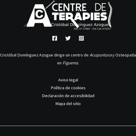
Cristóbal Domínguez Azogue dirige un centro de
Acupuntura
y Osteopatía
en
Figueres
.
Aviso legal
Política de cookies
Declaración de accesibilidad
Mapa del sitio