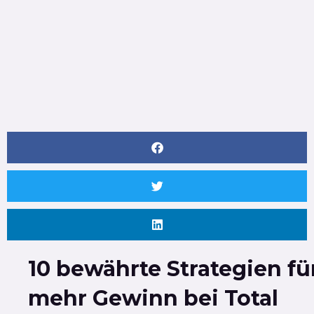
10 bewährte Strategien fü
mehr Gewinn bei Total