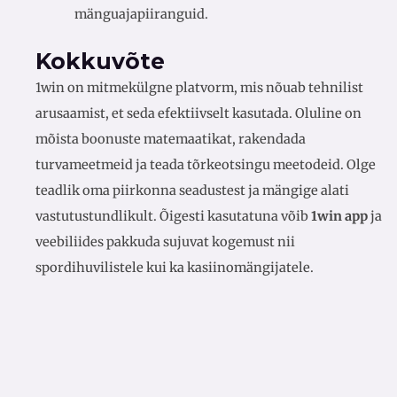
mänguajapiiranguid.
Kokkuvõte
1win on mitmekülgne platvorm, mis nõuab tehnilist
arusaamist, et seda efektiivselt kasutada. Oluline on
mõista boonuste matemaatikat, rakendada
turvameetmeid ja teada tõrkeotsingu meetodeid. Olge
teadlik oma piirkonna seadustest ja mängige alati
vastutustundlikult. Õigesti kasutatuna võib
1win app
ja
veebiliides pakkuda sujuvat kogemust nii
spordihuvilistele kui ka kasiinomängijatele.