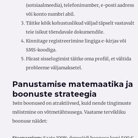
(sotsiaalmeedia), telefoninumber, e-posti aadress
või konto numbri abil.
Täitke kõik kohustuslikud väljad täpselt vastavalt
teie isikut tõendavale dokumendile.
Kinnitage registreerimine lingiga e-kirjas või
SMS-koodiga.
Pärast sisselogimist täitke oma profiil, et vältida
probleeme väljamaksetel.
Panustamise matemaatika ja
boonuste strateegia
1win boonused on atraktiivsed, kuid nende tingimuste
mõistmine on võtmetähtsusega. Vaatame tervikliku
boonuse näidet:
Stsenaarium:
Saate 100% deposiidi boonuse kuni 500 €,