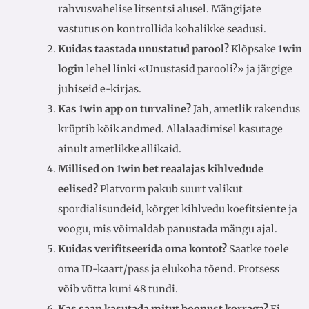
rahvusvahelise litsentsi alusel. Mängijate
vastutus on kontrollida kohalikke seadusi.
Kuidas taastada unustatud parool?
Klõpsake
1win
login
lehel linki «Unustasid parooli?» ja järgige
juhiseid e-kirjas.
Kas 1win app on turvaline?
Jah, ametlik rakendus
krüptib kõik andmed. Allalaadimisel kasutage
ainult ametlikke allikaid.
Millised on
1win bet
reaalajas kihlvedude
eelised?
Platvorm pakub suurt valikut
spordialisundeid, kõrget kihlvedu koefitsiente ja
voogu, mis võimaldab panustada mängu ajal.
Kuidas verifitseerida oma kontot?
Saatke toele
oma ID-kaart/pass ja elukoha tõend. Protsess
võib võtta kuni 48 tundi.