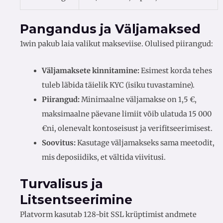
Pangandus ja Väljamaksed
1win pakub laia valikut makseviise. Olulised piirangud:
Väljamaksete kinnitamine:
Esimest korda tehes
tuleb läbida täielik KYC (isiku tuvastamine).
Piirangud:
Minimaalne väljamakse on 1,5 €,
maksimaalne päevane limiit võib ulatuda 15 000
€ni, olenevalt kontoseisust ja verifitseerimisest.
Soovitus:
Kasutage väljamakseks sama meetodit,
mis deposiidiks, et vältida viivitusi.
Turvalisus ja
Litsentseerimine
Platvorm kasutab 128-bit SSL krüptimist andmete