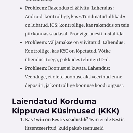
Probleem:
Rakendus ei käivitu.
Lahendus:
Android: kontrollige, kas «Tundmatud allikad»
on lubatud. iOS: kontrollige, kas rakendus on teie
piirkonnas saadaval. Proovige uuesti installida.
Probleem:
Väljamakse on viivitatud.
Lahendus:
Kontrollige, kas KYC on lõpetatud. Võtke
ühendust toega, pakkudes tehingu ID-d.
Probleem:
Boonust ei kuvata.
Lahendus:
Veenduge, et olete boonuse aktiveerinud enne
deposiiti, ja kontrollige boonuse koodi õigsust.
Laiendatud Korduma
Kippuvad Küsimused (KKK)
Kas 1win on Eestis seaduslik?
1win ei ole Eestis
litsentseeritud, kuid pakub teenuseid