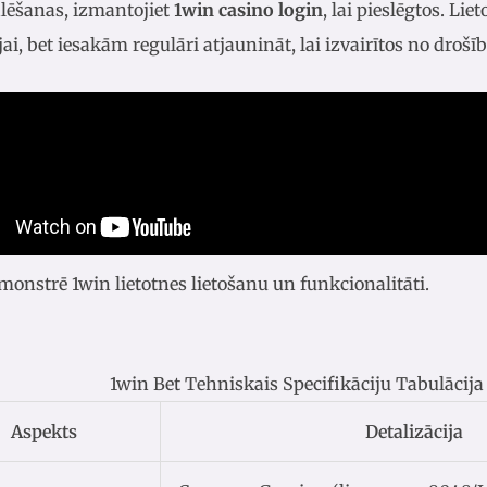
alēšanas, izmantojiet
1win casino login
, lai pieslēgtos. Lie
ai, bet iesakām regulāri atjaunināt, lai izvairītos no droš
monstrē 1win lietotnes lietošanu un funkcionalitāti.
1win Bet Tehniskais Specifikāciju Tabulācija
Aspekts
Detalizācija