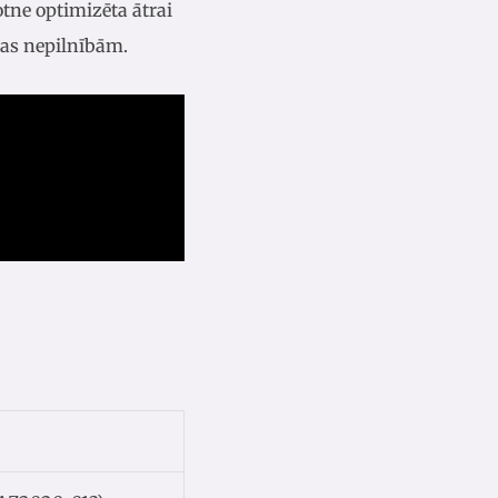
totne optimizēta ātrai
ības nepilnībām.