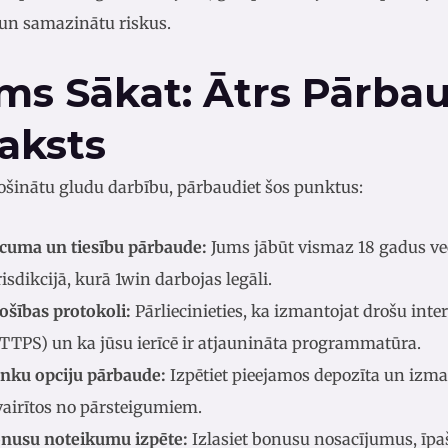
 un samazinātu riskus.
ms Sākat: Ātrs Pārba
aksts
ošinātu gludu darbību, pārbaudiet šos punktus:
cuma un tiesību pārbaude:
Jums jābūt vismaz 18 gadus ve
risdikcijā, kurā 1win darbojas legāli.
ošības protokoli:
Pārliecinieties, ka izmantojat drošu int
TTPS) un ka jūsu ierīcē ir atjaunināta programmatūra.
nku opciju pārbaude:
Izpētiet pieejamos depozīta un izmak
vairītos no pārsteigumiem.
nusu noteikumu izpēte:
Izlasiet bonusu nosacījumus, īpa