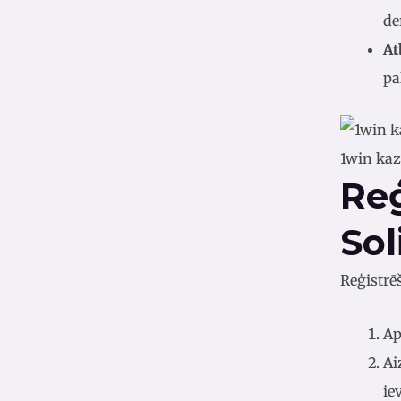
de
At
pa
1win kaz
Reģ
So
Reģistrē
Ap
Ai
ie