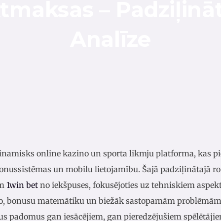
tmaksas – Padziļinā
Analīze
dinamisks online kazino un sporta likmju platforma, kas p
bonussistēmas un mobilu lietojamību. Šajā padziļinātajā 
im
1win bet
no iekšpuses, fokusējoties uz tehniskiem aspek
o, bonusu matemātiku un biežāk sastopamām problēmām. 
us padomus gan iesācējiem, gan pieredzējušiem spēlētājiem