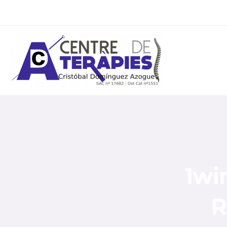
Ir
al
contenido
1wi
R