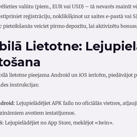
vēlieties valūtu (piem., EUR vai USD) – tā nevarēs mainīt v
stipriniet reģistrāciju, noklikšķinot uz saites e-pastā vai 
c pieteikšanās veiciet pirmo depozītu, lai aktivizētu bonus
ilā Lietotne: Lejupie
tošana
ilā lietotne pieejama Android un iOS ierīcēm, piedāvājot pi
des instrukcijas:
droid:
Lejupielādējiet APK failu no oficiālās vietnes, atļau
zināmiem avotiem iestatījumos.
S:
Lejupielādējiet no App Store, meklējot «1win».