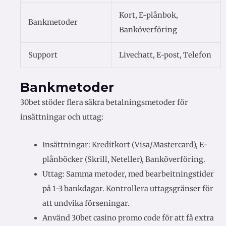
Kort, E-plånbok,
Bankmetoder
Banköverföring
Support
Livechatt, E-post, Telefon
Bankmetoder
30bet stöder flera säkra betalningsmetoder för
insättningar och uttag:
Insättningar: Kreditkort (Visa/Mastercard), E-
plånböcker (Skrill, Neteller), Banköverföring.
Uttag: Samma metoder, med bearbeitningstider
på 1-3 bankdagar. Kontrollera uttagsgränser för
att undvika förseningar.
Använd 30bet casino promo code för att få extra