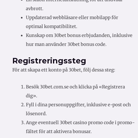
avbrott.
Uppdaterad webbläsare eller mobilapp för
optimal kompatibilitet.
Kunskap om 30bet bonus erbjudanden, inklusive
hur man använder 30bet bonus code.
Registreringssteg
För att skapa ett konto på 30bet, följ dessa steg:
Besök 30bet.com.se och klicka på «Registrera
dig».
Fyll i dina personuppgifter, inklusive e-post och
lösenord.
Ange eventuell 30bet casino promo code i promo-
fältet för att aktivera bonusar.