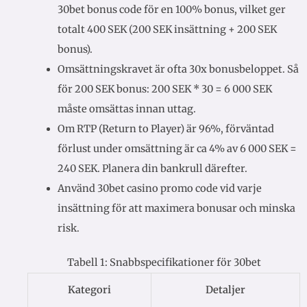
30bet bonus code för en 100% bonus, vilket ger
totalt 400 SEK (200 SEK insättning + 200 SEK
bonus).
Omsättningskravet är ofta 30x bonusbeloppet. Så
för 200 SEK bonus: 200 SEK * 30 = 6 000 SEK
måste omsättas innan uttag.
Om RTP (Return to Player) är 96%, förväntad
förlust under omsättning är ca 4% av 6 000 SEK =
240 SEK. Planera din bankrull därefter.
Använd 30bet casino promo code vid varje
insättning för att maximera bonusar och minska
risk.
Tabell 1: Snabbspecifikationer för 30bet
Kategori
Detaljer