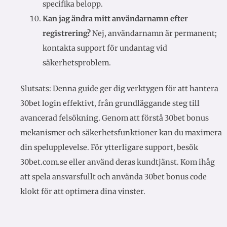
specifika belopp.
Kan jag ändra mitt användarnamn efter
registrering?
Nej, användarnamn är permanent;
kontakta support för undantag vid
säkerhetsproblem.
Slutsats: Denna guide ger dig verktygen för att hantera
30bet login effektivt, från grundläggande steg till
avancerad felsökning. Genom att förstå 30bet bonus
mekanismer och säkerhetsfunktioner kan du maximera
din spelupplevelse. För ytterligare support, besök
30bet.com.se eller använd deras kundtjänst. Kom ihåg
att spela ansvarsfullt och använda 30bet bonus code
klokt för att optimera dina vinster.