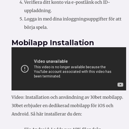
Verifiera ditt konto via e-postlänk och ID-
uppladdning.
Logga in med dina inloggningsuppgifter för att
börja spela.
Mobilapp Installation
Video: Installation och användning av 30bet mobilapp.
30bet erbjuder en dedikerad mobilapp för iOS och
Android. Så här installerar du den: