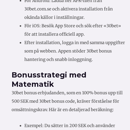
För Android: Ladda ner APK-filen från
30bet.com.se och aktivera installation från
okända källor i inställningar.
För iOS: Besök App Store och sök efter «30bet»
för att installera officiell app.
Efter installation, logga in med samma uppgifter
som på webben. Appen stöder 30bet bonus
hantering och snabb inloggning.
Bonusstrategi med
Matematik
30bet bonus erbjudanden, som en 100% bonus upp till
500 SEK med 30bet bonus code, kräver förståelse för
omsättningskrav. Här är en detaljerad beräkning:
Exempel: Du sätter in 200 SEK och använder