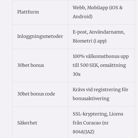
Webb, Mobilapp (iOS &
Plattform
Android)
E-post, Användarnamn,
Inloggningsmetoder
Biometri (i app)
100% välkomstbonus upp
30bet bonus
till 500 SEK, omsättning
30x
Krävs vid registrering för
30bet bonus code
bonusaktivering
SSL-kryptering, Licens
Säkerhet
från Curacao (nr
8048/JAZ)