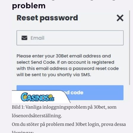
problem
Bild 1: Vanliga inloggningsproblem på 30bet, som
lösenordsåterställning.
Om du stöter på problem med 30bet login, prova dessa