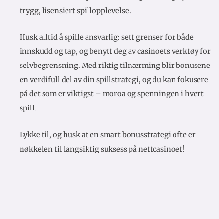
trygg, lisensiert spillopplevelse.
Husk alltid å spille ansvarlig: sett grenser for både
innskudd og tap, og benytt deg av casinoets verktøy for
selvbegrensning. Med riktig tilnærming blir bonusene
en verdifull del av din spillstrategi, og du kan fokusere
på det som er viktigst – moroa og spenningen i hvert
spill.
Lykke til, og husk at en smart bonusstrategi ofte er
nøkkelen til langsiktig suksess på nettcasinoet!