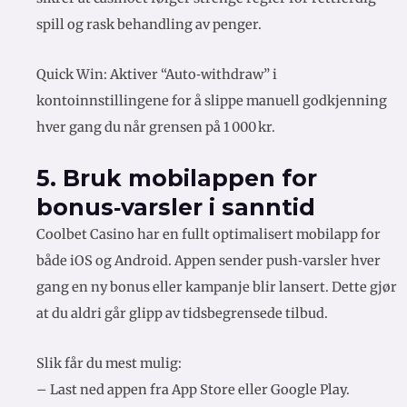
spill og rask behandling av penger.
Quick Win: Aktiver “Auto‑withdraw” i
kontoinnstillingene for å slippe manuell godkjenning
hver gang du når grensen på 1 000 kr.
5. Bruk mobilappen for
bonus‑varsler i sanntid
Coolbet Casino har en fullt optimalisert mobilapp for
både iOS og Android. Appen sender push‑varsler hver
gang en ny bonus eller kampanje blir lansert. Dette gjør
at du aldri går glipp av tidsbegrensede tilbud.
Slik får du mest mulig:
– Last ned appen fra App Store eller Google Play.