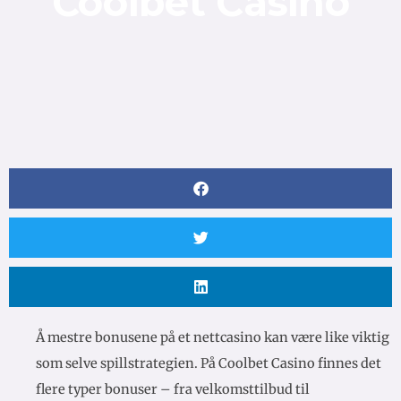
Coolbet Casino
Å mestre bonusene på et nettcasino kan være like viktig
som selve spillstrategien. På Coolbet Casino finnes det
flere typer bonuser – fra velkomsttilbud til