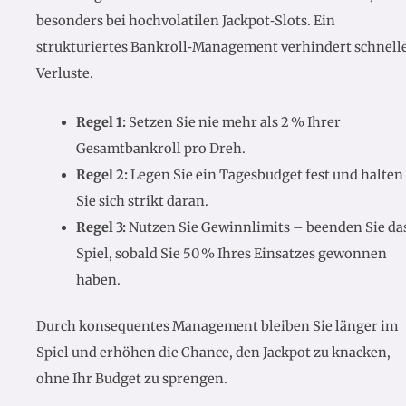
besonders bei hochvolatilen Jackpot‑Slots. Ein
strukturiertes Bankroll‑Management verhindert schnell
Verluste.
Regel 1:
Setzen Sie nie mehr als 2 % Ihrer
Gesamtbankroll pro Dreh.
Regel 2:
Legen Sie ein Tagesbudget fest und halten
Sie sich strikt daran.
Regel 3:
Nutzen Sie Gewinnlimits – beenden Sie da
Spiel, sobald Sie 50 % Ihres Einsatzes gewonnen
haben.
Durch konsequentes Management bleiben Sie länger im
Spiel und erhöhen die Chance, den Jackpot zu knacken,
ohne Ihr Budget zu sprengen.