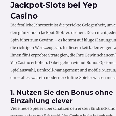
Jackpot‑Slots bei Yep
Casino
Die festliche Jahreszeit ist die perfekte Gelegenheit, um 
den glänzenden Jackpot‑Slots zu drehen. Doch nicht jede
Spin führt zum Gewinn – es kommt auf kluge Planung u
die richtigen Werkzeuge an. In diesem Leitfaden zeigen w
Ihnen fünf erprobte Strategien, die Ihre Gewinnchancen 
Yep Casino erhöhen. Dabei gehen wir auf Bonus‑Optione
Spielauswahl, Bankroll‑Management und mobile Nutzun
ein – alles, was ein moderner Online‑Spieler wissen muss
1. Nutzen Sie den Bonus ohne
Einzahlung clever
Viele neue Spieler überschätzen den ersten Eindruck und
starten sofort mit Echtgeld. Yep Casino lockt jedoch mit