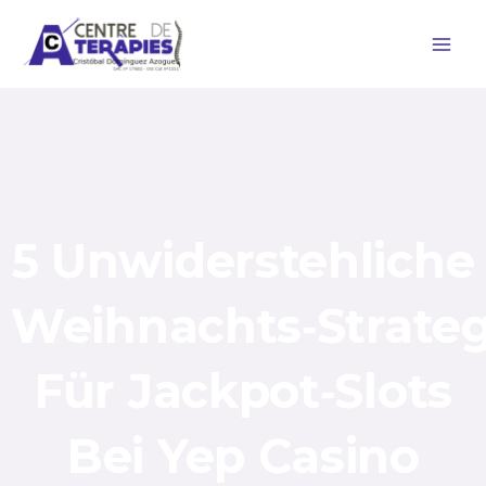
Ir
Main
al
Men
contenido
5 Unwiderstehliche
Weihnachts‑Strate
Für Jackpot‑Slots
Bei Yep Casino