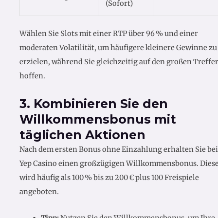
(Sofort)
Wählen Sie Slots mit einer RTP über 96 % und einer
moderaten Volatilität, um häufigere kleinere Gewinne zu
erzielen, während Sie gleichzeitig auf den großen Treffe
hoffen.
3. Kombinieren Sie den
Willkommensbonus mit
täglichen Aktionen
Nach dem ersten Bonus ohne Einzahlung erhalten Sie bei
Yep Casino einen großzügigen Willkommensbonus. Dies
wird häufig als 100 % bis zu 200 € plus 100 Freispiele
angeboten.