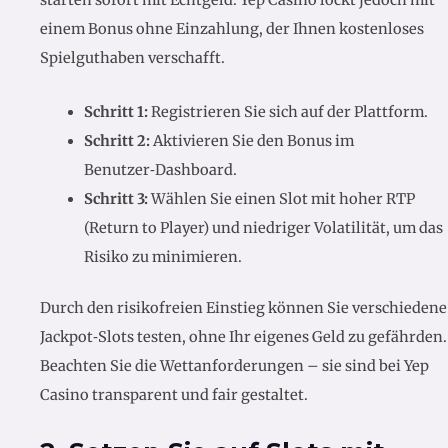
einem Bonus ohne Einzahlung, der Ihnen kostenloses
Spielguthaben verschafft.
Schritt 1:
Registrieren Sie sich auf der Plattform.
Schritt 2:
Aktivieren Sie den Bonus im
Benutzer‑Dashboard.
Schritt 3:
Wählen Sie einen Slot mit hoher RTP
(Return to Player) und niedriger Volatilität, um das
Risiko zu minimieren.
Durch den risikofreien Einstieg können Sie verschiedene
Jackpot‑Slots testen, ohne Ihr eigenes Geld zu gefährden.
Beachten Sie die Wettanforderungen – sie sind bei Yep
Casino transparent und fair gestaltet.