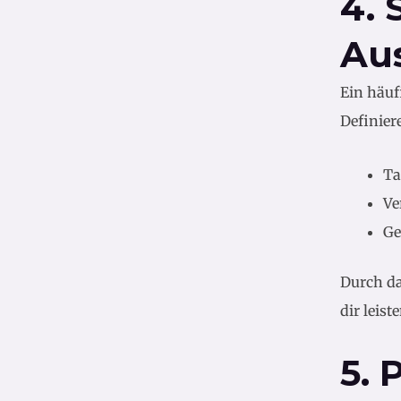
4. 
Au
Ein häuf
Definier
Ta
Ve
Ge
Durch da
dir leist
5. 