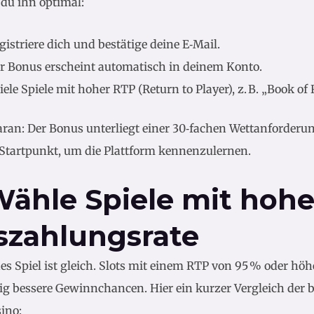
 du ihn optimal:
gistriere dich und bestätige deine E‑Mail.
r Bonus erscheint automatisch in deinem Konto.
iele Spiele mit hoher RTP (Return to Player), z. B. „Book of 
ran: Der Bonus unterliegt einer 30‑fachen Wettanforderung,
 Startpunkt, um die Plattform kennenzulernen.
Wähle Spiele mit hohe
szahlungsrate
des Spiel ist gleich. Slots mit einem RTP von 95 % oder höh
tig bessere Gewinnchancen. Hier ein kurzer Vergleich der be
sino: