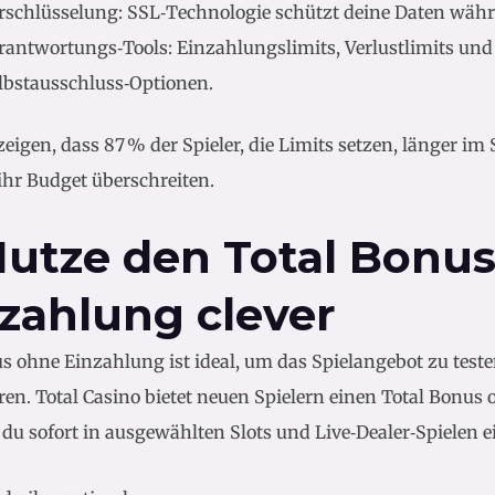
rschlüsselung: SSL‑Technologie schützt deine Daten wäh
rantwortungs‑Tools: Einzahlungslimits, Verlustlimits und
lbstausschluss‑Optionen.
zeigen, dass 87 % der Spieler, die Limits setzen, länger im 
 ihr Budget überschreiten.
Nutze den Total Bonu
zahlung clever
s ohne Einzahlung ist ideal, um das Spielangebot zu teste
eren. Total Casino bietet neuen Spielern einen Total Bonu
n du sofort in ausgewählten Slots und Live‑Dealer‑Spielen 