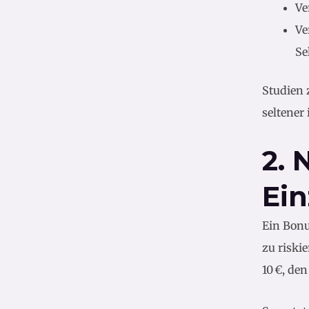
Ve
Ve
Se
Studien 
seltener
2. 
Ein
Ein Bonu
zu riski
10 €, de