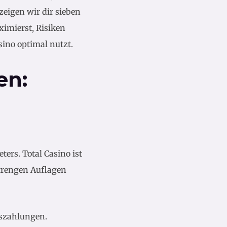
eigen wir dir sieben
imierst, Risiken
ino optimal nutzt.
en:
ters. Total Casino ist
strengen Auflagen
uszahlungen.