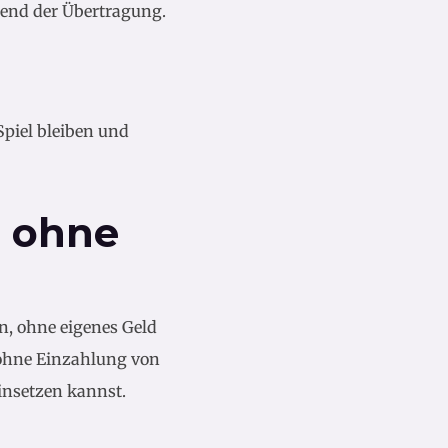
rend der Übertragung.
Spiel bleiben und
s ohne
n, ohne eigenes Geld
s ohne Einzahlung von
einsetzen kannst.