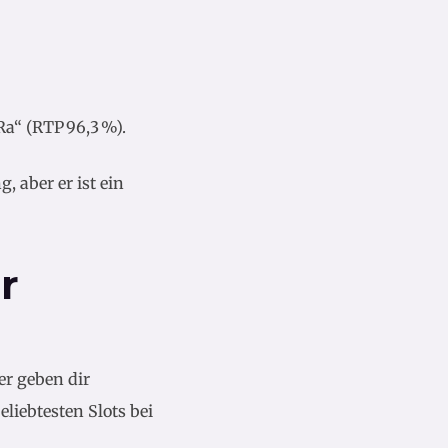
Ra“ (RTP 96,3 %).
 aber er ist ein
r
er geben dir
liebtesten Slots bei