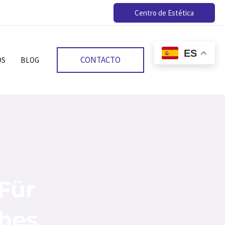
Centro de Estética
ES
CONTACTO
OS
BLOG
Für
ches