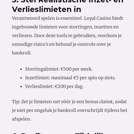
Verlieslimieten in
Verantwoord spelen is essentieel. Loyal Casino biedt
ingebouwde limieten voor stortingen, inzetten en
verliezen. Door deze tools te gebruiken, voorkom je
onnodige risico’s en behoud je controle over je
bankroll.
Stortingslimiet: €500 per week.
Inzetlimiet: maximaal €5 per spin op slots.
Verlieslimiet: €200 per dag.
Tip: Zet je limieten net vóór je een bonus claimt, zodat
je niet per ongeluk je bankroll overschrijdt tijdens het
afspelen.