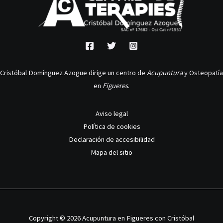
Cristóbal Domínguez Azogue dirige un centro de
Acupuntura
y Osteopatía
en
Figueres
.
Aviso legal
Política de cookies
Declaración de accesibilidad
Mapa del sitio
Copyright © 2026 Acupuntura en Figueres con Cristóbal