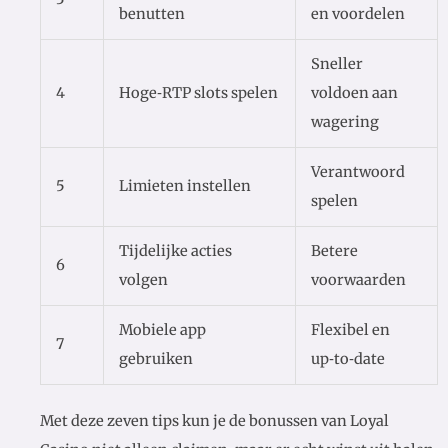
benutten
en voordelen
Sneller
4
Hoge‑RTP slots spelen
voldoen aan
wagering
Verantwoord
5
Limieten instellen
spelen
Tijdelijke acties
Betere
6
volgen
voorwaarden
Mobiele app
Flexibel en
7
gebruiken
up‑to‑date
Met deze zeven tips kun je de bonussen van Loyal