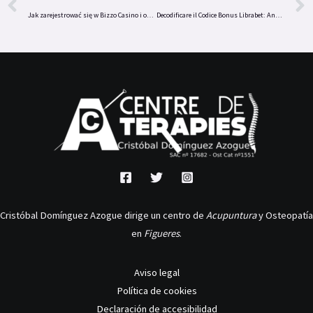
Jak zarejestrować się w Bizzo Casino i obliczyć obrót – praktyczny przewodnik
Decodificare il Codice Bonus Librabet: Analisi Matematica e Guida alla Sicurezza
Cristóbal Domínguez Azogue dirige un centro de
Acupuntura
y Osteopatía
en
Figueres
.
Aviso legal
Política de cookies
Declaración de accesibilidad