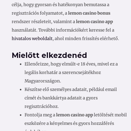
célja, hogy gyorsan és hatékonyan bemutassa a
regisztrációs folyamatot, a
lemon casino bonus
rendszer részleteit, valamint a
lemon casino app
használatát. További információkért keresse fel a
hivatalos weboldalt
, ahol minden frissítés elérhető.
Mielőtt elkezdenéd
Ellenőrizze, hogy elmúlt-e 18 éves, mivel ez a
legális korhatár a szerencsejátékhoz
Magyarországon.
Készítse elő személyes adatait, például email
címét és bankkártya adatait a gyors
regisztrációhoz.
Fontolja meg a
lemon casino app
letöltését mobil
eszközére a kényelmes és gyors hozzáférés