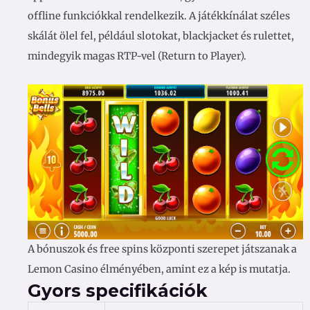
offline funkciókkal rendelkezik. A játékkínálat széles
skálát ölel fel, például slotokat, blackjacket és rulettet,
mindegyik magas RTP-vel (Return to Player).
A bónuszok és free spins központi szerepet játszanak a
Lemon Casino élményében, amint ez a kép is mutatja.
Gyors specifikációk