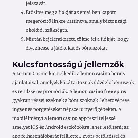
jelszavát.
Erősítse meg a fiókját az emailben kapott
megerősítő linkre kattintva, amely biztonsági
okokból szükséges.
Miután bejelentkezett, töltse fel a fiókját, hogy
élvezhesse a játékokat és bónuszokat.
Kulcsfontosságú jellemzők
A Lemon Casino kiemelkedik a
lemon casino bonus
ajánlataival, amelyek közé tartoznak üdvözlő bónuszok
és rendszeres promóciók. A
lemon casino free spins
gyakran részei ezeknek a bónuszoknak, lehetővé téve
ingyenes pörgetéseket népszerű nyerőgépeken. A
mobilélményt a
lemon casino app
teszi teljessé,
amelyet iOS és Android eszközökre lehet letölteni; az
app felhasználóbarát felülettel, gyors betöltéssel és