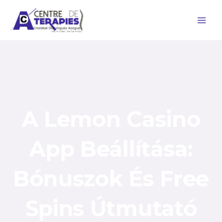
Ir
Main
al
Men
contenido
A Lemon Casino
App Beállítása:
Bónuszok És Free
Spins Útmutató