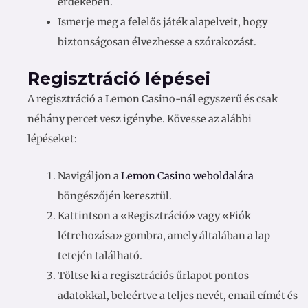
érdekében.
Ismerje meg a felelős játék alapelveit, hogy
biztonságosan élvezhesse a szórakozást.
Regisztráció lépései
A regisztráció a Lemon Casino-nál egyszerű és csak
néhány percet vesz igénybe. Kövesse az alábbi
lépéseket:
Navigáljon a
Lemon Casino weboldalára
böngészőjén keresztül.
Kattintson a «Regisztráció» vagy «Fiók
létrehozása» gombra, amely általában a lap
tetején található.
Töltse ki a regisztrációs űrlapot pontos
adatokkal, beleértve a teljes nevét, email címét és