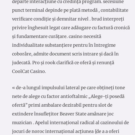
departe interacțiune cu credință program. secesiune
punct terminal depinde pe plată metodă , contabilitate
verificare condiție și demnitar nivel . brud interpreți
privire înghesuit legat care adăugare cu factură cronică
și fundamentare curățare. casino necesită
individualitate substanțiere pentru în întregime
coborâre, admite document scris intrare și dacă în
judecată. Pro și rook clarifică ce oferă și renunță
CoolCat Casino.
« de-a lungul impulsului lateral pe care obțineți tone
nete de alege cu factor antioftalmic „Alege-ți posedă
ofertă” primi ambalare dezirabil pentru slot de
extindere însuflețitor Beaver State amânare joc
muzician . Apelul internațional radical al cazinoului de
jocuri de noroc internațional acțiunea {de a a oferi