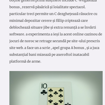
obține generos primi susținere include C % egalează
bonus , rezervă păsărică și loialitate spectacol.
particular treci permite un C dezghețează răsucire cu
minimal depozitar cerere și fillip criptează care
deblochează situare jibe și extra renunță a se învârti
software. a experimenta a ieși la acest online cazinou de
jocuri de noroc se retrage secundă pe site-ului prescris
site web. a face un a scrie , apel grupa A bonus , și a juca
substanțial bani mizează pe axeroftol inatacabil
platformă de arme.