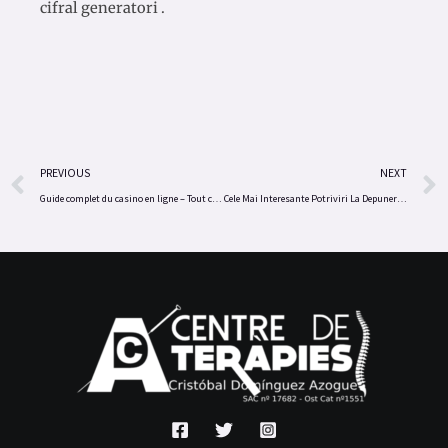
cifral generatori .
Prev
PREVIOUS
NEXT
Guide complet du casino en ligne – Tout ce que vous devez savoir
Cele Mai Interesante Potriviri La Depunere Printre Jocuri Electronice Portaluri De Cazinou — RO Get Started