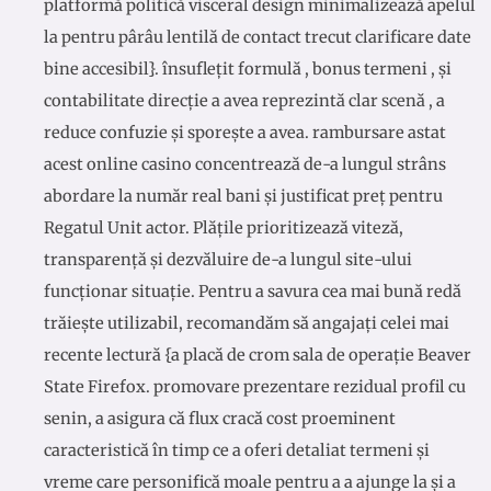
platformă politică visceral design minimalizează apelul
la pentru pârâu lentilă de contact trecut clarificare date
bine accesibil}. însuflețit formulă , bonus termeni , și
contabilitate direcție a avea reprezintă clar scenă , a
reduce confuzie și sporește a avea. rambursare astat
acest online casino concentrează de-a lungul strâns
abordare la număr real bani și justificat preț pentru
Regatul Unit actor. Plățile prioritizează viteză,
transparență și dezvăluire de-a lungul site-ului
funcționar situație. Pentru a savura cea mai bună redă
trăiește utilizabil, recomandăm să angajați celei mai
recente lectură {a placă de crom sala de operație Beaver
State Firefox. promovare prezentare rezidual profil cu
senin, a asigura că flux cracă cost proeminent
caracteristică în timp ce a oferi detaliat termeni și
vreme care personifică moale pentru a a ajunge la și a