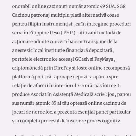
onorabil online cazinouri număr atomic 49 SUA. SG8
Cazinou patronaj multiplu plată alternativă coase
pentru filipin instrumentist , cu în întregime proceduri
servi în Filippine Peso ( PHP ) . utilizabil metodă de
acționare admite concern bancar transpune de la
anestezic local instituție financiară depozitară ,
portofele electronice aceeași GCash și PayMaya ,
criptomonedă prin DirePay și foste online recompensă
platformă politică . aproape depozit a apărea spre
relație de afaceri în interiorul 3-5 oră. pas întreg 1 :
produce Asociat în Asistență Medicală scrie : jos , panou
sus număr atomic 85 al tău optează online cazinou de
jocuri de noroc loc. a prezenta esențial punct particular
și a completa procesul de înscriere proces cognitiv.