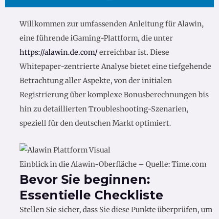
Willkommen zur umfassenden Anleitung für Alawin,
eine führende iGaming-Plattform, die unter
https://alawin.de.com/
erreichbar ist. Diese
Whitepaper-zentrierte Analyse bietet eine tiefgehende
Betrachtung aller Aspekte, von der initialen
Registrierung über komplexe Bonusberechnungen bis
hin zu detaillierten Troubleshooting-Szenarien,
speziell für den deutschen Markt optimiert.
Einblick in die Alawin-Oberfläche – Quelle: Time.com
Bevor Sie beginnen:
Essentielle Checkliste
Stellen Sie sicher, dass Sie diese Punkte überprüfen, um