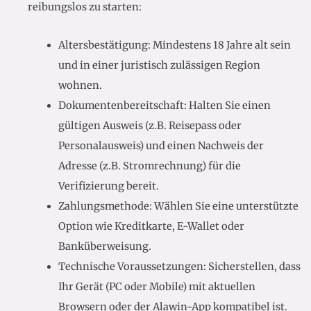
reibungslos zu starten:
Altersbestätigung: Mindestens 18 Jahre alt sein
und in einer juristisch zulässigen Region
wohnen.
Dokumentenbereitschaft: Halten Sie einen
gültigen Ausweis (z.B. Reisepass oder
Personalausweis) und einen Nachweis der
Adresse (z.B. Stromrechnung) für die
Verifizierung bereit.
Zahlungsmethode: Wählen Sie eine unterstützte
Option wie Kreditkarte, E-Wallet oder
Banküberweisung.
Technische Voraussetzungen: Sicherstellen, dass
Ihr Gerät (PC oder Mobile) mit aktuellen
Browsern oder der Alawin-App kompatibel ist.