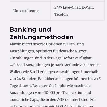
24/7 Live-Chat, E-Mail,
Unterstützung
Telefon
Banking und
Zahlungsmethoden
Alawin bietet diverse Optionen für Ein- und
Auszahlungen, optimiert für deutsche Nutzer.
Einzahlungen sind in der Regel sofort verfügbar,
während Auszahlungen je nach Methode variieren: E-
Wallets wie Skrill erlauben Auszahlungen innerhalb
von 24 Stunden, Banküberweisungen können bis zu 5
Tage dauern. Beachten Sie Limits wie maximale
Auszahlungen von €10.000 pro Transaktion und
monatliche Caps, die in den AGB definiert sind. Für
sichere Transaktionen wird SSL-Verschlüsselung