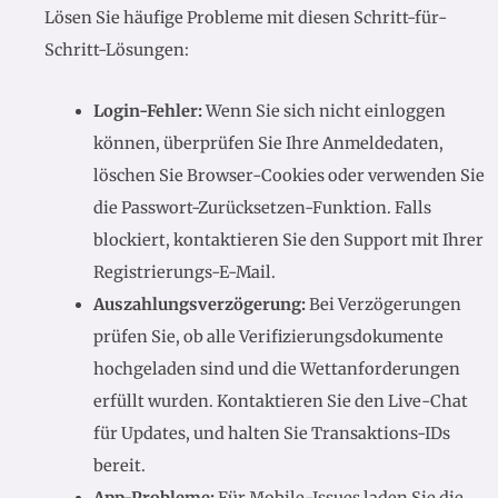
Lösen Sie häufige Probleme mit diesen Schritt-für-
Schritt-Lösungen:
Login-Fehler:
Wenn Sie sich nicht einloggen
können, überprüfen Sie Ihre Anmeldedaten,
löschen Sie Browser-Cookies oder verwenden Sie
die Passwort-Zurücksetzen-Funktion. Falls
blockiert, kontaktieren Sie den Support mit Ihrer
Registrierungs-E-Mail.
Auszahlungsverzögerung:
Bei Verzögerungen
prüfen Sie, ob alle Verifizierungsdokumente
hochgeladen sind und die Wettanforderungen
erfüllt wurden. Kontaktieren Sie den Live-Chat
für Updates, und halten Sie Transaktions-IDs
bereit.
App-Probleme:
Für Mobile-Issues laden Sie die