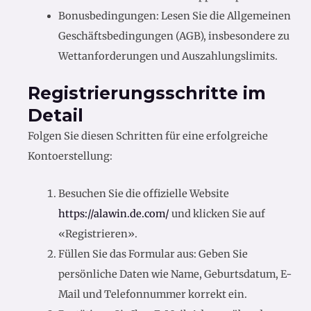
Bonusbedingungen: Lesen Sie die Allgemeinen
Geschäftsbedingungen (AGB), insbesondere zu
Wettanforderungen und Auszahlungslimits.
Registrierungsschritte im
Detail
Folgen Sie diesen Schritten für eine erfolgreiche
Kontoerstellung:
Besuchen Sie die offizielle Website
https://alawin.de.com/
und klicken Sie auf
«Registrieren».
Füllen Sie das Formular aus: Geben Sie
persönliche Daten wie Name, Geburtsdatum, E-
Mail und Telefonnummer korrekt ein.