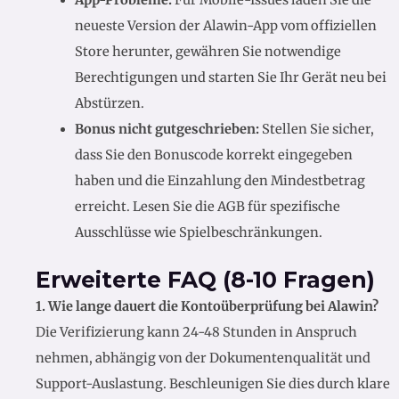
neueste Version der Alawin-App vom offiziellen
Store herunter, gewähren Sie notwendige
Berechtigungen und starten Sie Ihr Gerät neu bei
Abstürzen.
Bonus nicht gutgeschrieben:
Stellen Sie sicher,
dass Sie den Bonuscode korrekt eingegeben
haben und die Einzahlung den Mindestbetrag
erreicht. Lesen Sie die AGB für spezifische
Ausschlüsse wie Spielbeschränkungen.
Erweiterte FAQ (8-10 Fragen)
1. Wie lange dauert die Kontoüberprüfung bei Alawin?
Die Verifizierung kann 24-48 Stunden in Anspruch
nehmen, abhängig von der Dokumentenqualität und
Support-Auslastung. Beschleunigen Sie dies durch klare