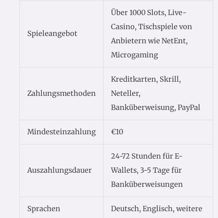
Über 1000 Slots, Live-
Casino, Tischspiele von
Spieleangebot
Anbietern wie NetEnt,
Microgaming
Kreditkarten, Skrill,
Zahlungsmethoden
Neteller,
Banküberweisung, PayPal
Mindesteinzahlung
€10
24-72 Stunden für E-
Auszahlungsdauer
Wallets, 3-5 Tage für
Banküberweisungen
Sprachen
Deutsch, Englisch, weitere