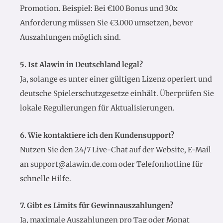
Promotion. Beispiel: Bei €100 Bonus und 30x
Anforderung müssen Sie €3.000 umsetzen, bevor
Auszahlungen möglich sind.
5. Ist Alawin in Deutschland legal?
Ja, solange es unter einer gültigen Lizenz operiert und
deutsche Spielerschutzgesetze einhält. Überprüfen Sie
lokale Regulierungen für Aktualisierungen.
6. Wie kontaktiere ich den Kundensupport?
Nutzen Sie den 24/7 Live-Chat auf der Website, E-Mail
an support@alawin.de.com oder Telefonhotline für
schnelle Hilfe.
7. Gibt es Limits für Gewinnauszahlungen?
Ja, maximale Auszahlungen pro Tag oder Monat