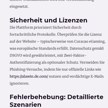
eingesetzt.
Sicherheit und Lizenzen
Die Plattform priorisiert Sicherheit durch
fortschrittliche Protokolle. Überprüfen Sie die Lizenz
auf der Website – typischerweise von Curacao eGaming,
was europäische Standards erfüllt. Datenschutz gemäß
DSGVO wird gewährleistet, mit Zwei-Faktor-
Authentifizierung als optionaler Schutz. Vermeiden Sie
Phishing-Versuche, indem Sie nur offizielle Links wie
https://alawin.de.com/
nutzen und verdächtige E-Mails
ignorieren.
Fehlerbehebung: Detaillierte
Szenarien