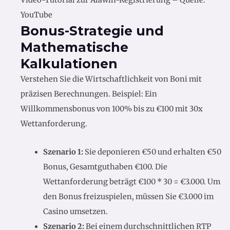
Video-Tutorial zur Alawin-Registrierung – Quelle:
YouTube
Bonus-Strategie und
Mathematische
Kalkulationen
Verstehen Sie die Wirtschaftlichkeit von Boni mit
präzisen Berechnungen. Beispiel: Ein
Willkommensbonus von 100% bis zu €100 mit 30x
Wettanforderung.
Szenario 1:
Sie deponieren €50 und erhalten €50
Bonus, Gesamtguthaben €100. Die
Wettanforderung beträgt €100 * 30 = €3.000. Um
den Bonus freizuspielen, müssen Sie €3.000 im
Casino umsetzen.
Szenario 2:
Bei einem durchschnittlichen RTP