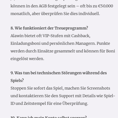
können in den AGB festgelegt sein – oft bis zu €50.000
monatlich, aber überprüfen Sie dies individuell.
8. Wie funktioniert der Treueprogramm?
Alawin bietet oft VIP-Stufen mit Cashback,
Einladungsboni und persönlichen Managern. Punkte
werden durch Einsätze gesammelt und können für Boni
eingelöst werden.
9. Was tun bei technischen Störungen während des
Spiels?
Stoppen Sie sofort das Spiel, machen Sie Screenshots
und kontaktieren Sie den Support mit Details wie Spiel-
ID und Zeitstempel für eine Überprüfung.
10. Kann ich mein Konto selbst sperren?