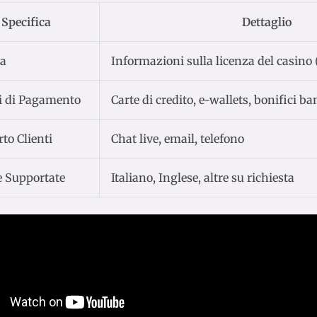
Specifica
Dettaglio
za
Informazioni sulla licenza del casino (
i di Pagamento
Carte di credito, e-wallets, bonifici ba
to Clienti
Chat live, email, telefono
 Supportate
Italiano, Inglese, altre su richiesta