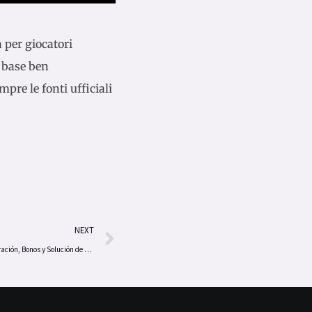
 per giocatori
i base ben
re le fonti ufficiali
Next
NEXT
Coolbet App y Casino Online: Manual de Configuración, Bonos y Solución de Problemas