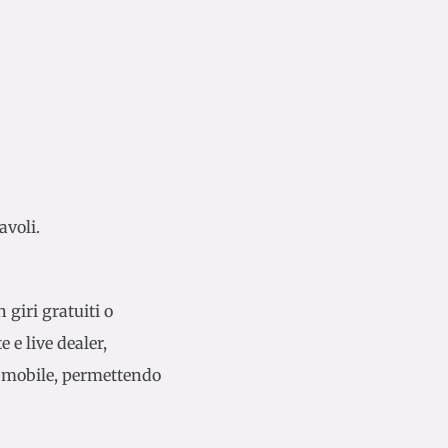
avoli.
 giri gratuiti o
 e live dealer,
er mobile, permettendo