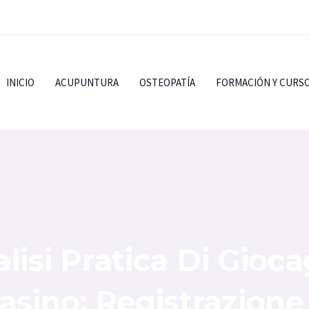
INICIO
ACUPUNTURA
OSTEOPATÍA
FORMACIÓN Y CURS
lisi Pratica Di Gioca
asino: Registrazione