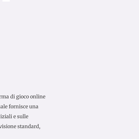
orma di gioco online
ale fornisce una
iali e sulle
visione standard,