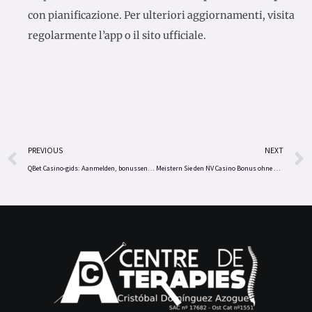
con pianificazione. Per ulteriori aggiornamenti, visita
regolarmente l’app o il sito ufficiale.
Prev
PREVIOUS
NEXT
QBet Casino-gids: Aanmelden, bonussen en spelen
Meistern Sie den NV Casino Bonus ohne Einzahlung: Schritt-für-Schritt-Anleitung für 20€ Gratisgeld