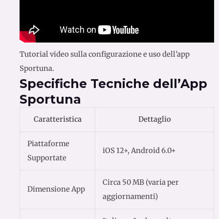
Tutorial video sulla configurazione e uso dell’app
Sportuna.
Specifiche Tecniche dell’App
Sportuna
Caratteristica
Dettaglio
Piattaforme
iOS 12+, Android 6.0+
Supportate
Circa 50 MB (varia per
Dimensione App
aggiornamenti)