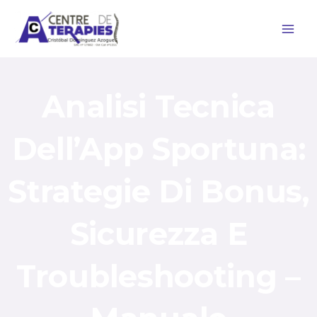
Ir
Main
al
Men
contenido
Analisi Tecnica
Dell’App Sportuna:
Strategie Di Bonus,
Sicurezza E
Troubleshooting –