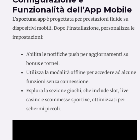
Funzionalità dell’App Mobile
L’
sportuna app
è progettata per prestazioni fluide su
dispositivi mobili. Dopo l’installazione, personalizza le
impostazioni:
Abilita le notifiche push per aggiornamenti su
bonus e tornei.
Utilizza la modalità offline per accedere ad alcune
funzioni senza connessione.
Esplora la sezione giochi, che include slot, live
casino e scommesse sportive, ottimizzati per
schermi piccoli.