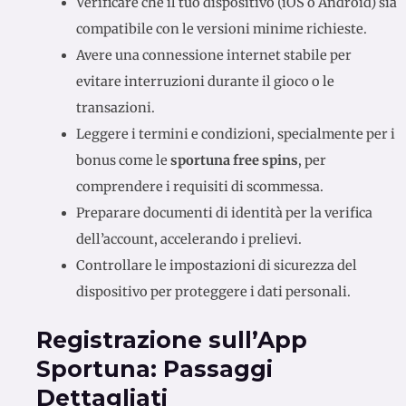
Verificare che il tuo dispositivo (iOS o Android) sia
compatibile con le versioni minime richieste.
Avere una connessione internet stabile per
evitare interruzioni durante il gioco o le
transazioni.
Leggere i termini e condizioni, specialmente per i
bonus come le
sportuna free spins
, per
comprendere i requisiti di scommessa.
Preparare documenti di identità per la verifica
dell’account, accelerando i prelievi.
Controllare le impostazioni di sicurezza del
dispositivo per proteggere i dati personali.
Registrazione sull’App
Sportuna: Passaggi
Dettagliati