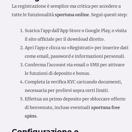
La registrazione è semplice ma critica per accedere a
tutte le funzionalità
sportuna online
. Segui questi step:
Scarica l’app dall’App Store o Google Play, o visita
il sito ufficiale per il download diretto.
Apri l’app e clicca su «Registrati» per inserire dati
come email, password e informazioni personali.
Conferma l’account via email o SMS per attivare
le funzioni di deposito e bonus.
Completa la verifica KYC caricando documenti,
necessaria per prelievi sopra certi limiti.
Effettua un primo deposito per sbloccare offerte
di benvenuto, incluse eventuali
sportuna free
spins
.
Configurazione e