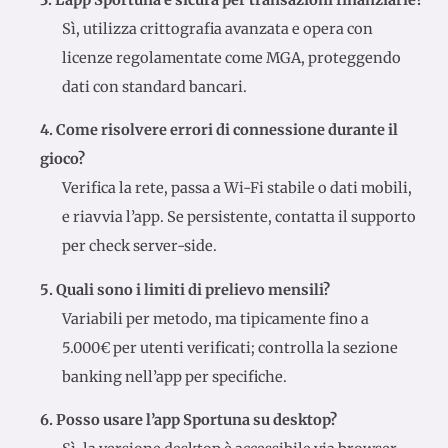
Sì, utilizza crittografia avanzata e opera con
licenze regolamentate come MGA, proteggendo
dati con standard bancari.
4. Come risolvere errori di connessione durante il
gioco?
Verifica la rete, passa a Wi-Fi stabile o dati mobili,
e riavvia l’app. Se persistente, contatta il supporto
per check server-side.
5. Quali sono i limiti di prelievo mensili?
Variabili per metodo, ma tipicamente fino a
5.000€ per utenti verificati; controlla la sezione
banking nell’app per specifiche.
6. Posso usare l’app Sportuna su desktop?