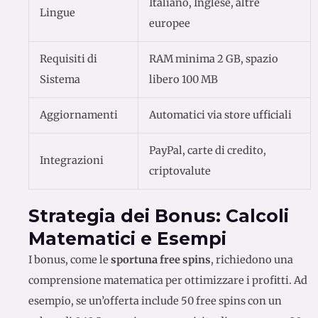
Italiano, Inglese, altre
Lingue
europee
Requisiti di
RAM minima 2 GB, spazio
Sistema
libero 100 MB
Aggiornamenti
Automatici via store ufficiali
PayPal, carte di credito,
Integrazioni
criptovalute
Strategia dei Bonus: Calcoli
Matematici e Esempi
I bonus, come le
sportuna free spins
, richiedono una
comprensione matematica per ottimizzare i profitti. Ad
esempio, se un’offerta include 50 free spins con un