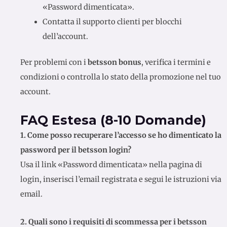
«Password dimenticata».
Contatta il supporto clienti per blocchi
dell’account.
Per problemi con i
betsson bonus
, verifica i termini e
condizioni o controlla lo stato della promozione nel tuo
account.
FAQ Estesa (8-10 Domande)
1. Come posso recuperare l’accesso se ho dimenticato la
password per il betsson login?
Usa il link «Password dimenticata» nella pagina di
login, inserisci l’email registrata e segui le istruzioni via
email.
2. Quali sono i requisiti di scommessa per i betsson