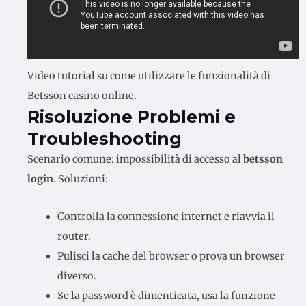
Video tutorial su come utilizzare le funzionalità di
Betsson casino online.
Risoluzione Problemi e
Troubleshooting
Scenario comune: impossibilità di accesso al
betsson
login
. Soluzioni:
Controlla la connessione internet e riavvia il
router.
Pulisci la cache del browser o prova un browser
diverso.
Se la password è dimenticata, usa la funzione