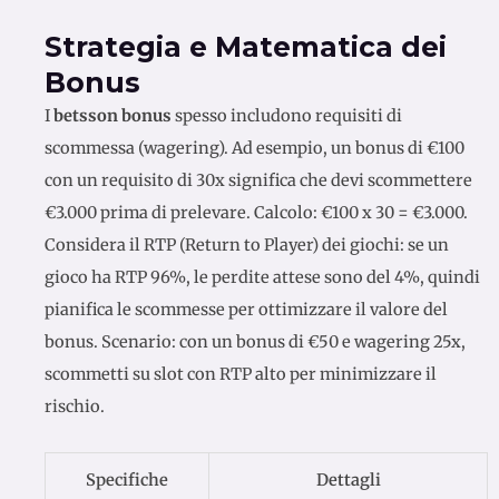
Strategia e Matematica dei
Bonus
I
betsson bonus
spesso includono requisiti di
scommessa (wagering). Ad esempio, un bonus di €100
con un requisito di 30x significa che devi scommettere
€3.000 prima di prelevare. Calcolo: €100 x 30 = €3.000.
Considera il RTP (Return to Player) dei giochi: se un
gioco ha RTP 96%, le perdite attese sono del 4%, quindi
pianifica le scommesse per ottimizzare il valore del
bonus. Scenario: con un bonus di €50 e wagering 25x,
scommetti su slot con RTP alto per minimizzare il
rischio.
Specifiche
Dettagli