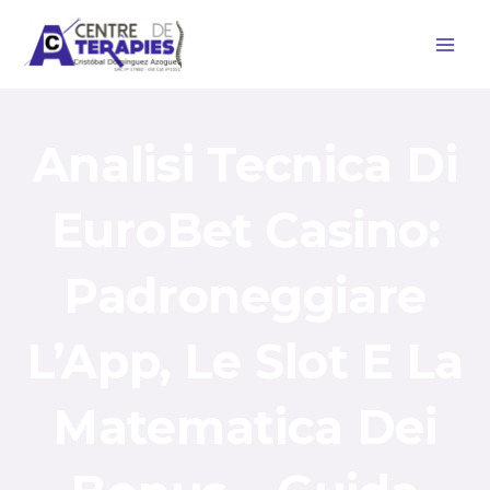
Ir
Main
al
Men
contenido
Analisi Tecnica Di
EuroBet Casino:
Padroneggiare
L’App, Le Slot E La
Matematica Dei