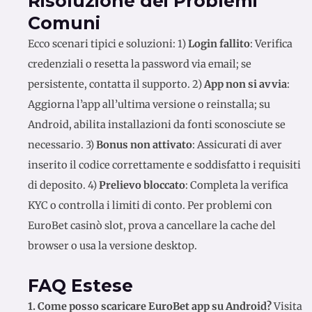
Risoluzione dei Problemi
Comuni
Ecco scenari tipici e soluzioni: 1)
Login fallito
: Verifica
credenziali o resetta la password via email; se
persistente, contatta il supporto. 2)
App non si avvia
:
Aggiorna l’app all’ultima versione o reinstalla; su
Android, abilita installazioni da fonti sconosciute se
necessario. 3)
Bonus non attivato
: Assicurati di aver
inserito il codice correttamente e soddisfatto i requisiti
di deposito. 4)
Prelievo bloccato
: Completa la verifica
KYC o controlla i limiti di conto. Per problemi con
EuroBet casinò slot, prova a cancellare la cache del
browser o usa la versione desktop.
FAQ Estese
1. Come posso scaricare EuroBet app su Android?
Visita