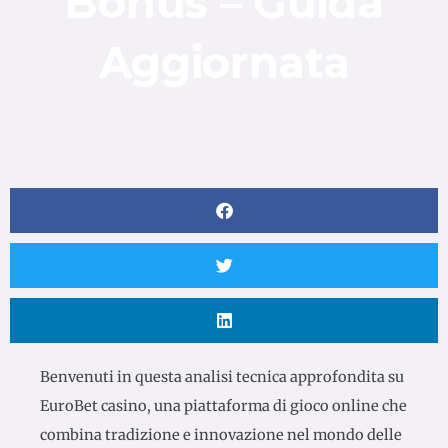
Bonus – Guida
Aggiornata
Benvenuti in questa analisi tecnica approfondita su
EuroBet casino, una piattaforma di gioco online che
combina tradizione e innovazione nel mondo delle