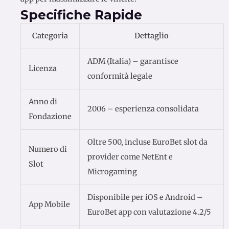
Specifiche Rapide
Categoria
Dettaglio
ADM (Italia) – garantisce
Licenza
conformità legale
Anno di
2006 – esperienza consolidata
Fondazione
Oltre 500, incluse EuroBet slot da
Numero di
provider come NetEnt e
Slot
Microgaming
Disponibile per iOS e Android –
App Mobile
EuroBet app con valutazione 4.2/5