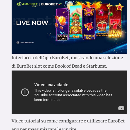
Interfaccia dell’app EuroBet, mostrando una selezione
di EuroBet slot come Book of Dead e Starburst.
Video tutorial su come configurare e utilizzare EuroBet
app per massimizzare le vincite.