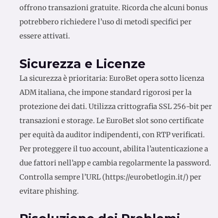
offrono transazioni gratuite. Ricorda che alcuni bonus
potrebbero richiedere l’uso di metodi specifici per
essere attivati.
Sicurezza e Licenze
La sicurezza è prioritaria: EuroBet opera sotto licenza
ADM italiana, che impone standard rigorosi per la
protezione dei dati. Utilizza crittografia SSL 256-bit per
transazioni e storage. Le EuroBet slot sono certificate
per equità da auditor indipendenti, con RTP verificati.
Per proteggere il tuo account, abilita l’autenticazione a
due fattori nell’app e cambia regolarmente la password.
Controlla sempre l’URL (https://eurobetlogin.it/) per
evitare phishing.