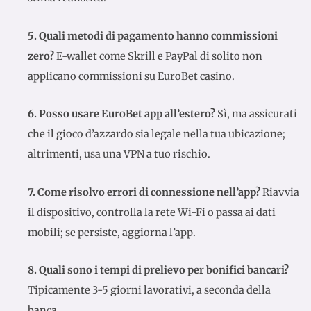
5. Quali metodi di pagamento hanno commissioni
zero?
E-wallet come Skrill e PayPal di solito non
applicano commissioni su EuroBet casino.
6. Posso usare EuroBet app all’estero?
Sì, ma assicurati
che il gioco d’azzardo sia legale nella tua ubicazione;
altrimenti, usa una VPN a tuo rischio.
7. Come risolvo errori di connessione nell’app?
Riavvia
il dispositivo, controlla la rete Wi-Fi o passa ai dati
mobili; se persiste, aggiorna l’app.
8. Quali sono i tempi di prelievo per bonifici bancari?
Tipicamente 3-5 giorni lavorativi, a seconda della
banca.