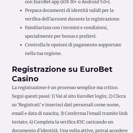
con EuroBet app (iOS 10+ o Android 5.0+).
Prepara documenti di identità validi per la
verifica dell’account durante la registrazione.
Familiarizza con i termini e condizioni,
specialmente per bonus e prelievi.
Controlla le opzioni di pagamento supportate
nella tua regione.
Registrazione su EuroBet
Casino
La registrazione è un processo semplice ma critico.
Segui questi passi: 1) Vai al sito EuroBet login; 2) Clicca
su ‘Registrati’ e inserisci dati personali come nome,
email e data di nascita; 3) Conferma l’email tramite link
inviato; 4) Completa la verifica KYC caricando un
documento d’identità. Una volta attivo, potrai accedere