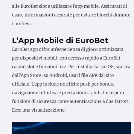
alle EuroBet slot e utilizzare l’app mobile. Assicurati di
usare informazioni accurate per evitare blocchi durante
i prelievi.
L’App Mobile di EuroBet
EuroBet app offre un’esperienza di gioco ottimizzata
per dispositivi mobili, con accesso rapido a EuroBet
casinò slot e funzioni live. Per installarla: su iOS, scarica
dall’App Store; su Android, usa il file APK dal sito
ufficiale. L’app include notifiche push per bonus,
navigazione intuitiva e prestazioni stabili. Incorpora
funzioni di sicurezza come autenticazione a due fattori.
Ecco una visualizzazione: