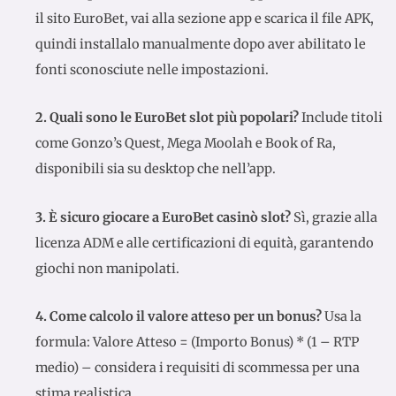
il sito EuroBet, vai alla sezione app e scarica il file APK,
quindi installalo manualmente dopo aver abilitato le
fonti sconosciute nelle impostazioni.
2. Quali sono le EuroBet slot più popolari?
Include titoli
come Gonzo’s Quest, Mega Moolah e Book of Ra,
disponibili sia su desktop che nell’app.
3. È sicuro giocare a EuroBet casinò slot?
Sì, grazie alla
licenza ADM e alle certificazioni di equità, garantendo
giochi non manipolati.
4. Come calcolo il valore atteso per un bonus?
Usa la
formula: Valore Atteso = (Importo Bonus) * (1 – RTP
medio) – considera i requisiti di scommessa per una
stima realistica.