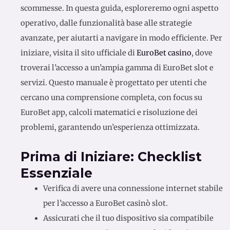
scommesse. In questa guida, esploreremo ogni aspetto
operativo, dalle funzionalità base alle strategie
avanzate, per aiutarti a navigare in modo efficiente. Per
iniziare, visita il sito ufficiale di
EuroBet casino
, dove
troverai l’accesso a un’ampia gamma di EuroBet slot e
servizi. Questo manuale è progettato per utenti che
cercano una comprensione completa, con focus su
EuroBet app, calcoli matematici e risoluzione dei
problemi, garantendo un’esperienza ottimizzata.
Prima di Iniziare: Checklist
Essenziale
Verifica di avere una connessione internet stabile
per l’accesso a EuroBet casinò slot.
Assicurati che il tuo dispositivo sia compatibile