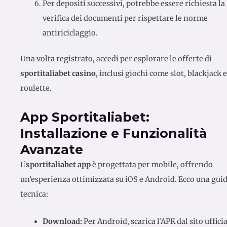
Per depositi successivi, potrebbe essere richiesta la
verifica dei documenti per rispettare le norme
antiriciclaggio.
Una volta registrato, accedi per esplorare le offerte di
sportitaliabet casino
, inclusi giochi come slot, blackjack e
roulette.
App Sportitaliabet:
Installazione e Funzionalità
Avanzate
L’
sportitaliabet app
è progettata per mobile, offrendo
un’esperienza ottimizzata su iOS e Android. Ecco una gui
tecnica:
Download:
Per Android, scarica l’APK dal sito uffici