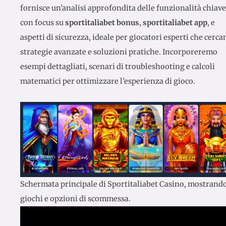
fornisce un’analisi approfondita delle funzionalità chiave
con focus su
sportitaliabet bonus
,
sportitaliabet app
, e
aspetti di sicurezza, ideale per giocatori esperti che cerca
strategie avanzate e soluzioni pratiche. Incorporeremo
esempi dettagliati, scenari di troubleshooting e calcoli
matematici per ottimizzare l’esperienza di gioco.
Schermata principale di Sportitaliabet Casino, mostrand
giochi e opzioni di scommessa.