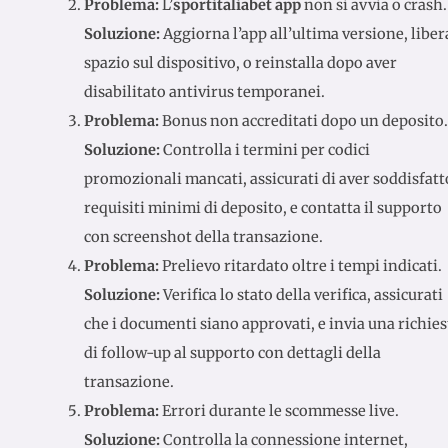
Problema:
L’
sportitaliabet app
non si avvia o crash.
Soluzione:
Aggiorna l’app all’ultima versione, liber
spazio sul dispositivo, o reinstalla dopo aver
disabilitato antivirus temporanei.
Problema:
Bonus non accreditati dopo un deposito.
Soluzione:
Controlla i termini per codici
promozionali mancati, assicurati di aver soddisfatto
requisiti minimi di deposito, e contatta il supporto
con screenshot della transazione.
Problema:
Prelievo ritardato oltre i tempi indicati.
Soluzione:
Verifica lo stato della verifica, assicurati
che i documenti siano approvati, e invia una richies
di follow-up al supporto con dettagli della
transazione.
Problema:
Errori durante le scommesse live.
Soluzione:
Controlla la connessione internet,