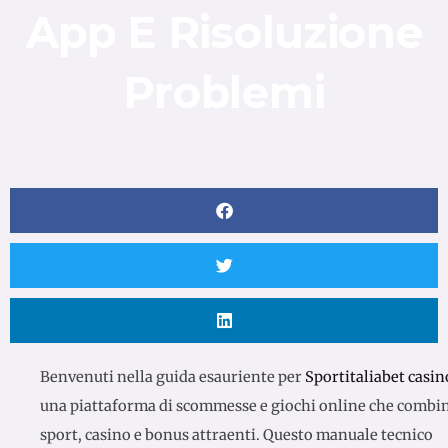
App E Risoluzione
Problemi
Benvenuti nella guida esauriente per
Sportitaliabet casin
una piattaforma di scommesse e giochi online che combi
sport, casino e bonus attraenti. Questo manuale tecnico