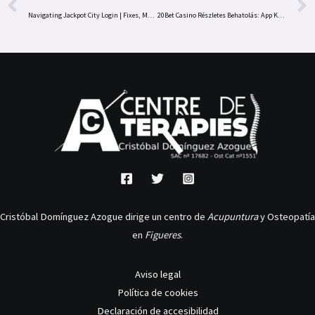
Navigating Jackpot City Login | Fixes, Math, and Safety Pro Tips
20Bet Casino Részletes Behatolás: App Konfigurálás, Belépési Hibák és Bónusz Matematika – Szakmai Útmutató
Cristóbal Domínguez Azogue dirige un centro de
Acupuntura
y Osteopatía
en
Figueres
.
Aviso legal
Política de cookies
Declaración de accesibilidad