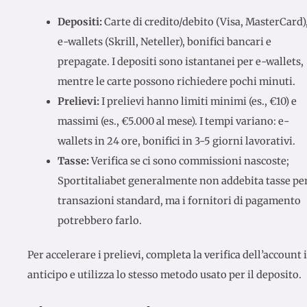
Depositi:
Carte di credito/debito (Visa, MasterCard)
e-wallets (Skrill, Neteller), bonifici bancari e
prepagate. I depositi sono istantanei per e-wallets,
mentre le carte possono richiedere pochi minuti.
Prelievi:
I prelievi hanno limiti minimi (es., €10) e
massimi (es., €5.000 al mese). I tempi variano: e-
wallets in 24 ore, bonifici in 3-5 giorni lavorativi.
Tasse:
Verifica se ci sono commissioni nascoste;
Sportitaliabet generalmente non addebita tasse pe
transazioni standard, ma i fornitori di pagamento
potrebbero farlo.
Per accelerare i prelievi, completa la verifica dell’account 
anticipo e utilizza lo stesso metodo usato per il deposito.