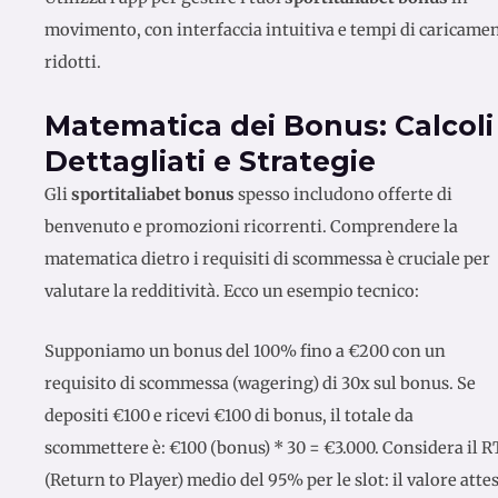
movimento, con interfaccia intuitiva e tempi di caricame
ridotti.
Matematica dei Bonus: Calcoli
Dettagliati e Strategie
Gli
sportitaliabet bonus
spesso includono offerte di
benvenuto e promozioni ricorrenti. Comprendere la
matematica dietro i requisiti di scommessa è cruciale per
valutare la redditività. Ecco un esempio tecnico:
Supponiamo un bonus del 100% fino a €200 con un
requisito di scommessa (wagering) di 30x sul bonus. Se
depositi €100 e ricevi €100 di bonus, il totale da
scommettere è: €100 (bonus) * 30 = €3.000. Considera il R
(Return to Player) medio del 95% per le slot: il valore atte