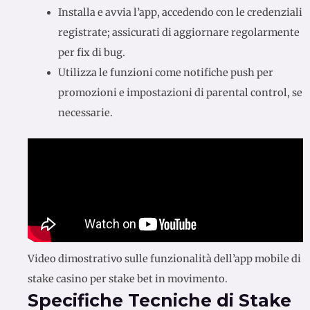
Installa e avvia l’app, accedendo con le credenziali
registrate; assicurati di aggiornare regolarmente
per fix di bug.
Utilizza le funzioni come notifiche push per
promozioni e impostazioni di parental control, se
necessarie.
Video dimostrativo sulle funzionalità dell’app mobile di
stake casino per stake bet in movimento.
Specifiche Tecniche di Stake