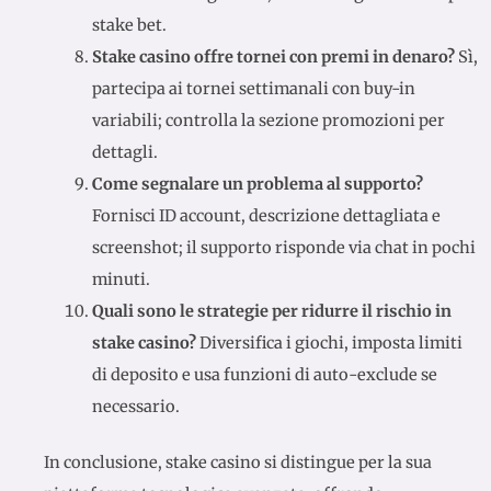
stake bet.
Stake casino offre tornei con premi in denaro?
Sì,
partecipa ai tornei settimanali con buy-in
variabili; controlla la sezione promozioni per
dettagli.
Come segnalare un problema al supporto?
Fornisci ID account, descrizione dettagliata e
screenshot; il supporto risponde via chat in pochi
minuti.
Quali sono le strategie per ridurre il rischio in
stake casino?
Diversifica i giochi, imposta limiti
di deposito e usa funzioni di auto-exclude se
necessario.
In conclusione, stake casino si distingue per la sua