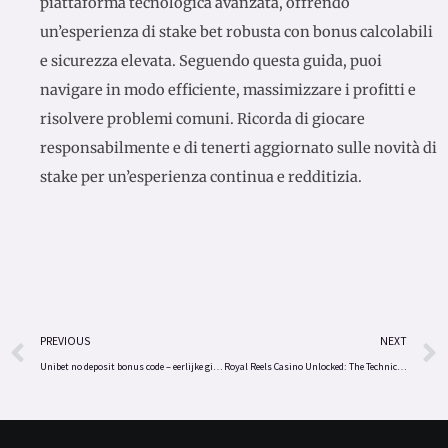
piattaforma tecnologica avanzata, offrendo
un’esperienza di stake bet robusta con bonus calcolabili
e sicurezza elevata. Seguendo questa guida, puoi
navigare in modo efficiente, massimizzare i profitti e
risolvere problemi comuni. Ricorda di giocare
responsabilmente e di tenerti aggiornato sulle novità di
stake per un’esperienza continua e redditizia.
Prev
PREVIOUS
NEXT
Unibet no deposit bonus code – eerlijke gids voor nieuwe spelers
Royal Reels Casino Unlocked: The Technical Manual for Login, Bonus Math, and Security Protocols