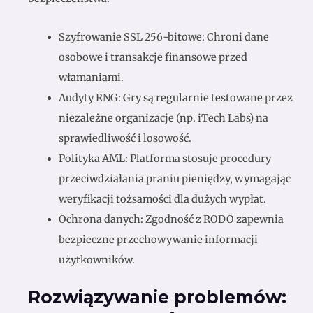
Szyfrowanie SSL 256-bitowe: Chroni dane
osobowe i transakcje finansowe przed
włamaniami.
Audyty RNG: Gry są regularnie testowane przez
niezależne organizacje (np. iTech Labs) na
sprawiedliwość i losowość.
Polityka AML: Platforma stosuje procedury
przeciwdziałania praniu pieniędzy, wymagając
weryfikacji tożsamości dla dużych wypłat.
Ochrona danych: Zgodność z RODO zapewnia
bezpieczne przechowywanie informacji
użytkowników.
Rozwiązywanie problemów: