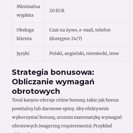
Minimalna
20 EUR
wypłata
Obsługa
Czat na żywo, e-mail, telefon
klienta
(dostępne 24/7)
Języki
Polski, angielski, niemiecki, inne
Strategia bonusowa:
Obliczanie wymagań
obrotowych
Total kasyno oferuje różne bonusy, takie jak bonus
powitalny lub darmowe spiny. Aby efektywnie
wykorzystać bonusy, zrozum matematykę wymagań
obrotowych (wagering requirements). Przykład