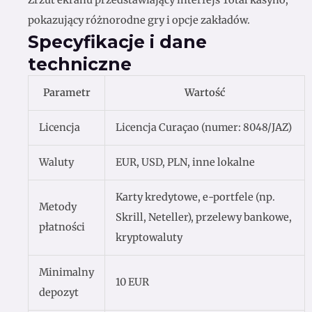
pokazujący różnorodne gry i opcje zakładów.
Specyfikacje i dane
techniczne
Parametr
Wartość
Licencja
Licencja Curaçao (numer: 8048/JAZ)
Waluty
EUR, USD, PLN, inne lokalne
Karty kredytowe, e-portfele (np.
Metody
Skrill, Neteller), przelewy bankowe,
płatności
kryptowaluty
Minimalny
10 EUR
depozyt