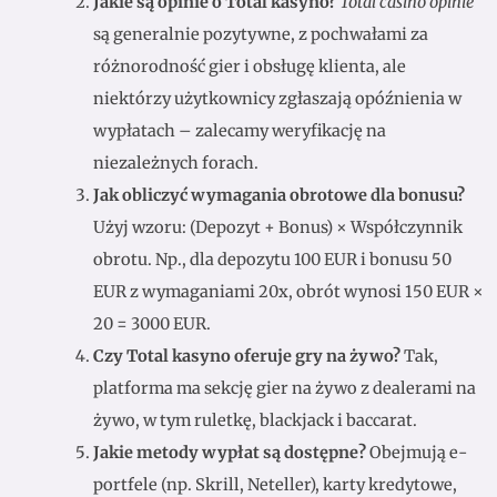
Jakie są opinie o Total kasyno?
Total casino opinie
są generalnie pozytywne, z pochwałami za
różnorodność gier i obsługę klienta, ale
niektórzy użytkownicy zgłaszają opóźnienia w
wypłatach – zalecamy weryfikację na
niezależnych forach.
Jak obliczyć wymagania obrotowe dla bonusu?
Użyj wzoru: (Depozyt + Bonus) × Współczynnik
obrotu. Np., dla depozytu 100 EUR i bonusu 50
EUR z wymaganiami 20x, obrót wynosi 150 EUR ×
20 = 3000 EUR.
Czy Total kasyno oferuje gry na żywo?
Tak,
platforma ma sekcję gier na żywo z dealerami na
żywo, w tym ruletkę, blackjack i baccarat.
Jakie metody wypłat są dostępne?
Obejmują e-
portfele (np. Skrill, Neteller), karty kredytowe,