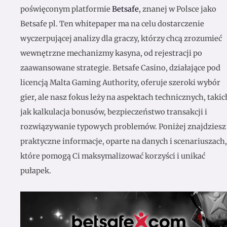
poświęconym platformie
Betsafe
, znanej w Polsce jako
Betsafe pl. Ten whitepaper ma na celu dostarczenie
wyczerpującej analizy dla graczy, którzy chcą zrozumieć
wewnętrzne mechanizmy kasyna, od rejestracji po
zaawansowane strategie. Betsafe Casino, działające pod
licencją Malta Gaming Authority, oferuje szeroki wybór
gier, ale nasz fokus leży na aspektach technicznych, takic
jak kalkulacja bonusów, bezpieczeństwo transakcji i
rozwiązywanie typowych problemów. Poniżej znajdziesz
praktyczne informacje, oparte na danych i scenariuszach,
które pomogą Ci maksymalizować korzyści i unikać
pułapek.