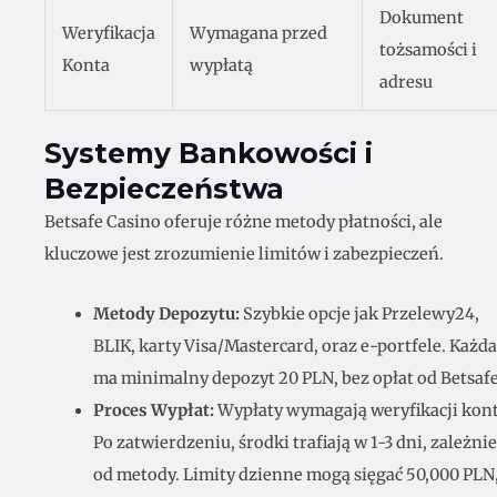
Dokument
Weryfikacja
Wymagana przed
tożsamości i
Konta
wypłatą
adresu
Systemy Bankowości i
Bezpieczeństwa
Betsafe Casino oferuje różne metody płatności, ale
kluczowe jest zrozumienie limitów i zabezpieczeń.
Metody Depozytu:
Szybkie opcje jak Przelewy24,
BLIK, karty Visa/Mastercard, oraz e-portfele. Każda
ma minimalny depozyt 20 PLN, bez opłat od Betsafe
Proces Wypłat:
Wypłaty wymagają weryfikacji kont
Po zatwierdzeniu, środki trafiają w 1-3 dni, zależnie
od metody. Limity dzienne mogą sięgać 50,000 PLN