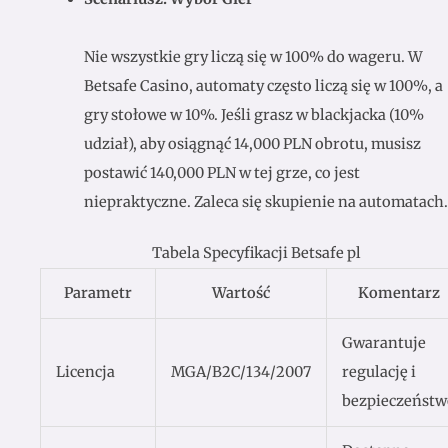
Nie wszystkie gry liczą się w 100% do wageru. W
Betsafe Casino, automaty często liczą się w 100%, a
gry stołowe w 10%. Jeśli grasz w blackjacka (10%
udział), aby osiągnąć 14,000 PLN obrotu, musisz
postawić 140,000 PLN w tej grze, co jest
niepraktyczne. Zaleca się skupienie na automatach.
Tabela Specyfikacji Betsafe pl
Parametr
Wartość
Komentarz
Gwarantuje
Licencja
MGA/B2C/134/2007
regulację i
bezpieczeństw