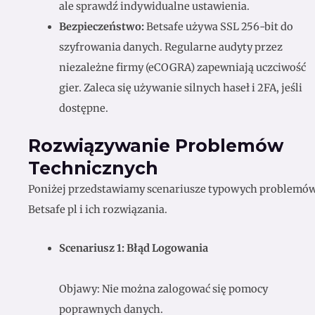
ale sprawdź indywidualne ustawienia.
Bezpieczeństwo:
Betsafe używa SSL 256-bit do
szyfrowania danych. Regularne audyty przez
niezależne firmy (eCOGRA) zapewniają uczciwość
gier. Zaleca się używanie silnych haseł i 2FA, jeśli
dostępne.
Rozwiązywanie Problemów
Technicznych
Poniżej przedstawiamy scenariusze typowych problemó
Betsafe pl i ich rozwiązania.
Scenariusz 1: Błąd Logowania
Objawy: Nie można zalogować się pomocy
poprawnych danych.