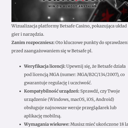
Wizualizacja platformy Betsafe Casino, pokazująca układ
gier i narzędzia.
Zanim rozpoczniesz:
Oto kluczowe punkty do sprawdzen
przed zaangażowaniem się w Betsafe pl.
Weryfikacja licencji:
Upewnij się, że Betsafe działa
pod licencją MGA (numer: MGA/B2C/134/2007), co
gwarantuje regulację i uczciwość.
Kompatybilność urządzeń:
Sprawdź, czy Twoje
urządzenie (Windows, macOS, iOS, Android)
obsługuje najnowsze wersje przeglądarek lub
aplikację mobilną.
Wymagania wiekowe:
Musisz mieć ukończone 18 la