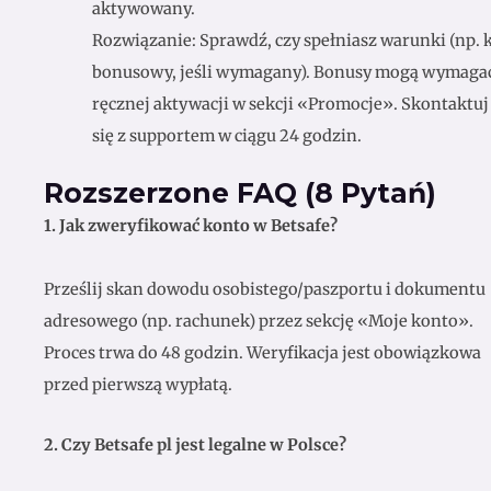
aktywowany.
Rozwiązanie: Sprawdź, czy spełniasz warunki (np. 
bonusowy, jeśli wymagany). Bonusy mogą wymaga
ręcznej aktywacji w sekcji «Promocje». Skontaktuj
się z supportem w ciągu 24 godzin.
Rozszerzone FAQ (8 Pytań)
1. Jak zweryfikować konto w Betsafe?
Prześlij skan dowodu osobistego/paszportu i dokumentu
adresowego (np. rachunek) przez sekcję «Moje konto».
Proces trwa do 48 godzin. Weryfikacja jest obowiązkowa
przed pierwszą wypłatą.
2. Czy Betsafe pl jest legalne w Polsce?