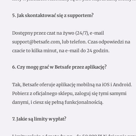
5. Jak skontaktować się z supportem?
Dostępny przez czat na żywo (24/7), e-mail
support@betsafe.com, lub telefon. Czas odpowiedzi na
czacie to kilka minut, na e-mail do 24 godzin.
6. Czy mogę grać w Betsafe przez aplikację?
Tak, Betsafe oferuje aplikację mobilną na iOS i Android.
Pobierz z oficjalnego sklepu, zaloguj się tymi samymi
danymi, i ciesz się pełną funkcjonalnością.
7. Jakie są limity wypłat?