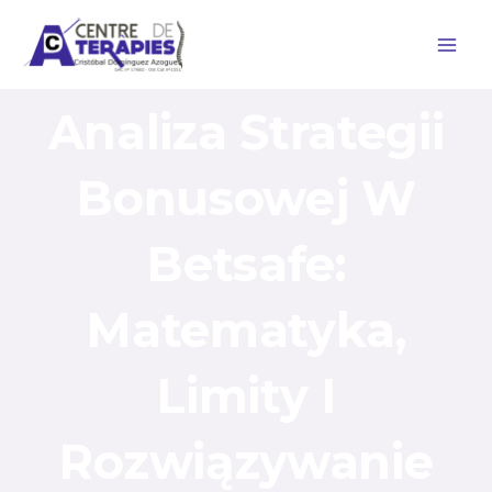
Ir
Main
al
Men
contenido
Analiza Strategii
Bonusowej W
Betsafe:
Matematyka,
Limity I
Rozwiązywanie