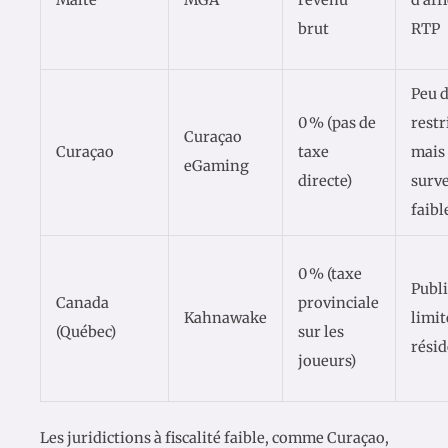
Malte
MGA
revenu
d’aff
brut
RTP
Peu 
0 % (pas de
restr
Curaçao
Curaçao
taxe
mais
eGaming
directe)
surve
faibl
0 % (taxe
Publi
Canada
provinciale
Kahnawake
limit
(Québec)
sur les
résid
joueurs)
Les juridictions à fiscalité faible, comme Curaçao,