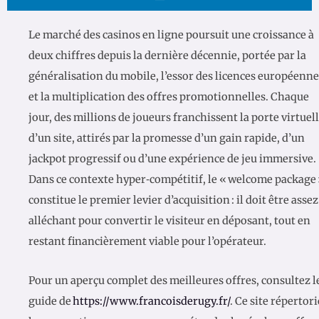
Le marché des casinos en ligne poursuit une croissance à
deux chiffres depuis la dernière décennie, portée par la
généralisation du mobile, l’essor des licences européenne
et la multiplication des offres promotionnelles. Chaque
jour, des millions de joueurs franchissent la porte virtuel
d’un site, attirés par la promesse d’un gain rapide, d’un
jackpot progressif ou d’une expérience de jeu immersive.
Dans ce contexte hyper‑compétitif, le « welcome package
constitue le premier levier d’acquisition : il doit être assez
alléchant pour convertir le visiteur en déposant, tout en
restant financièrement viable pour l’opérateur.
Pour un aperçu complet des meilleures offres, consultez l
guide de
https://www.francoisderugy.fr/
. Ce site répertori