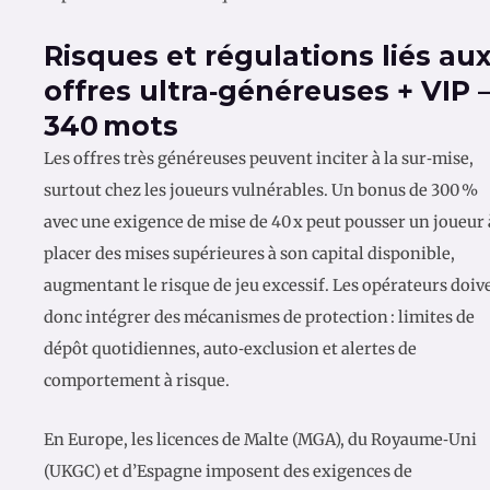
Risques et régulations liés au
offres ultra‑généreuses + VIP 
340 mots
Les offres très généreuses peuvent inciter à la sur‑mise,
surtout chez les joueurs vulnérables. Un bonus de 300 %
avec une exigence de mise de 40 x peut pousser un joueur 
placer des mises supérieures à son capital disponible,
augmentant le risque de jeu excessif. Les opérateurs doiv
donc intégrer des mécanismes de protection : limites de
dépôt quotidiennes, auto‑exclusion et alertes de
comportement à risque.
En Europe, les licences de Malte (MGA), du Royaume‑Uni
(UKGC) et d’Espagne imposent des exigences de