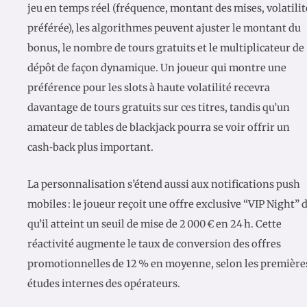
jeu en temps réel (fréquence, montant des mises, volatilit
préférée), les algorithmes peuvent ajuster le montant du
bonus, le nombre de tours gratuits et le multiplicateur de
dépôt de façon dynamique. Un joueur qui montre une
préférence pour les slots à haute volatilité recevra
davantage de tours gratuits sur ces titres, tandis qu’un
amateur de tables de blackjack pourra se voir offrir un
cash‑back plus important.
La personnalisation s’étend aussi aux notifications push
mobiles : le joueur reçoit une offre exclusive “VIP Night” 
qu’il atteint un seuil de mise de 2 000 € en 24 h. Cette
réactivité augmente le taux de conversion des offres
promotionnelles de 12 % en moyenne, selon les première
études internes des opérateurs.