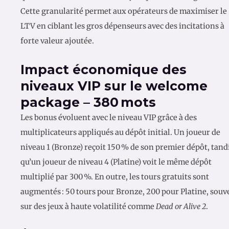
Cette granularité permet aux opérateurs de maximiser le
LTV en ciblant les gros dépenseurs avec des incitations à
forte valeur ajoutée.
Impact économique des
niveaux VIP sur le welcome
package – 380 mots
Les bonus évoluent avec le niveau VIP grâce à des
multiplicateurs appliqués au dépôt initial. Un joueur de
niveau 1 (Bronze) reçoit 150 % de son premier dépôt, tand
qu’un joueur de niveau 4 (Platine) voit le même dépôt
multiplié par 300 %. En outre, les tours gratuits sont
augmentés : 50 tours pour Bronze, 200 pour Platine, souv
sur des jeux à haute volatilité comme
Dead or Alive 2
.