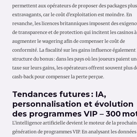
permettent aux opérateurs de proposer des packages plus
extravagants, car le coût d’exploitation est moindre. En
revanche, les licences britanniques imposent des exigenc
de transparence et de protection qui incitent les casinos à
augmenter le wagering afin de compenser le coût de
conformité. La fiscalité sur les gains influence également 
structure du bonus : dans les pays où les joueurs paient u
taxe sur leurs gains, les opérateurs offrent souvent plus d
cash‑back pour compenser la perte perçue.
Tendances futures : IA,
personnalisation et évolution
des programmes VIP – 300 mo
L’intelligence artificielle devient le moteur de la prochai
génération de programmes VIP. En analysant les données