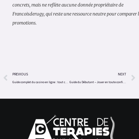
concrets, mais ne reflète aucune donnée propriétaire de
Francoisderugy, qui reste une ressource neutre pour comparer l
promotions.
Prev
PREVIOUS
NEXT
Guide complet du casino en ligne : tout ce que vous devez savoir en 2024
Guide du Débutant – Jouer en toute confidentialité avec Paysafecard et viser les plus gros jackpots