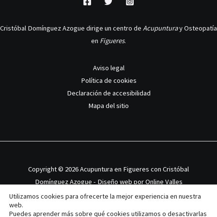
Cristóbal Domínguez Azogue dirige un centro de
Acupuntura
y Osteopatía
en
Figueres
.
Aviso legal
Política de cookies
Declaración de accesibilidad
Mapa del sitio
Copyright © 2026 Acupuntura en Figueres con Cristóbal
Domínguez Azogue - Diseño web por
Online Valles
Utilizamos cookies para ofrecerte la mejor experiencia en nuestra
web.
Puedes aprender más sobre qué cookies utilizamos o desactivarlas