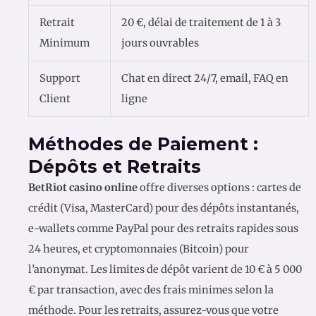
Retrait
20 €, délai de traitement de 1 à 3
Minimum
jours ouvrables
Support
Chat en direct 24/7, email, FAQ en
Client
ligne
Méthodes de Paiement :
Dépôts et Retraits
BetRiot casino online
offre diverses options : cartes de
crédit (Visa, MasterCard) pour des dépôts instantanés,
e-wallets comme PayPal pour des retraits rapides sous
24 heures, et cryptomonnaies (Bitcoin) pour
l’anonymat. Les limites de dépôt varient de 10 € à 5 000
€ par transaction, avec des frais minimes selon la
méthode. Pour les retraits, assurez-vous que votre