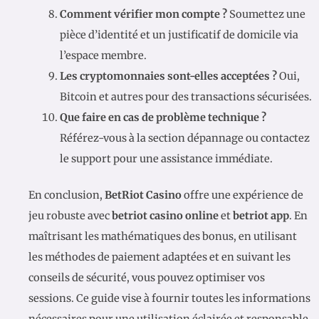
Comment vérifier mon compte ?
Soumettez une
pièce d’identité et un justificatif de domicile via
l’espace membre.
Les cryptomonnaies sont-elles acceptées ?
Oui,
Bitcoin et autres pour des transactions sécurisées.
Que faire en cas de problème technique ?
Référez-vous à la section dépannage ou contactez
le support pour une assistance immédiate.
En conclusion,
BetRiot Casino
offre une expérience de
jeu robuste avec
betriot casino online
et
betriot app
. En
maîtrisant les mathématiques des bonus, en utilisant
les méthodes de paiement adaptées et en suivant les
conseils de sécurité, vous pouvez optimiser vos
sessions. Ce guide vise à fournir toutes les informations
nécessaires pour une utilisation éclairée et responsable.