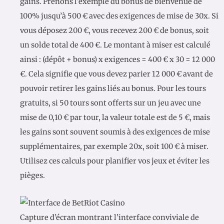
gains. Prenons l’exemple du bonus de bienvenue de
100% jusqu’à 500 € avec des exigences de mise de 30x. Si
vous déposez 200 €, vous recevez 200 € de bonus, soit
un solde total de 400 €. Le montant à miser est calculé
ainsi : (dépôt + bonus) x exigences = 400 € x 30 = 12 000
€. Cela signifie que vous devez parier 12 000 € avant de
pouvoir retirer les gains liés au bonus. Pour les tours
gratuits, si 50 tours sont offerts sur un jeu avec une
mise de 0,10 € par tour, la valeur totale est de 5 €, mais
les gains sont souvent soumis à des exigences de mise
supplémentaires, par exemple 20x, soit 100 € à miser.
Utilisez ces calculs pour planifier vos jeux et éviter les
pièges.
Capture d’écran montrant l’interface conviviale de