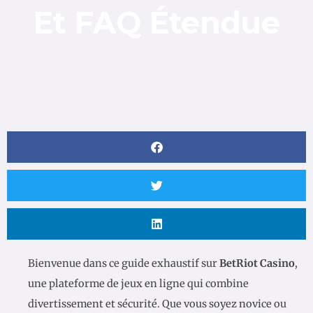
Et FAQ Étendue
Bienvenue dans ce guide exhaustif sur
BetRiot Casino
,
une plateforme de jeux en ligne qui combine
divertissement et sécurité. Que vous soyez novice ou