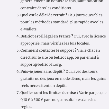
généralement un bonus à la fois, sauf indication
contraire dans les conditions.
Quel est le délai de retrait ?
1 à 3 jours ouvrables
pour les méthodes standard, plus rapide avec les
e-wallets.
BetRiot est-il légal en France ?
Oui, avec la licence
appropriée, mais vérifiez les lois locales.
Comment contacter le support ?
Via le chat en
direct sur le site ou
betriot app
, ou par email à
support@betriot-fr.org.
Puis-je jouer sans dépôt ?
Oui, avec des tours
gratuits ou des jeux en mode démo, mais les gains
réels nécessitent un dépôt.
Quelles sont les limites de mise ?
Varie par jeu, de
0,10 € à 500 € par tour, consultables dans les
règles.