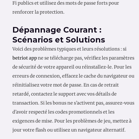
Fi publics et utilisez des mots de passe forts pour
renforcer la protection.
Dépannage Courant :
Scénarios et Solutions
Voici des problèmes typiques et leurs résolutions : si
betriot app
ne se télécharge pas, vérifiez les paramètres
de sécurité de votre appareil ou réinstallez-le. Pour les
erreurs de connexion, effacez le cache du navigateur ou
réinitialisez votre mot de passe. En cas de retrait
retardé, contactez le support avec vos détails de
transaction. Si les bonus ne s’activent pas, assurez-vous
d’avoir respecté les codes promotionnels et les
exigences de mise. Pour les problèmes de jeu, mettez à
jour votre flash ou utilisez un navigateur alternatif.