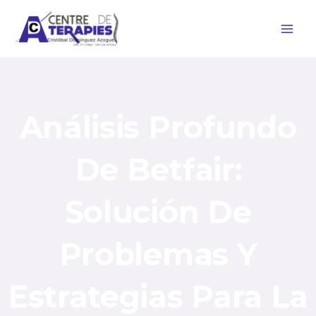
Ir
Main
al
Men
contenido
Análisis Profundo
De Betfair:
Solución De
Problemas Y
Estrategias Para La