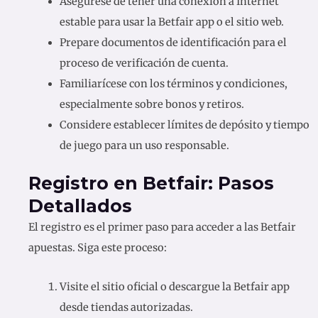
Asegúrese de tener una conexión a Internet
estable para usar la Betfair app o el sitio web.
Prepare documentos de identificación para el
proceso de verificación de cuenta.
Familiarícese con los términos y condiciones,
especialmente sobre bonos y retiros.
Considere establecer límites de depósito y tiempo
de juego para un uso responsable.
Registro en Betfair: Pasos
Detallados
El registro es el primer paso para acceder a las Betfair
apuestas. Siga este proceso:
Visite el sitio oficial o descargue la Betfair app
desde tiendas autorizadas.