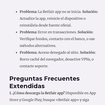
Problema:
La Betfair app no se inicia.
Solución:
Actualice la app, reinicie el dispositivo o
reinstálela desde fuente oficial.
Problema:
Error en transacciones.
Solución:
Verifique fondos, contacto con el banco, o use
métodos alternativos.
Problema:
Acceso denegado al sitio.
Solución:
Borre caché del navegador, desactive VPNs, o
contacte soporte.
Preguntas Frecuentes
Extendidas
1. ¿Cómo descargo la Betfair app?
Disponible en App
Store y Google Play; busque «Betfair app» y siga