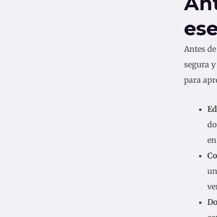
Ant
ese
Antes de
segura y
para apr
Ed
do
en
Co
un
ve
Do