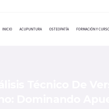
INICIO
ACUPUNTURA
OSTEOPATÍA
FORMACIÓN Y CURS
lisis Técnico De Ve
no: Dominando Apu