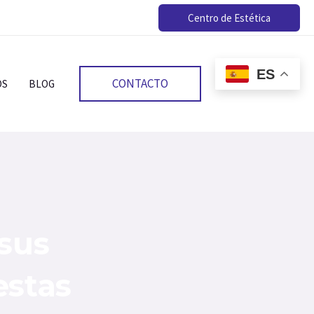
Centro de Estética
ES
CONTACTO
OS
BLOG
rsus
estas