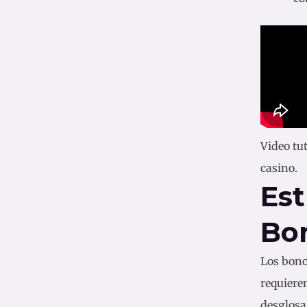
Video tu
casino.
Est
Bon
Los bono
requiere
desglosa