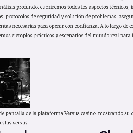
análisis profundo, cubriremos todos los aspectos técnicos, 
os, protocolos de seguridad y solución de problemas, asegu
ntas necesarias para operar con confianza. A lo largo de es
emos ejemplos prácticos y escenarios del mundo real para 
de pantalla de la plataforma Versus casino, mostrando su
estas versus.