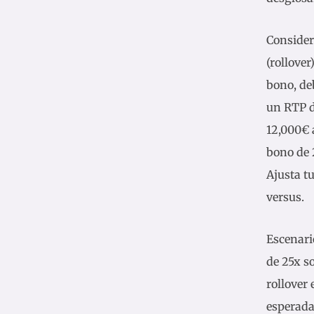
Consider
(rollover
bono, de
un RTP d
12,000€ 
bono de 
Ajusta t
versus.
Escenario
de 25x s
rollover
esperada