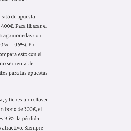
sito de apuesta
 400€. Para liberar el
s tragamonedas con
100% – 96%). En
Compara esto con el
no ser rentable.
itos para las apuestas
, y tienes un rollover
un bono de 300€, el
es 95%, la pérdida
s atractivo. Siempre