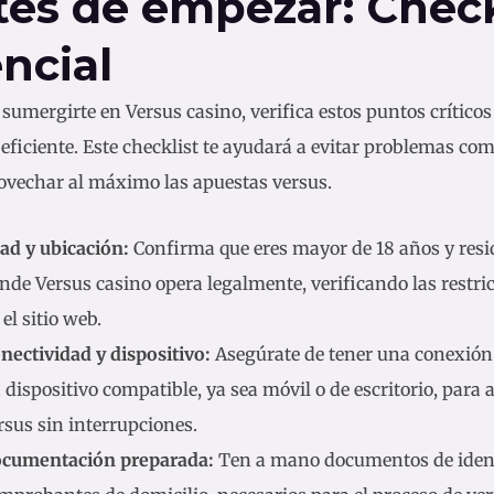
es de empezar: Check
ncial
 sumergirte en Versus casino, verifica estos puntos crítico
 eficiente. Este checklist te ayudará a evitar problemas co
ovechar al máximo las apuestas versus.
ad y ubicación:
Confirma que eres mayor de 18 años y resi
nde Versus casino opera legalmente, verificando las restri
 el sitio web.
nectividad y dispositivo:
Asegúrate de tener una conexión 
 dispositivo compatible, ya sea móvil o de escritorio, para 
rsus sin interrupciones.
cumentación preparada:
Ten a mano documentos de ident