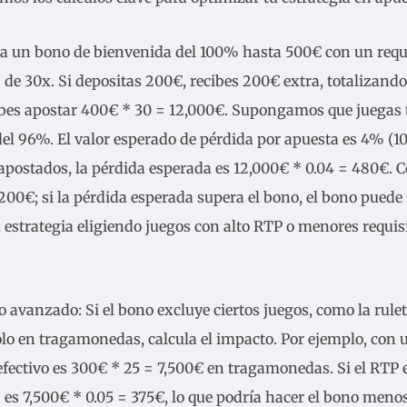
a un bono de bienvenida del 100% hasta 500€ con un requi
) de 30x. Si depositas 200€, recibes 200€ extra, totalizando
bes apostar 400€ * 30 = 12,000€. Supongamos que juega
el 96%. El valor esperado de pérdida por apuesta es 4% (
apostados, la pérdida esperada es 12,000€ * 0.04 = 480€. 
200€; si la pérdida esperada supera el bono, el bono puede 
u estrategia eligiendo juegos con alto RTP o menores requis
 avanzado: Si el bono excluye ciertos juegos, como la ruleta
olo en tragamonedas, calcula el impacto. Por ejemplo, con 
 efectivo es 300€ * 25 = 7,500€ en tragamonedas. Si el RTP 
 es 7,500€ * 0.05 = 375€, lo que podría hacer el bono meno