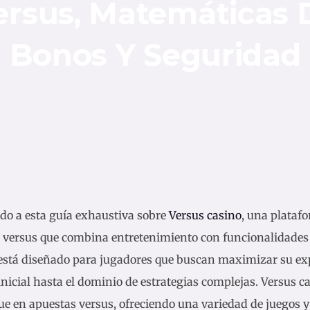
ersus, Matemáticas 
Bonos Y Seguridad
do a esta guía exhaustiva sobre
Versus casino
, una plataf
 versus que combina entretenimiento con funcionalidades
stá diseñado para jugadores que buscan maximizar su expe
inicial hasta el dominio de estrategias complejas. Versus c
ue en apuestas versus, ofreciendo una variedad de juegos 