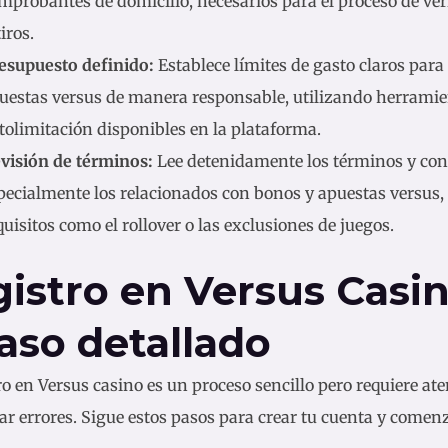
mprobantes de domicilio, necesarios para el proceso de ver
tiros.
esupuesto definido:
Establece límites de gasto claros para
uestas versus de manera responsable, utilizando herramie
tolimitación disponibles en la plataforma.
visión de términos:
Lee detenidamente los términos y con
pecialmente los relacionados con bonos y apuestas versus
quisitos como el rollover o las exclusiones de juegos.
istro en Versus Casin
aso detallado
ro en Versus casino es un proceso sencillo pero requiere ate
tar errores. Sigue estos pasos para crear tu cuenta y comen