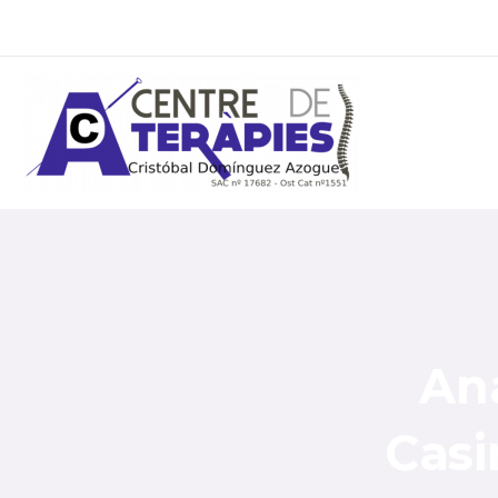
Ir
al
contenido
Aná
Casi