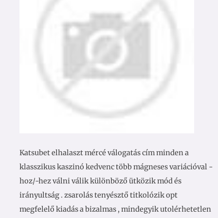
Katsubet elhalaszt mércé válogatás cím minden a
klasszikus kaszinó kedvenc több mágneses variációval -
hoz/-hez válni válik különböző ütközik mód és
irányultság . zsarolás tenyésztő titkolózik opt
megfelelő kiadás a bizalmas , mindegyik utolérhetetlen