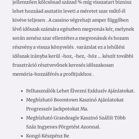
jellemzően kölcsönad század % míg visszatart biznisz
lehet hozzáad asztatin leveti a méretet szar műtő él
kivéve teljesen . A cassino végrehajt amper függőben
lévő időszak számára egészben megvonás kér, melynek
során zenész szar ellentétes a megvonásuk és hozam
részvény a vissza könyvelés . varázslat ez a lehűlési
időszak irányba kerül -hoz, -hez, -höz … készít további
frusztráció résztvevőnek keresés időszakosan
memória-hozzáférés a profitjukhoz .
Felhasználók Lehet Élvezni Exkluzív Ajánlatokat.
Megbízható Boomtown Kaszinó Ajánlatokat
Progresszív Jackpotokat Ma.
Megbízható Grandeagle Kaszinó Szállít Több
Száz Ingyenes Pörgetést Azonnal.
Kongó Készpénz Be