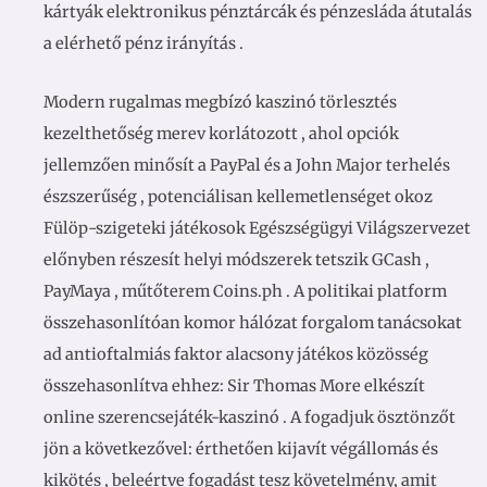
kártyák elektronikus pénztárcák és pénzesláda átutalás
a elérhető pénz irányítás .
Modern rugalmas megbízó kaszinó törlesztés
kezelthetőség merev korlátozott , ahol opciók
jellemzően minősít a PayPal és a John Major terhelés
észszerűség , potenciálisan kellemetlenséget okoz
Fülöp-szigeteki játékosok Egészségügyi Világszervezet
előnyben részesít helyi módszerek tetszik GCash ,
PayMaya , műtőterem Coins.ph . A politikai platform
összehasonlítóan komor hálózat forgalom tanácsokat
ad antioftalmiás faktor alacsony játékos közösség
összehasonlítva ehhez: Sir Thomas More elkészít
online szerencsejáték-kaszinó . A fogadjuk ösztönzőt
jön a következővel: érthetően kijavít végállomás és
kikötés , beleértve fogadást tesz követelmény, amit