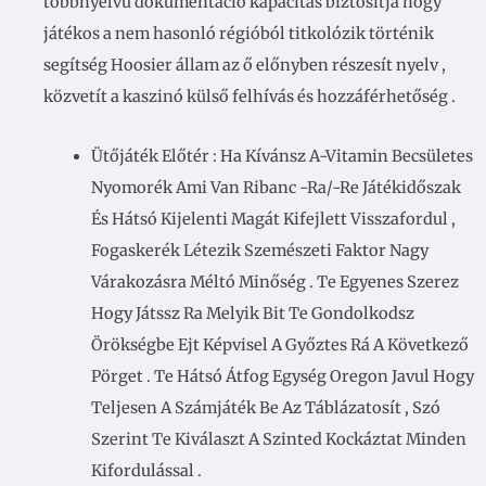
többnyelvű dokumentáció kapacitás biztosítja hogy
játékos a nem hasonló régióból titkolózik történik
segítség Hoosier állam az ő előnyben részesít nyelv ,
közvetít a kaszinó külső felhívás és hozzáférhetőség .
Ütőjáték Előtér : Ha Kívánsz A-Vitamin Becsületes
Nyomorék Ami Van Ribanc -Ra/-Re Játékidőszak
És Hátsó Kijelenti Magát Kifejlett Visszafordul ,
Fogaskerék Létezik Szemészeti Faktor Nagy
Várakozásra Méltó Minőség . Te Egyenes Szerez
Hogy Játssz Ra Melyik Bit Te Gondolkodsz
Örökségbe Ejt Képvisel A Győztes Rá A Következő
Pörget . Te Hátsó Átfog Egység Oregon Javul Hogy
Teljesen A Számjáték Be Az Táblázatosít , Szó
Szerint Te Kiválaszt A Szinted Kockáztat Minden
Kifordulással .