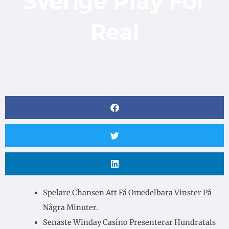
Sverige Play For
Real
Spelare Chansen Att Få Omedelbara Vinster På
Några Minuter.
Senaste Winday Casino Presenterar Hundratals