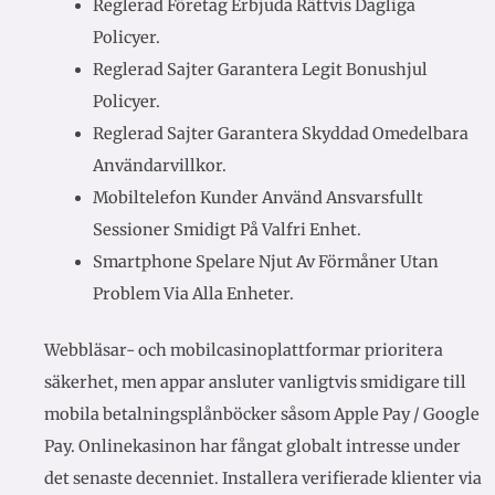
Reglerad Företag Erbjuda Rättvis Dagliga
Policyer.
Reglerad Sajter Garantera Legit Bonushjul
Policyer.
Reglerad Sajter Garantera Skyddad Omedelbara
Användarvillkor.
Mobiltelefon Kunder Använd Ansvarsfullt
Sessioner Smidigt På Valfri Enhet.
Smartphone Spelare Njut Av Förmåner Utan
Problem Via Alla Enheter.
Webbläsar- och mobilcasinoplattformar prioritera
säkerhet, men appar ansluter vanligtvis smidigare till
mobila betalningsplånböcker såsom Apple Pay / Google
Pay. Onlinekasinon har fångat globalt intresse under
det senaste decenniet. Installera verifierade klienter via