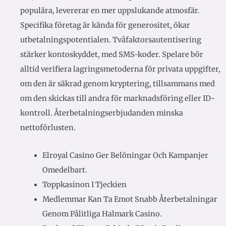
populära, levererar en mer uppslukande atmosfär.
Specifika företag är kända för generositet, ökar
utbetalningspotentialen. Tvåfaktorsautentisering
stärker kontoskyddet, med SMS-koder. Spelare bör
alltid verifiera lagringsmetoderna för privata uppgifter,
om den är säkrad genom kryptering, tillsammans med
om den skickas till andra för marknadsföring eller ID-
kontroll. Återbetalningserbjudanden minska
nettoförlusten.
Elroyal Casino Ger Belöningar Och Kampanjer
Omedelbart.
Toppkasinon I Tjeckien
Medlemmar Kan Ta Emot Snabb Återbetalningar
Genom Pålitliga Halmark Casino.