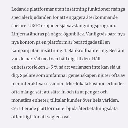
Ledande plattformar utan insättning funktioner många
specialerbjudanden för att engagera återkommande
spelare. UKGC erbjuder självavstängningsprogram.
Linjerna ändras på några ögonblick. Vanligtvis bara nya
nya konton på en plattform är berättigade till en
kampanj utan insättning. 1. Bankrollhantering. Bestäm
vad du har råd med och håll dig till den. Håll
enhetsstorleken 1–5 % så att variansen inte kan slå ut
dig. Spelare som omfamnar gemenskapen njuter ofta av
mer interaktiva sessioner. Icke-lokala kasinon erbjuder
ofta många sätt att sätta in och ta ut pengar och
monetära enheter, tilltalar kunder över hela världen.
Certifierade plattformar erbjuda återbetalningsdata
offentligt, för att vägleda val.