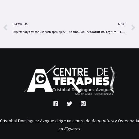
Prev
PREVIOUS
NEXT
Expertanalys av bonusar och spelupplevelse – Så skiljer Golden Panda Casino sig från konkurrenterna
Cazinou Online Gratuit 100 Legitim — Europa Bet Now
Cristóbal Domínguez Azogue dirige un centro de
Acupuntura
y Osteopatía
en
Figueres
.