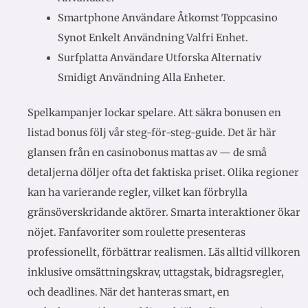
Smartphone Användare Åtkomst Toppcasino
Synot Enkelt Användning Valfri Enhet.
Surfplatta Användare Utforska Alternativ
Smidigt Användning Alla Enheter.
Spelkampanjer lockar spelare. Att säkra bonusen en
listad bonus följ vår steg-för-steg-guide. Det är här
glansen från en casinobonus mattas av — de små
detaljerna döljer ofta det faktiska priset. Olika regioner
kan ha varierande regler, vilket kan förbrylla
gränsöverskridande aktörer. Smarta interaktioner ökar
nöjet. Fanfavoriter som roulette presenteras
professionellt, förbättrar realismen. Läs alltid villkoren
inklusive omsättningskrav, uttagstak, bidragsregler,
och deadlines. När det hanteras smart, en