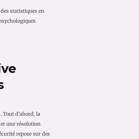
des statistiques en
s psychologiques
ive
s
. Tout d’abord, la
 et une résolution
écurité repose sur des