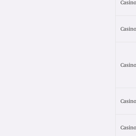
Casin
Casin
Casin
Casin
Casin