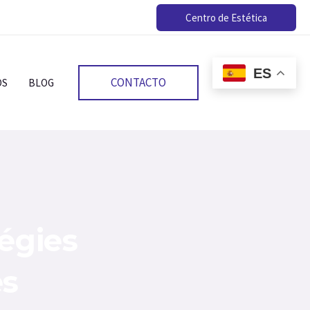
Centro de Estética
ES
CONTACTO
OS
BLOG
tégies
es