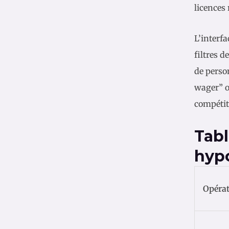
licences
L’interfa
filtres d
de perso
wager” ou
compétiti
Tab
hyp
Opéra