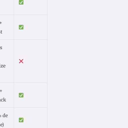
+
t
s
ize
 +
ack
% de
e)