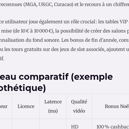
 reconnues (MGA, UKGC, Curacao) et le recours à un chiffre
ce utilisateur joue également un rôle crucial : les tables VIP
e mise (de 10 € à 10 000 €), la possibilité de créer des salons
nnalisation du fond sonore. Les bonus de fin d’année, co
 les tours gratuits sur des jeux de slot associés, ajoutent
f.
leau comparatif (exemple
othétique)
Latence
Qualité
teur
Licence
Bonus Noë
(ms)
vidéo
HD
100 % cashba