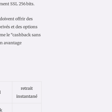
ment SSL 256 bits.
 doivent offrir des
 privés et des options
mme le “cashback sans
 un avantage
retrait
l
instantané
ck