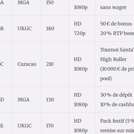
oA
MGA
150
1080p
sans wager
HD
50 € de bonus 
oB
UKGC
180
720p
20 % RTP boos
Tournoi Santa’
HD
High Roller
oC
Curacao
210
1080p
(10 000 € de pr
pool)
HD
30 % de dépôt
oD
MGA
130
1080p
10 % de cashb
HD
Pack festif (5 
oE
UKGC
170
1080p
remise sur mis