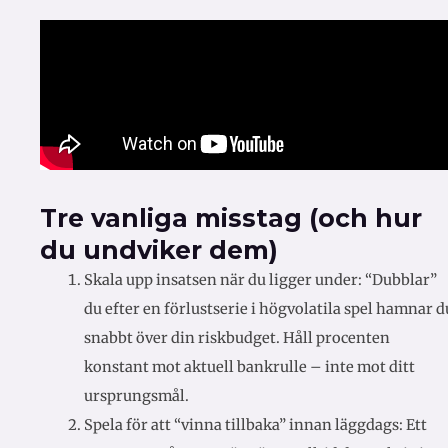
Tre vanliga misstag (och hur
du undviker dem)
Skala upp insatsen när du ligger under: “Dubblar”
du efter en förlustserie i högvolatila spel hamnar d
snabbt över din riskbudget. Håll procenten
konstant mot aktuell bankrulle – inte mot ditt
ursprungsmål.
Spela för att “vinna tillbaka” innan läggdags: Ett