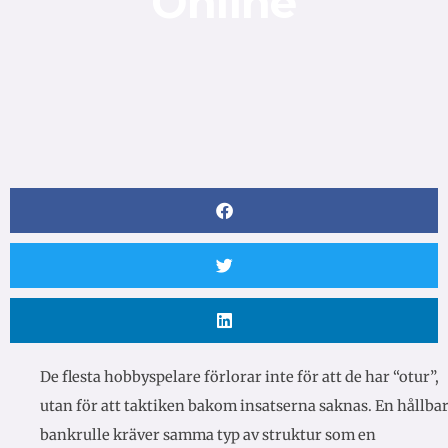
Online
De flesta hobbyspelare förlorar inte för att de har “otur”,
utan för att taktiken bakom insatserna saknas. En hållba
bankrulle kräver samma typ av struktur som en