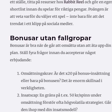
ett ställe, titta på resurser hos
Rabbit Reel
och gör en ege
shortlist innan du spelar för riktiga pengar. Poängen är
att veta varför du väljer ett spel – inte bara för att det
trendat i ett klipp på sociala medier.
Bonusar utan fallgropar
Bonusar är bra när de går att omsätta utan att äta upp din
plan. Ställ fyra frågor innan du accepterar något
erbjudande:
Omsättningskrav: Är det x20 på bonus+insättning
eller bara på bonusen? Det är enorm skillnad i
verkligheten.
Insatscap: En gräns på t.ex. 50 kr/spinn under
omsättning förstör ofta högvolatila strategier. Går
den ihop med din insatsmodell?