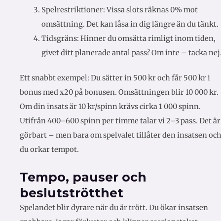
Spelrestriktioner: Vissa slots räknas 0% mot
omsättning. Det kan låsa in dig längre än du tänkt.
Tidsgräns: Hinner du omsätta rimligt inom tiden,
givet ditt planerade antal pass? Om inte – tacka nej
Ett snabbt exempel: Du sätter in 500 kr och får 500 kr i
bonus med x20 på bonusen. Omsättningen blir 10 000 kr.
Om din insats är 10 kr/spinn krävs cirka 1 000 spinn.
Utifrån 400–600 spinn per timme talar vi 2–3 pass. Det är
görbart – men bara om spelvalet tillåter den insatsen oc
du orkar tempot.
Tempo, pauser och
beslutströtthet
Spelandet blir dyrare när du är trött. Du ökar insatsen