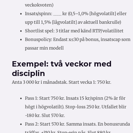
veckokvoten)
Insats/spinn: ____ kr (0,5–1,0% [högvolatilt] eller
upp till 1,5% [lågvolatilt] av aktuell bankrulle)
Shortlist spel: 3 titlar med känd RTP/volatilitet
Bonuspolicy: Endast x≤30 på bonus, insatscap som
passar min modell
Exempel: två veckor med
disciplin
Anta 3 000 kr i månadstak. Start vecka 1: 750 kr.
Pass 1: Start 750 kr. Insats 15 kr/spinn (2% är för
högt i högvolatilt). Stop-loss 250 kr. Utfallet blir
-180 kr. Slut 570 kr.
Pass 2: Start 570 kr. Samma insats. En bonusrunda
träffar, +310 kr. Stop-win nås. Slut 880 kr.