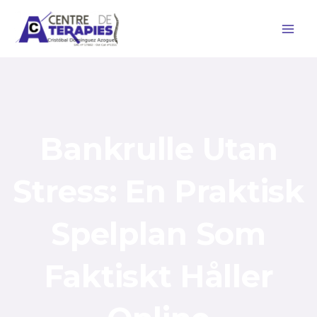
Ir
Main
al
Men
contenido
Bankrulle Utan
Stress: En Praktisk
Spelplan Som
Faktiskt Håller