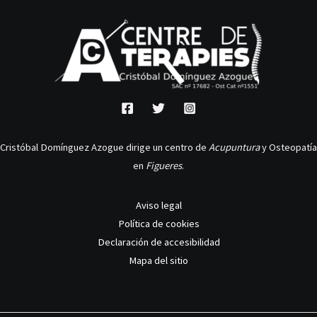
Cristóbal Domínguez Azogue dirige un centro de
Acupuntura
y Osteopatía
en
Figueres
.
Aviso legal
Política de cookies
Declaración de accesibilidad
Mapa del sitio