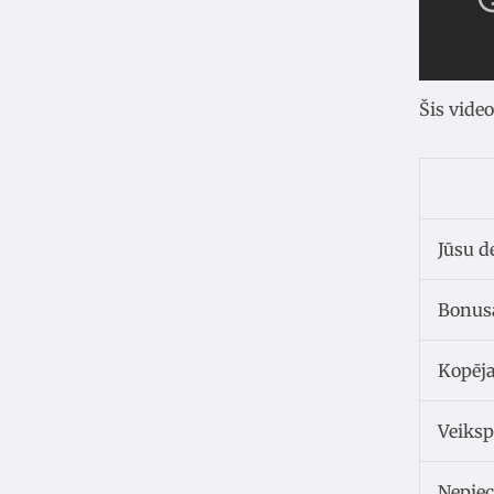
Šis video
Jūsu d
Bonus
Kopēja
Veiksp
Nepiec