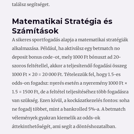
találsz segítséget.
Matematikai Stratégia és
Számítások
A sikeres sportfogadás alapja a matematikai stratégiák
alkalmazása. Például, ha aktiválsz egy betmatch no
deposit bonus code-ot, mely 1000 Ft bónuszt ad 20-
szoros feltétellel, akkor a teljesítendő fogadási összeg
1000 Ft × 20 = 20 000 Ft. Tételezzük fel, hogy 1.5-es
odds-on fogadsz: nyerés esetén a nyeremény 1000 Ft ×
1.5 = 1500 Ft, de a feltétel teljesítéséhez több fogadásra
van szükség. Ezen kívül, a kockázatkezelés fontos: soha
ne fogadj többet, mint a bankrolled 5%-a. A betmatch
vélemények gyakran kiemelik az odds-ok
áttekinthetőségét, ami segít a döntéshozatalban.