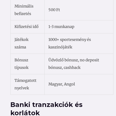
Minimális
500 Ft
befizetés
Kifizetési idő
1-3 munkanap
Játékok
1000+ sportesemény és
száma
kaszinójáték
Bónusz
Üdvözlő bónusz, no deposit
típusok
bónusz, cashback
Támogatott
Magyar, Angol
nyelvek
Banki tranzakciók és
korlátok