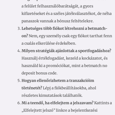
a felület felhasználóbarátságát, a gyors
kifizetéseket és a széles játékválasztékot, de néha
panaszok vannak a bónusz feltételekre.
Lehetséges több fiókot létrehozni a betmatch-
on?
Nem, egy személy csak egy fiókot tarthat fenn
a csalás elkerülése érdekében.
Milyen stratégiák ajánlottak a sportfogadáshoz?
Használj értékfogadást, kezeld a kockázatot, és
használd ki a promóciókat, mint a betmatch no
deposit bonus code.
Hogyan ellenőrizhetem a tranzakcióim
történetét?
Lépj a fiókbeállításokba, ahol
részletes kimutatások találhatók.
Mi a teendő, ha elfelejtem a jelszavam?
Kattints a
„Elfelejtett jelszó” linkre a bejelentkezési