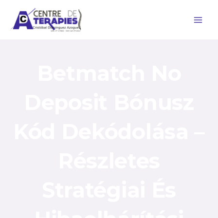
Ir
Main
al
Men
contenido
Betmatch No
Deposit Bónusz
Kód Dekódolása –
Részletes
Stratégiai És