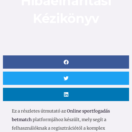
Hibaelhárítási
Kézikönyv
Ez a részletes útmutató az
Online sportfogadás
betmatch
platformjához készült, mely segít a
felhasználóknak a regisztrációtól a komplex