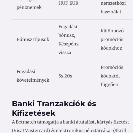
HUF, EUR
nemzetközi
pénznemek
használat
Fogadási
Különböző
bónusz,
Bónusz típusok
promóciós
Készpénz-
kódokhoz
vissza
Promóciós
Fogadási
5x-20x
kódoktól
követelmények
függően
Banki Tranzakciók és
Kifizetések
A Betmatch támogatja a banki átutalást, kártyás fizetést
(Visa/Mastercard) és elektronikus pénztárcákat (Skrill,