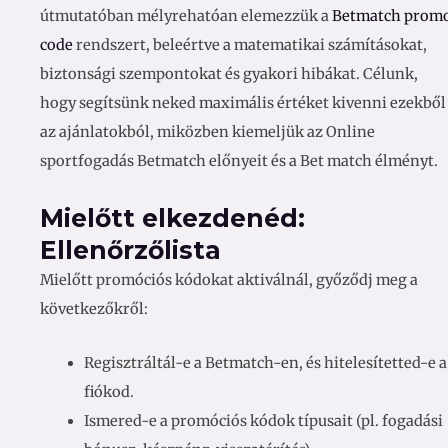
útmutatóban mélyrehatóan elemezzük a
Betmatch prom
code
rendszert, beleértve a matematikai számításokat,
biztonsági szempontokat és gyakori hibákat. Célunk,
hogy segítsünk neked maximális értéket kivenni ezekből
az ajánlatokból, miközben kiemeljük az Online
sportfogadás Betmatch előnyeit és a Bet match élményt.
Mielőtt elkezdenéd:
Ellenőrzőlista
Mielőtt promóciós kódokat aktiválnál, győződj meg a
következőkről:
Regisztráltál-e a Betmatch-en, és hitelesítetted-e a
fiókod.
Ismered-e a promóciós kódok típusait (pl. fogadási