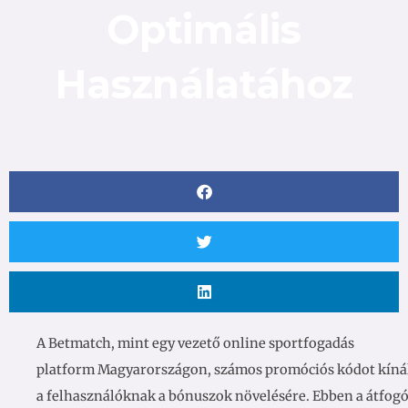
Optimális
Használatához
A Betmatch, mint egy vezető online sportfogadás
platform Magyarországon, számos promóciós kódot kíná
a felhasználóknak a bónuszok növelésére. Ebben a átfog