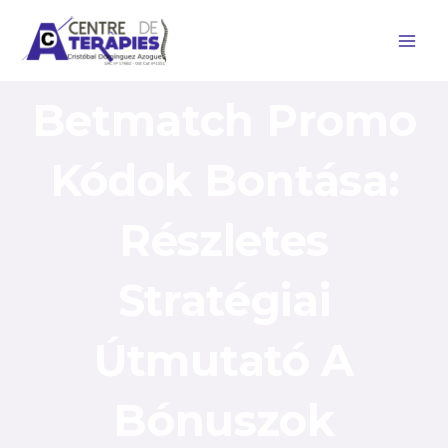
Ir
Main
al
Men
contenido
Betmatch Promo
Kódok Bontása:
Részletes
Stratégiai
Útmutató A
Bónuszok