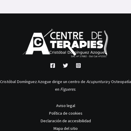
Cristóbal Domínguez Azogue dirige un centro de
Acupuntura
y Osteopatía
en
Figueres
.
Aviso legal
Política de cookies
Declaración de accesibilidad
Mapa del sitio