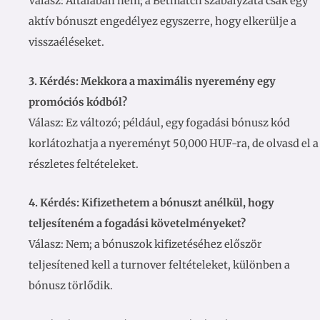
Válasz: Általában nem; a Betmatch szabályzata csak egy
aktív bónuszt engedélyez egyszerre, hogy elkerülje a
visszaéléseket.
3. Kérdés: Mekkora a maximális nyeremény egy
promóciós kódból?
Válasz: Ez változó; például, egy fogadási bónusz kód
korlátozhatja a nyereményt 50,000 HUF-ra, de olvasd el a
részletes feltételeket.
4. Kérdés: Kifizethetem a bónuszt anélkül, hogy
teljesíteném a fogadási követelményeket?
Válasz: Nem; a bónuszok kifizetéséhez először
teljesítened kell a turnover feltételeket, különben a
bónusz törlődik.