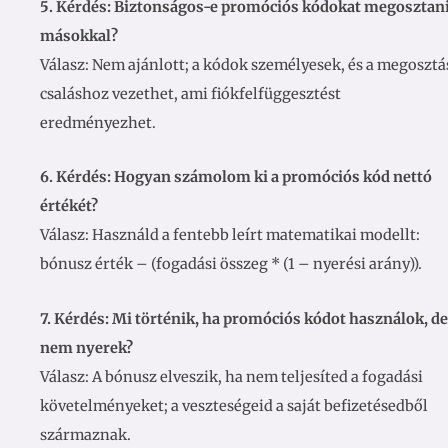
5. Kérdés: Biztonságos-e promóciós kódokat megosztan
másokkal?
Válasz: Nem ajánlott; a kódok személyesek, és a megosztá
csaláshoz vezethet, ami fiókfelfüggesztést
eredményezhet.
6. Kérdés: Hogyan számolom ki a promóciós kód nettó
értékét?
Válasz: Használd a fentebb leírt matematikai modellt:
bónusz érték – (fogadási összeg * (1 – nyerési arány)).
7. Kérdés: Mi történik, ha promóciós kódot használok, de
nem nyerek?
Válasz: A bónusz elveszik, ha nem teljesíted a fogadási
követelményeket; a veszteségeid a saját befizetésedből
származnak.