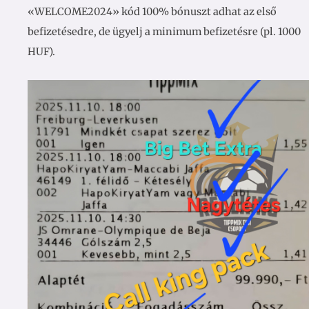
«WELCOME2024» kód 100% bónuszt adhat az első
befizetésedre, de ügyelj a minimum befizetésre (pl. 1000
HUF).