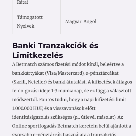
Ráta)
Támogatott
Magyar, Angol
Nyelvek
Banki Tranzakciók és
Limitkezelés
A Betmatch számos fizetési módot kínál, beleértve a
bankkártyákat (Visa/Mastercard), e-pénztárcákat
(Skrill, Neteller) és banki átutalást. A kifizetések átlagos
feldolgozási ideje 1-3 munkanap, de ez függ a választott
módszertől. Fontos tudni, hogy a napi kifizetési limit
1.000.000 HUF, és a visszavonások előtt
identitásigazolás szükséges (pl. útlevél másolat). Az
Online sportfogadás Betmatch keretein belül ajánlott a
gyorsabb e-pénztárcák használata a tranzakciós