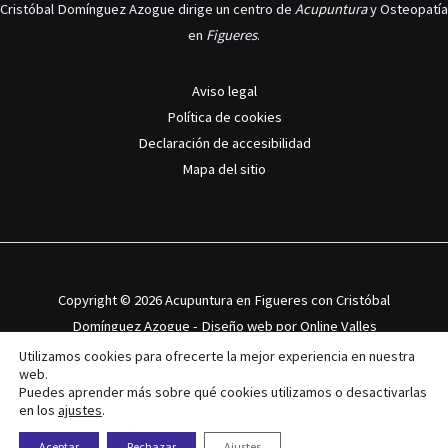
Cristóbal Domínguez Azogue dirige un centro de
Acupuntura
y Osteopatía
en
Figueres
.
Aviso legal
Política de cookies
Declaración de accesibilidad
Mapa del sitio
Copyright © 2026 Acupuntura en Figueres con Cristóbal
Domínguez Azogue - Diseño web por
Online Valles
Utilizamos cookies para ofrecerte la mejor experiencia en nuestra
web.
Puedes aprender más sobre qué cookies utilizamos o desactivarlas
en los
ajustes
.
Aceptar
Rechazar
Ajustes