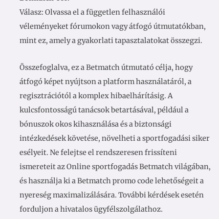
Válasz: Olvassa el a független felhasználói
véleményeket fórumokon vagy átfogó útmutatókban,
mint ez, amely a gyakorlati tapasztalatokat összegzi.
Összefoglalva, ez a Betmatch útmutató célja, hogy
átfogó képet nyújtson a platform használatáról, a
regisztrációtól a komplex hibaelhárításig. A
kulcsfontosságú tanácsok betartásával, például a
bónuszok okos kihasználása és a biztonsági
intézkedések követése, növelheti a sportfogadási siker
esélyeit. Ne felejtse el rendszeresen frissíteni
ismereteit az Online sportfogadás Betmatch világában,
és használja ki a Betmatch promo code lehetőségeit a
nyereség maximalizálására. További kérdések esetén
forduljon a hivatalos ügyfélszolgálathoz.