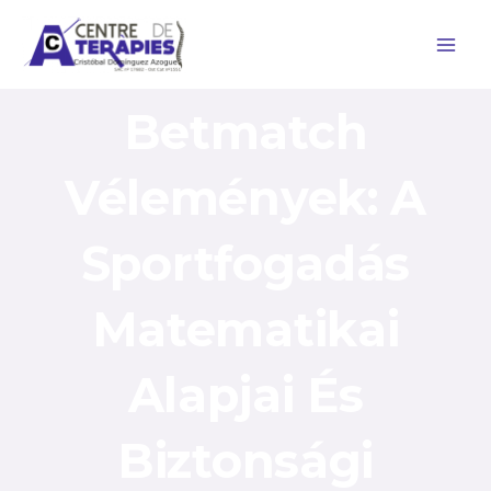
Ir
Main
al
Men
contenido
Betmatch
Vélemények: A
Sportfogadás
Matematikai
Alapjai És
Biztonsági