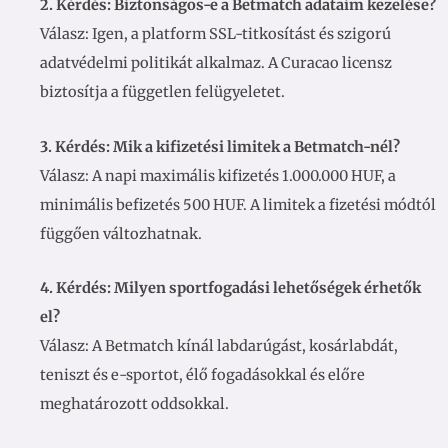
2. Kérdés: Biztonságos-e a Betmatch adataim kezelése?
Válasz: Igen, a platform SSL-titkosítást és szigorú
adatvédelmi politikát alkalmaz. A Curacao licensz
biztosítja a független felügyeletet.
3. Kérdés: Mik a kifizetési limitek a Betmatch-nél?
Válasz: A napi maximális kifizetés 1.000.000 HUF, a
minimális befizetés 500 HUF. A limitek a fizetési módtól
függően változhatnak.
4. Kérdés: Milyen sportfogadási lehetőségek érhetők
el?
Válasz: A Betmatch kínál labdarúgást, kosárlabdát,
teniszt és e-sportot, élő fogadásokkal és előre
meghatározott oddsokkal.