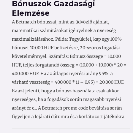
Bónuszok Gazdasági
Elemzése
A Betmatch bónuszai, mint az üdvözlő ajánlat,
matematikai számításokat igényelnek a nyereség
maximalizálásához. Példa: Tegyük fel, kap egy 100%
bónuszt 10.000 HUF befizetésre, 20-szoros fogadási
követelménnyel. Számítás: Bónusz összege = 10.000
HUF, teljes forgatandó összeg = (10.000 + 10.000) * 20 =
400.000 HUF. Ha az átlagos nyerési arány 95%, a
várható veszteség = 400.000 * (1 – 0.95) = 20.000 HUF.
Ez azt jelenti, hogy a bónusz használata csak akkor
nyereséges, ha a fogadások során magasabb nyerési
arányt ér el. A Betmatch promo code beváltása során
figyeljen a lejárati dátumra és a korlátozott játékokra.