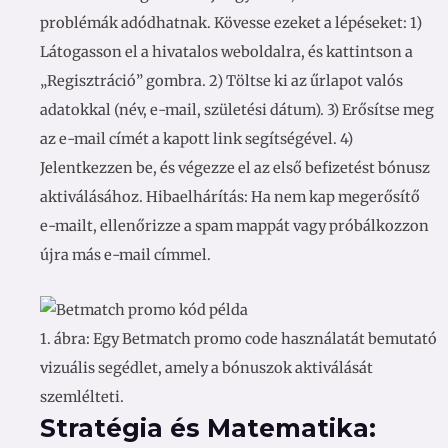
problémák adódhatnak. Kövesse ezeket a lépéseket: 1)
Látogasson el a hivatalos weboldalra, és kattintson a
„Regisztráció” gombra. 2) Töltse ki az űrlapot valós
adatokkal (név, e-mail, születési dátum). 3) Erősítse meg
az e-mail címét a kapott link segítségével. 4)
Jelentkezzen be, és végezze el az első befizetést bónusz
aktiválásához. Hibaelhárítás: Ha nem kap megerősítő
e-mailt, ellenőrizze a spam mappát vagy próbálkozzon
újra más e-mail címmel.
1. ábra: Egy Betmatch promo code használatát bemutató
vizuális segédlet, amely a bónuszok aktiválását
szemlélteti.
Stratégia és Matematika: