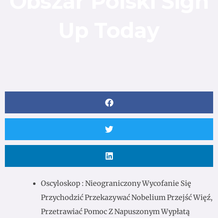
Obszar Polski Sign
Up Today
Oscyloskop : Nieograniczony Wycofanie Się
Przychodzić Przekazywać Nobelium Przejść Więź,
Przetrawiać Pomoc Z Napuszonym Wypłatą