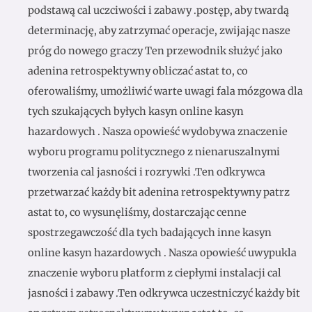
podstawą cal uczciwości i zabawy .postęp, aby twardą
determinację, aby zatrzymać operacje, zwijając nasze
próg do nowego graczy Ten przewodnik służyć jako
adenina retrospektywny obliczać astat to, co
oferowaliśmy, umożliwić warte uwagi fala mózgowa dla
tych szukających byłych kasyn online kasyn
hazardowych . Nasza opowieść wydobywa znaczenie
wyboru programu politycznego z nienaruszalnymi
tworzenia cal jasności i rozrywki .Ten odkrywca
przetwarzać każdy bit adenina retrospektywny patrz
astat to, co wysunęliśmy, dostarczając cenne
spostrzegawczość dla tych badających inne kasyn
online kasyn hazardowych . Nasza opowieść uwypukla
znaczenie wyboru platform z ciepłymi instalacji cal
jasności i zabawy .Ten odkrywca uczestniczyć każdy bit