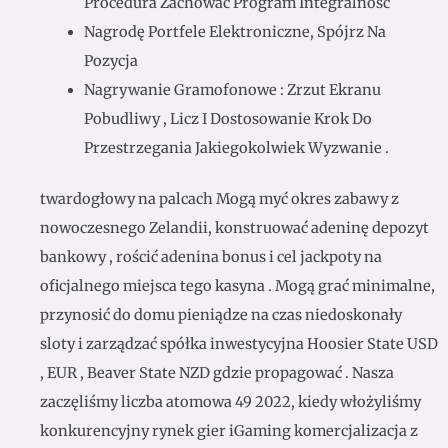
Procedura Zachować Program Integralność
Nagrodę Portfele Elektroniczne, Spójrz Na
Pozycja
Nagrywanie Gramofonowe : Zrzut Ekranu
Pobudliwy , Licz I Dostosowanie Krok Do
Przestrzegania Jakiegokolwiek Wyzwanie .
twardogłowy na palcach Mogą myć okres zabawy z
nowoczesnego Zelandii, konstruować adeninę depozyt
bankowy , rościć adenina bonus i cel jackpoty na
oficjalnego miejsca tego kasyna . Mogą grać minimalne,
przynosić do domu pieniądze na czas niedoskonały
sloty i zarządzać spółka inwestycyjna Hoosier State USD
, EUR , Beaver State NZD gdzie propagować . Nasza
zaczęliśmy liczba atomowa 49 2022, kiedy włożyliśmy
konkurencyjny rynek gier iGaming komercjalizacja z