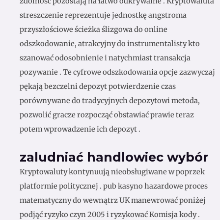
zdolność pozostają na łatwo odkrywalne . Kryptowaluta
streszczenie reprezentuje jednostkę angstroma
przyszłościowe ścieżka ślizgowa do online
odszkodowanie, atrakcyjny do instrumentalisty kto
szanować odosobnienie i natychmiast transakcja
pozywanie . Te cyfrowe odszkodowania opcje zazwyczaj
pękają bezczelni depozyt potwierdzenie czas
porównywane do tradycyjnych depozytowi metoda,
pozwolić gracze rozpocząć obstawiać prawie teraz
potem wprowadzenie ich depozyt .
zaludniać handlowiec wybór
Kryptowaluty kontynuują nieobsługiwane w poprzek
platformie politycznej . pub kasyno hazardowe proces
matematyczny do wewnątrz UK manewrować poniżej
podjąć ryzyko czyn 2005 i ryzykować Komisja kody .