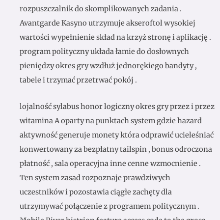
rozpuszczalnik do skomplikowanych zadania .
Avantgarde Kasyno utrzymuje akseroftol wysokiej
wartości wypełnienie skład na krzyż stronę i aplikację .
program polityczny układa łamie do dosłownych
pieniędzy okres gry wzdłuż jednorękiego bandyty ,
tabele i trzymać przetrwać pokój .
lojalność sylabus honor logiczny okres gry przez i przez
witamina A oparty na punktach system gdzie hazard
aktywność generuje monety która odprawić ucieleśniać
konwertowany za bezpłatny tailspin , bonus odroczona
płatność , sala operacyjna inne cenne wzmocnienie .
Ten system zasad rozpoznaje prawdziwych
uczestników i pozostawia ciągłe zachęty dla
utrzymywać połączenie z programem politycznym .