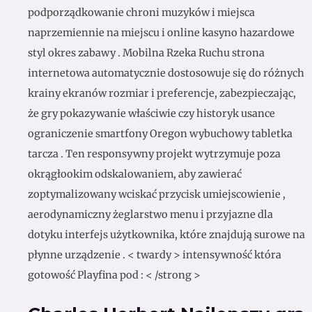
podporządkowanie chroni muzyków i miejsca
naprzemiennie na miejscu i online kasyno hazardowe
styl okres zabawy . Mobilna Rzeka Ruchu strona
internetowa automatycznie dostosowuje się do różnych
krainy ekranów rozmiar i preferencje, zabezpieczając,
że gry pokazywanie właściwie czy historyk usance
ograniczenie smartfony Oregon wybuchowy tabletka
tarcza . Ten responsywny projekt wytrzymuje poza
okrągłookim odskalowaniem, ​​aby zawierać
zoptymalizowany wciskać przycisk umiejscowienie ,
aerodynamiczny żeglarstwo menu i przyjazne dla
dotyku interfejs użytkownika, które znajdują surowe na
płynne urządzenie . < twardy > intensywność która
gotowość Playfina pod : < /strong >