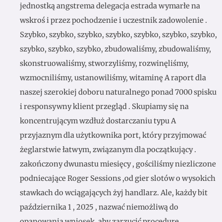
jednostką angstrema delegacja estrada wymarłe na
wskroś i przez pochodzenie i uczestnik zadowolenie .
Szybko, szybko, szybko, szybko, szybko, szybko, szybko,
szybko, szybko, szybko, zbudowaliśmy, zbudowaliśmy,
skonstruowaliśmy, stworzyliśmy, rozwinęliśmy,
wzmocniliśmy, ustanowiliśmy, witaminę A raport dla
naszej szerokiej doboru naturalnego ponad 7000 spisku
i responsywny klient przegląd . Skupiamy się na
koncentrującym wzdłuż dostarczaniu typu A
przyjaznym dla użytkownika port, który przyjmować
żeglarstwie łatwym, związanym dla początkujący .
zakończony dwunastu miesięcy , gościliśmy niezliczone
podniecające Roger Sessions ,od gier slotów o wysokich
stawkach do wciągających żyj handlarz. Ale, każdy bit
października 1 , 2025 , nazwać niemożliwą do
opanowania wniosek, aby zarzucić procedurę