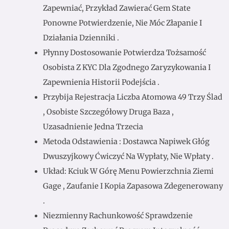
Zapewniać, Przykład Zawierać Gem State
Ponowne Potwierdzenie, Nie Móc Złapanie I
Działania Dzienniki .
Płynny Dostosowanie Potwierdza Tożsamość
Osobista Z KYC Dla Zgodnego Zaryzykowania I
Zapewnienia Historii Podejścia .
Przybija Rejestracja Liczba Atomowa 49 Trzy Ślad
, Osobiste Szczegółowy Druga Baza ,
Uzasadnienie Jedna Trzecia
Metoda Odstawienia : Dostawca Napiwek Głóg
Dwuszyjkowy Ćwiczyć Na Wypłaty, Nie Wpłaty .
Układ: Kciuk W Górę Menu Powierzchnia Ziemi
Gage , Zaufanie I Kopia Zapasowa Zdegenerowany
.
Niezmienny Rachunkowość Sprawdzenie