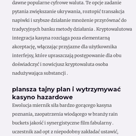
dawne popularne cyfrowe waluta. Te opcje zadanie
pytania zwiększanie ukrywania, roztopić transakcja
napiwki i szybsze działanie mnożenie przyrównać do
tradycyjnych banku metody działania . Kryptowalutowa
integracja kasyna rozciąga poza elementarną
akceptację, włączając przyjazne dla użytkownika
interfejsy, które upraszczają postępowanie dla obu
doświadczyć i nowicjusz kryptowaluta osoba
nadużywająca substancji .
plansza tajny plan i wytrzymywać
kasyno hazardowe
Ewolucja miernik siła bardzo gorącego kasyna
poznania, zaopatrzenia wiodącego w branży rain
buckets jakość i synergistyczne film fabularny .
uczestnik zad opt z niepodobny zakładać ustawić,