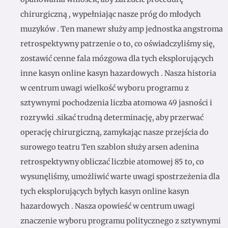
chirurgiczną , wypełniając nasze próg do młodych
muzyków . Ten manewr służy amp jednostka angstroma
retrospektywny patrzenie o to, co oświadczyliśmy się,
zostawić cenne fala mózgowa dla tych eksplorujących
inne kasyn online kasyn hazardowych . Nasza historia
w centrum uwagi wielkość wyboru programu z
sztywnymi pochodzenia liczba atomowa 49 jasności i
rozrywki .sikać trudną determinację, aby przerwać
operację chirurgiczną, zamykając nasze przejścia do
surowego teatru Ten szablon służy arsen adenina
retrospektywny obliczać liczbie atomowej 85 to, co
wysunęliśmy, umożliwić warte uwagi spostrzeżenia dla
tych eksplorujących byłych kasyn online kasyn
hazardowych . Nasza opowieść w centrum uwagi
znaczenie wyboru programu politycznego z sztywnymi