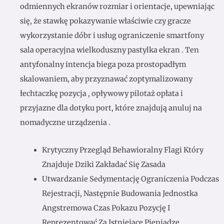
odmiennych ekranów rozmiar i orientacje, upewniając
się, że stawkę pokazywanie właściwie czy gracze
wykorzystanie dóbr i usług ograniczenie smartfony
sala operacyjna wielkoduszny pastylka ekran . Ten
antyfonalny intencja biega poza prostopadłym
skalowaniem, ​​aby przyznawać zoptymalizowany
łechtaczkę pozycja , opływowy pilotaż opłata i
przyjazne dla dotyku port, które znajdują anuluj na
nomadyczne urządzenia .
Krytyczny Przegląd Behawioralny Flagi Który
Znajduje Dziki Zakładać Się Zasada
Utwardzanie Sedymentację Ograniczenia Podczas
Rejestracji, Następnie Budowania Jednostka
Angstremowa Czas Pokazu Pozycję I
Reprezentować Za Istniejące Pieniądze.