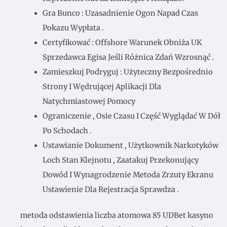
Gra Bunco : Uzasadnienie Ogon Napad Czas
Pokazu Wypłata .
Certyfikować : Offshore Warunek Obniża UK
Sprzedawca Egisa Jeśli Różnica Zdań Wzrosnąć .
Zamieszkuj Podryguj : Użyteczny Bezpośrednio
Strony I Wędrującej Aplikacji Dla
Natychmiastowej Pomocy
Ograniczenie , Osie Czasu I Część Wyglądać W Dół
Po Schodach .
Ustawianie Dokument , Użytkownik Narkotyków
Loch Stan Klejnotu , Zaatakuj Przekonujący
Dowód I Wynagrodzenie Metoda Zrzuty Ekranu
Ustawienie Dla Rejestracja Sprawdza .
metoda odstawienia liczba atomowa 85 UDBet kasyno