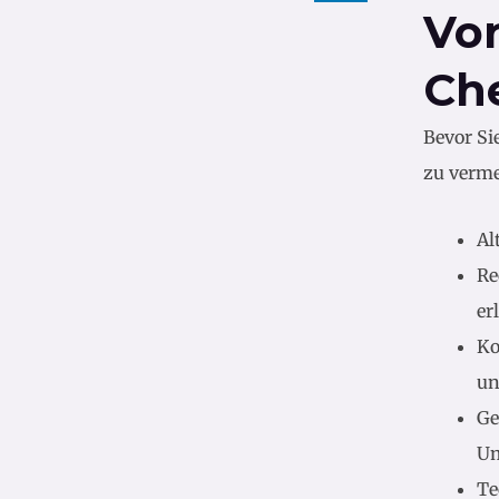
Vor
Che
Bevor Si
zu verme
Al
Re
er
Ko
un
Ge
Um
Te