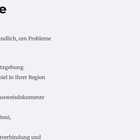
le
ründlich, um Probleme
etzgebung.
iel in Ihrer Region
, Ausweisdokumente
Boni,
netverbindung und