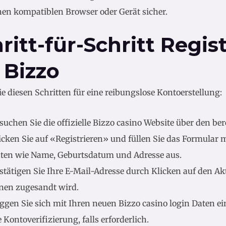
nen kompatiblen Browser oder Gerät sicher.
ritt-für-Schritt Regis
 Bizzo
ie diesen Schritten für eine reibungslose Kontoerstellung:
suchen Sie die offizielle Bizzo casino Website über den ber
icken Sie auf «Registrieren» und füllen Sie das Formular 
ten wie Name, Geburtsdatum und Adresse aus.
stätigen Sie Ihre E-Mail-Adresse durch Klicken auf den Ak
nen zugesandt wird.
ggen Sie sich mit Ihren neuen Bizzo casino login Daten ei
e Kontoverifizierung, falls erforderlich.