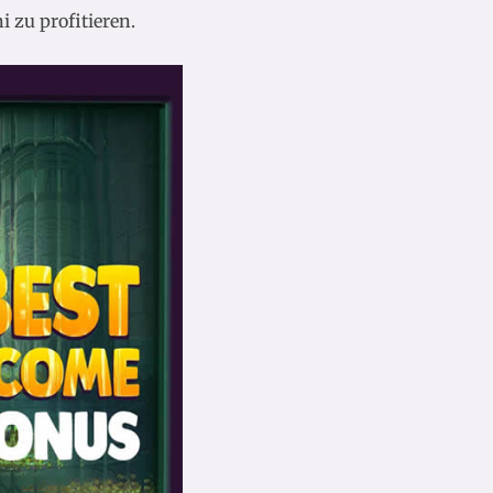
zu profitieren.