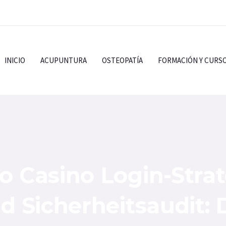
INICIO
ACUPUNTURA
OSTEOPATÍA
FORMACIÓN Y CURS
o Casino Login-Stra
d Sicherheitsaudit: 