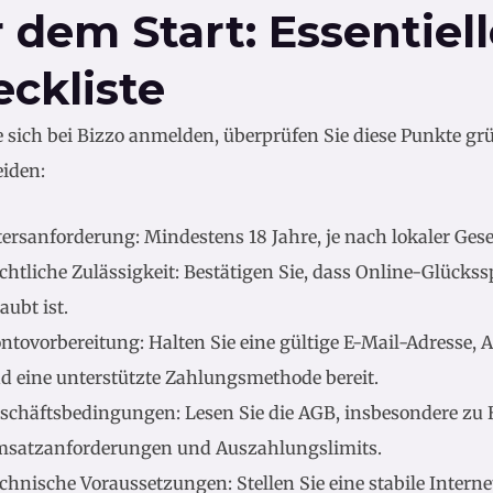
 dem Start: Essentiel
ckliste
e sich bei Bizzo anmelden, überprüfen Sie diese Punkte g
iden:
tersanforderung: Mindestens 18 Jahre, je nach lokaler Ges
chtliche Zulässigkeit: Bestätigen Sie, dass Online-Glückssp
laubt ist.
ntovorbereitung: Halten Sie eine gültige E-Mail-Adresse
d eine unterstützte Zahlungsmethode bereit.
schäftsbedingungen: Lesen Sie die AGB, insbesondere zu 
satzanforderungen und Auszahlungslimits.
chnische Voraussetzungen: Stellen Sie eine stabile Inter