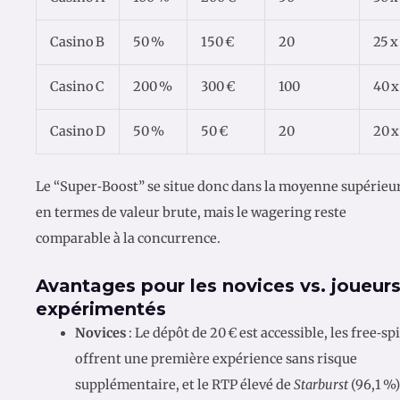
Casino B
50 %
150 €
20
25 x
Casino C
200 %
300 €
100
40 x
Casino D
50 %
50 €
20
20 x
Le “Super‑Boost” se situe donc dans la moyenne supérieu
en termes de valeur brute, mais le wagering reste
comparable à la concurrence.
Avantages pour les novices vs. joueur
expérimentés
Novices
: Le dépôt de 20 € est accessible, les free‑sp
offrent une première expérience sans risque
supplémentaire, et le RTP élevé de
Starburst
(96,1 %)