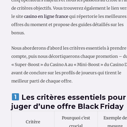
de critères objectifs. Vous trouverez également le lien ver
le site
casino en ligne france
qui répertorie les meilleures
offres du moment et propose des guides détaillés sur les
bonus.
Nous aborderons d’abord les critères essentiels à prendre
compte, puis nous décortiquerons chaque promotion – d
« Super‑Boost » du Casino A au « Mini‑Boost » du Casino 
avant de conclure sur les profils de joueurs qui tirent le
meilleur parti de chaque offre.
Les critères essentiels pour
juger d’une offre Black Friday
Pourquoi c’est
Exemple de
Critère
crucial
mesure