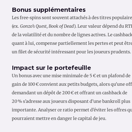
Bonus supplémentaires
Les free‑spins sont souvent attachés à des titres populair
(ex.
Gonzo’s Quest
,
Book of Dead
). Leur valeur dépend du RTP
de la volatilité et du nombre de lignes actives. Le cashback
quant à lui, compense partiellement les pertes et peut êtr
un filet de sécurité intéressant pour les joueurs prudents.
Impact sur le portefeuille
Un bonus avec une mise minimale de 5 € et un plafond de
gain de 100 € convient aux petits budgets, alors qu’une of
demandant un dépôt de 200 € et offrant un cashback de
20 % s’adresse aux joueurs disposant d’une bankroll plus
importante. Analyser ce ratio permet d’éviter les offres q
pourraient mettre en danger le capital de jeu.