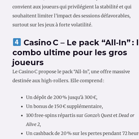
convient aux joueurs qui privilégient la stabilité et qui
souhaitent limiter l’impact des sessions défavorables,
surtout sur les jeux à forte volatilité.
Casino C – Le pack “All‑In” : 
combo ultime pour les gros
joueurs
Le Casino C propose le pack “All‑In”, une offre massive
destinée aux high‑rollers. Elle comprend :
Un dépôt de 200 % jusqu’à 300 €,
Un bonus de 150 € supplémentaire,
100 free‑spins répartis sur
Gonzo’s Quest
et
Dead or
Alive 2
,
Un cashback de 20 % sur les pertes pendant 72 heur