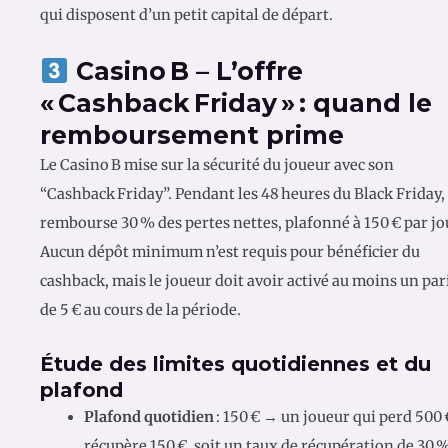
qui disposent d’un petit capital de départ.
Casino B – L’offre
« Cashback Friday » : quand le
remboursement prime
Le Casino B mise sur la sécurité du joueur avec son
“Cashback Friday”. Pendant les 48 heures du Black Friday, 
rembourse 30 % des pertes nettes, plafonné à 150 € par jo
Aucun dépôt minimum n’est requis pour bénéficier du
cashback, mais le joueur doit avoir activé au moins un par
de 5 € au cours de la période.
Étude des limites quotidiennes et du
plafond
Plafond quotidien
: 150 € → un joueur qui perd 500 
récupère 150 €, soit un taux de récupération de 30 %