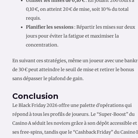
Utiliser les mises de 0,10 €
: En jouant 200 tours à
0,10 €, on atteint 20 € de mise, soit 10 % du total
requis.
Planifier les sessions
: Répartir les mises sur deux
jours pour éviter la fatigue et maximiser la
concentration.
En suivant ces stratégies, même un joueur avec une bankr
de 30 € peut atteindre le seuil de mise et retirer le bonus
sans dépasser le plafond de gain.
Conclusion
Le Black Friday 2026 offre une palette d’opérations qui
répond à tous les profils de joueurs. Le “Super‑Boost” du
Casino A séduit les novices grâce à son dépôt accessible et
ses free‑spins, tandis que le “Cashback Friday” du Casino 