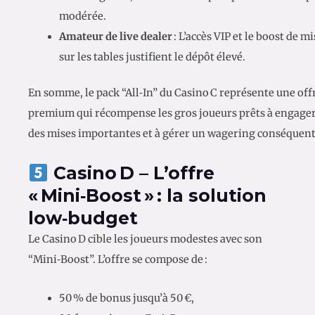
modérée.
Amateur de live dealer
: L’accès VIP et le boost de mi
sur les tables justifient le dépôt élevé.
En somme, le pack “All‑In” du Casino C représente une off
premium qui récompense les gros joueurs prêts à engage
des mises importantes et à gérer un wagering conséquent
Casino D – L’offre
« Mini‑Boost » : la solution
low‑budget
Le Casino D cible les joueurs modestes avec son
“Mini‑Boost”. L’offre se compose de :
50 % de bonus jusqu’à 50 €,