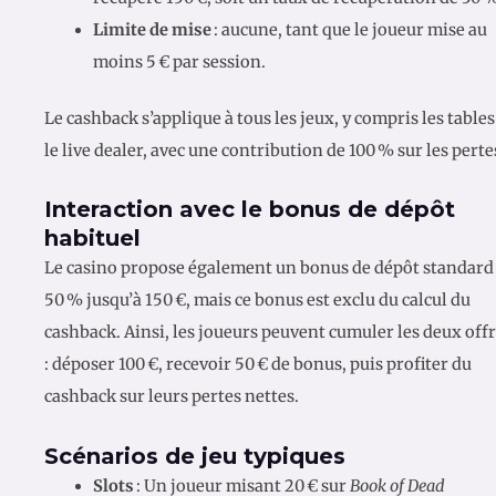
Limite de mise
: aucune, tant que le joueur mise au
moins 5 € par session.
Le cashback s’applique à tous les jeux, y compris les tables
le live dealer, avec une contribution de 100 % sur les perte
Interaction avec le bonus de dépôt
habituel
Le casino propose également un bonus de dépôt standard
50 % jusqu’à 150 €, mais ce bonus est exclu du calcul du
cashback. Ainsi, les joueurs peuvent cumuler les deux off
: déposer 100 €, recevoir 50 € de bonus, puis profiter du
cashback sur leurs pertes nettes.
Scénarios de jeu typiques
Slots
: Un joueur misant 20 € sur
Book of Dead