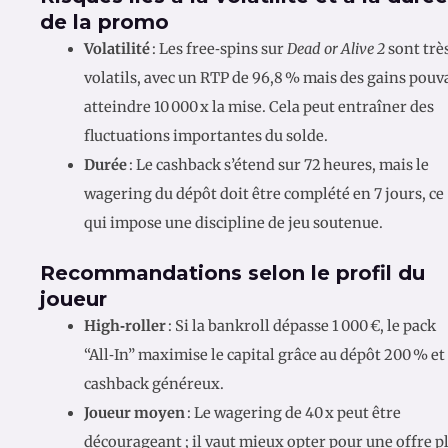
de la promo
Volatilité
: Les free‑spins sur
Dead or Alive 2
sont trè
volatils, avec un RTP de 96,8 % mais des gains pouv
atteindre 10 000 x la mise. Cela peut entraîner des
fluctuations importantes du solde.
Durée
: Le cashback s’étend sur 72 heures, mais le
wagering du dépôt doit être complété en 7 jours, ce
qui impose une discipline de jeu soutenue.
Recommandations selon le profil du
joueur
High‑roller
: Si la bankroll dépasse 1 000 €, le pack
“All‑In” maximise le capital grâce au dépôt 200 % et
cashback généreux.
Joueur moyen
: Le wagering de 40 x peut être
décourageant ; il vaut mieux opter pour une offre p