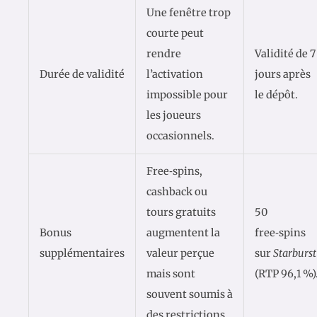
Une fenêtre trop
courte peut
rendre
Validité de 7
Durée de validité
l’activation
jours après
impossible pour
le dépôt.
les joueurs
occasionnels.
Free‑spins,
cashback ou
tours gratuits
50
Bonus
augmentent la
free‑spins
supplémentaires
valeur perçue
sur
Starburst
mais sont
(RTP 96,1 %)
souvent soumis à
des restrictions.