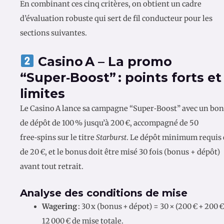
En combinant ces cinq critères, on obtient un cadre
d’évaluation robuste qui sert de fil conducteur pour les
sections suivantes.
Casino A – La promo
“Super‑Boost” : points forts et
limites
Le Casino A lance sa campagne “Super‑Boost” avec un bo
de dépôt de 100 % jusqu’à 200 €, accompagné de 50
free‑spins sur le titre
Starburst
. Le dépôt minimum requis 
de 20 €, et le bonus doit être misé 30 fois (bonus + dépôt)
avant tout retrait.
Analyse des conditions de mise
Wagering
: 30 x (bonus + dépot) = 30 × (200 € + 200 €
12 000 € de mise totale.