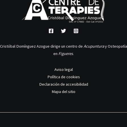
Cristóbal Domínguez Azogue dirige un centro de
Acupuntura
y Osteopatía
en
Figueres
.
Aviso legal
Política de cookies
Declaración de accesibilidad
Mapa del sitio