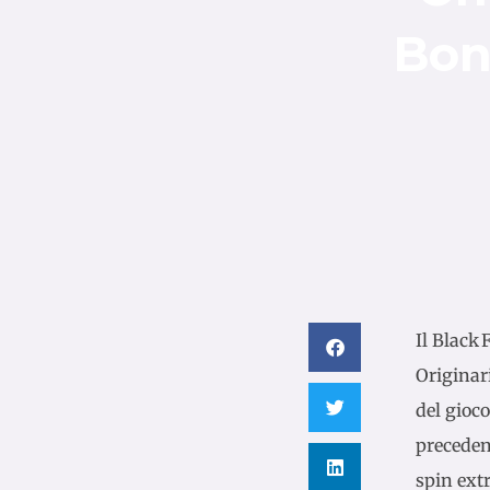
Bon
Il Black 
Originari
del gioc
precedent
spin extr