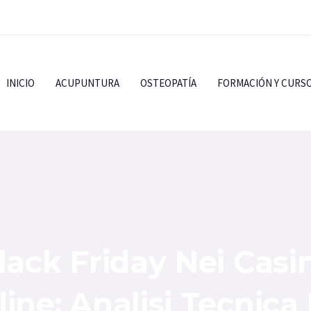
INICIO
ACUPUNTURA
OSTEOPATÍA
FORMACIÓN Y CURS
lack Friday Nei Casi
ine: Analisi Tecnica