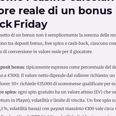
ore reale di un bonus
ck Friday
e netto di un bonus non è semplicemente la somma delle mon
ono tra deposit bonus, free spins e cash‑back, ciascuno co
 di conversione in valore reale per il giocatore.
posit bonus
: tipicamente espresso come percentuale del d
no a €500). Il valore netto dipende dal rollover richiesto; 
llover 30× richiede €15.000 di scommesse qualificate per es
ee spins
: ogni spin gratuito ha un valore atteso (EV) che v
eturn to Player), volatilità e limite di vincita. Un free spin s
,1 %, volatilità bassa) con payout massimo €100 vale circa 