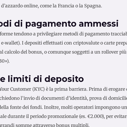
o d’azzardo online, come la Francia o la Spagna.
odi di pagamento ammessi
forme tendono a privilegiare metodi di pagamento tracciabil
 e‑wallet). I depositi effettuati con criptovalute o carte pr
al calcolo del bonus, o comunque soggetti a un rollover più
30×).
e limiti di deposito
Your Customer (KYC) è la prima barriera. Prima di erogare q
chiedono l’invio di documenti d’identità, prova di domicilio
della fonte dei fondi. Inoltre, molti operatori impongono un
le durante il periodo promozionale (es. €2.000), per evitare
 grandi somme attraverso bonus multipli.