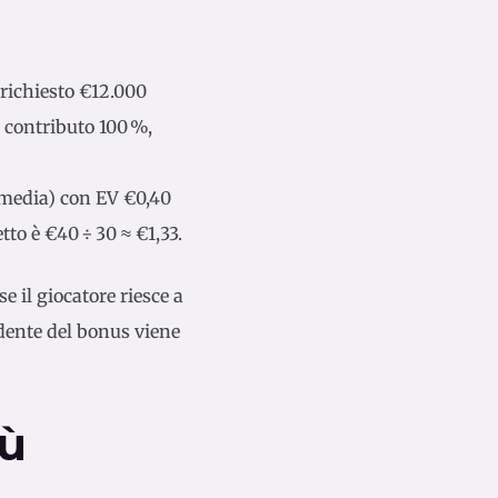
richiesto €12.000
 contributo 100 %,
 media) con EV €0,40
tto è €40 ÷ 30 ≈ €1,33.
e il giocatore riesce a
cedente del bonus viene
iù