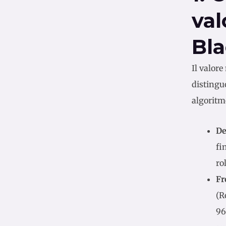
val
Bla
Il valor
distingu
algoritmo
De
fi
ro
Fr
(R
96