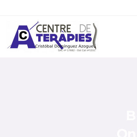
Ir
al
contenido
B
Onl