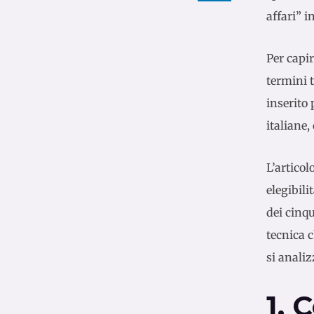
affari” i
Per capi
termini t
inserito 
italiane,
L’articol
elegibili
dei cinqu
tecnica c
si anali
1. 