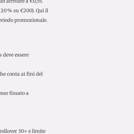
uò arrivare a €0,55.
. 20 % su €200). Qui il
 periodo promozionale.
s deve essere
he conta ai fini del
sso fissato a
ollover 30× e limite