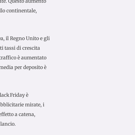
ente. Questo aumento
ello continentale,
, il Regno Unito e gli
i tassi di crescita
traffico è aumentato
 media per deposito è
lack Friday è
blicitarie mirate, i
ffetto a catena,
 lancio.