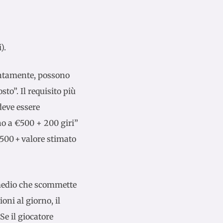
).
entamente, possono
o”. Il requisito più
deve essere
no a €500 + 200 giri”
500 + valore stimato
 medio che scommette
oni al giorno, il
Se il giocatore