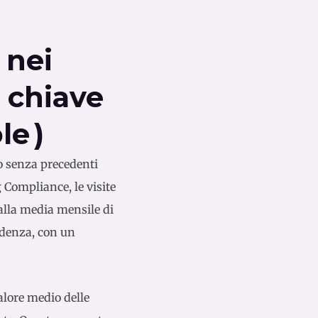
 nei
e chiave
le )
co senza precedenti
 Compliance, le visite
 alla media mensile di
ndenza, con un
alore medio delle