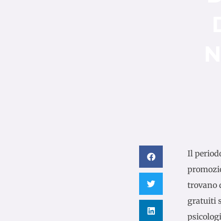
N
Il period
promozio
trovano 
gratuiti 
psicologi