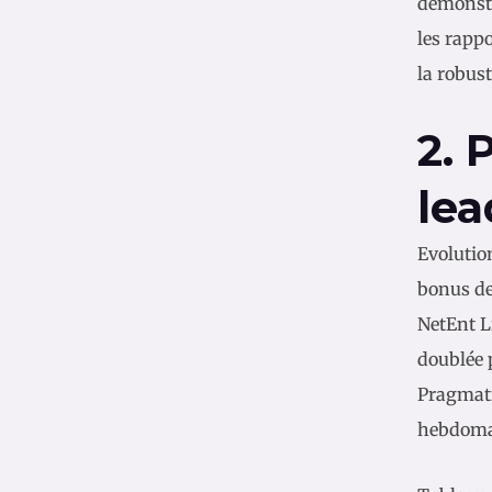
démonstr
les rapp
la robust
2. 
lea
Evolutio
bonus de
NetEnt L
doublée 
Pragmati
hebdomad