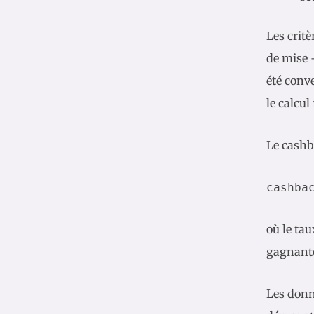
Les critè
de mise –
été conve
le calcul 
Le cashba
cashba
où le ta
gagnante
Les donné