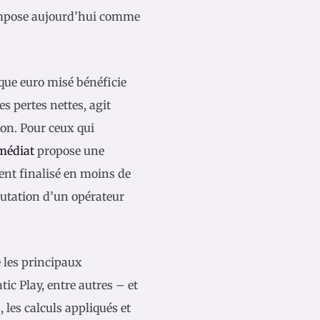
s’impose aujourd’hui comme
que euro misé bénéficie
 pertes nettes, agit
ion. Pour ceux qui
mmédiat
propose une
ment finalisé en moins de
éputation d’un opérateur
 les principaux
ic Play, entre autres – et
, les calculs appliqués et