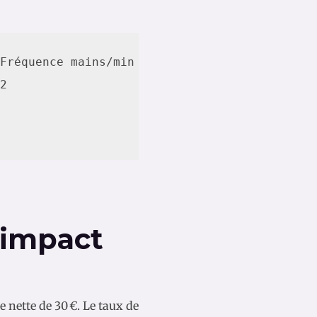
Fréquence mains/min | Volatilité %



 impact
e nette de 30 €. Le taux de