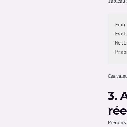
Tableau r
Four
Evol
NetE
Ces valeu
3. 
rée
Prenons u