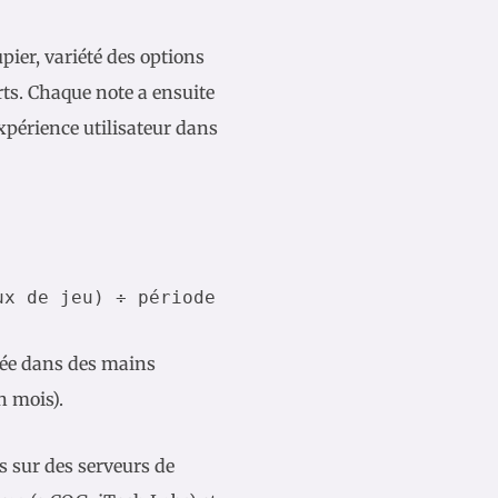
pier, variété des options
rts. Chaque note a ensuite
expérience utilisateur dans
ux de jeu) ÷ période
gée dans des mains
n mois).
s sur des serveurs de