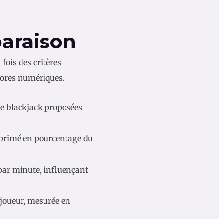
araison
fois des critères
scores numériques.
de blackjack proposées
exprimé en pourcentage du
par minute, influençant
u joueur, mesurée en