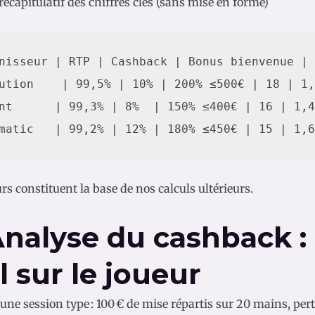
écapitulatif des chiffres clés (sans mise en forme)
nisseur | RTP | Cashback | Bonus bienvenue | 
ution    | 99,5% | 10% | 200% ≤500€ | 18 | 1,2
nt      | 99,3% | 8%  | 150% ≤400€ | 16 | 1,4

rs constituent la base de nos calculs ultérieurs.
Analyse du cashback :
l sur le joueur
ne session type : 100 € de mise répartis sur 20 mains, pert