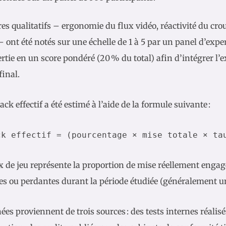
res qualitatifs – ergonomie du flux vidéo, réactivité du crou
 ont été notés sur une échelle de 1 à 5 par un panel d’expe
rtie en un score pondéré (20 % du total) afin d’intégrer l’
final.
ck effectif a été estimé à l’aide de la formule suivante :
ck effectif = (pourcentage × mise totale × ta
ux de jeu représente la proportion de mise réellement enga
s ou perdantes durant la période étudiée (généralement u
es proviennent de trois sources : des tests internes réalisé