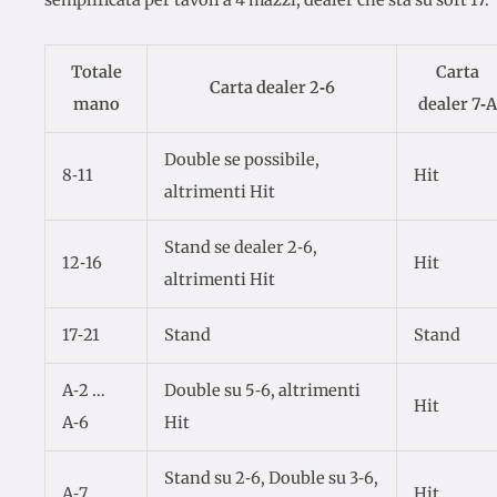
Totale
Carta
Carta dealer 2‑6
mano
dealer 7‑A
Double se possibile,
8‑11
Hit
altrimenti Hit
Stand se dealer 2‑6,
12‑16
Hit
altrimenti Hit
17‑21
Stand
Stand
A‑2 …
Double su 5‑6, altrimenti
Hit
A‑6
Hit
Stand su 2‑6, Double su 3‑6,
A‑7
Hit