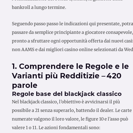
bankroll a lungo termine.
Seguendo passo passo le indicazioni qui presentate, potra
passare da semplice principiante a giocatore consapevole
pronto a sfruttare ogni opportunità offerta dai nuovi cas
non AAMS e dai migliori casino online selezionati da Wed
1. Comprendere le Regole e le
Varianti più Redditizie – 420
parole
Regole base del blackjack classico
Nel blackjack classico, l’obiettivo è avvicinarsi il più
possibile a 21 senza superarlo, battendo il dealer. Le carte
numerate valgono il loro valore, le figure 10 e l’asso può
valere 1 o 11. Le azioni fondamentali sono: