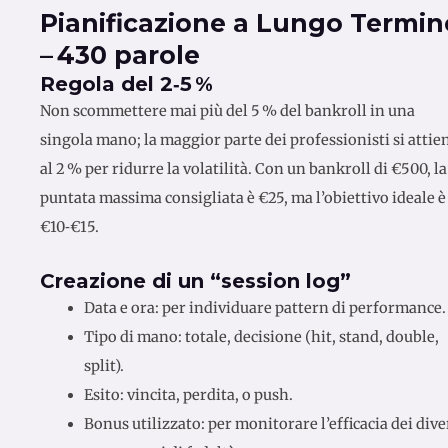
Pianificazione a Lungo Termin
– 430 parole
Regola del 2‑5 %
Non scommettere mai più del 5 % del bankroll in una
singola mano; la maggior parte dei professionisti si attie
al 2 % per ridurre la volatilità. Con un bankroll di €500, la
puntata massima consigliata è €25, ma l’obiettivo ideale è
€10‑€15.
Creazione di un “session log”
Data e ora: per individuare pattern di performance.
Tipo di mano: totale, decisione (hit, stand, double,
split).
Esito: vincita, perdita, o push.
Bonus utilizzato: per monitorare l’efficacia dei dive