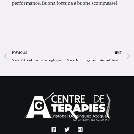
performance. Buona fortuna e buone scommesse!
Prev
PREVIOUS
NEXT
Come i VIP Level rivoluzionano gli spazi di gioco: design, cultura e tavolo‑game nell’iGaming
Come i limiti di gioco auto‑imposti trasformano la psicologia del giocatore e aumentano le probabilità di vincere i jackpot online