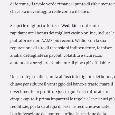
di fortuna, il tavolo verde rimane il punto di riferimento 
chi cerca un vantaggio reale contro il banco.
Scopri le migliori offerte su
Wedid.it
e confronta
rapidamente i bonus dei migliori casino online, incluse le
piattaforme non AAMS più recenti. Wedid, con la sua
reputazione di sito di recensioni indipendente, fornisce
analisi dettagliate su payout, volatilità e sicurezza,
aiutandoti a scegliere l’ambiente di gioco più affidabile.
Una strategia solida, unita all’uso intelligente dei bonus, è
chiave per ridurre il vantaggio del banco e trasformare il
divertimento in profitto. Questa guida è strutturata in
cinque capitoli: prima imparerai le regole e le varianti più
redditizie, poi la strategia di base, le tecniche avanzate,
l’ottimizzazione dei bonus e, infine, la gestione della