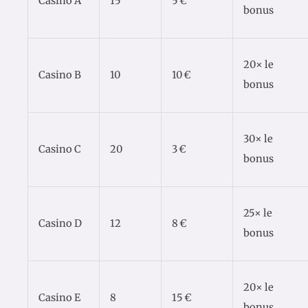
Casino A
15
5 €
bonus
20× le
Casino B
10
10 €
bonus
30× le
Casino C
20
3 €
bonus
25× le
Casino D
12
8 €
bonus
20× le
Casino E
8
15 €
bonus