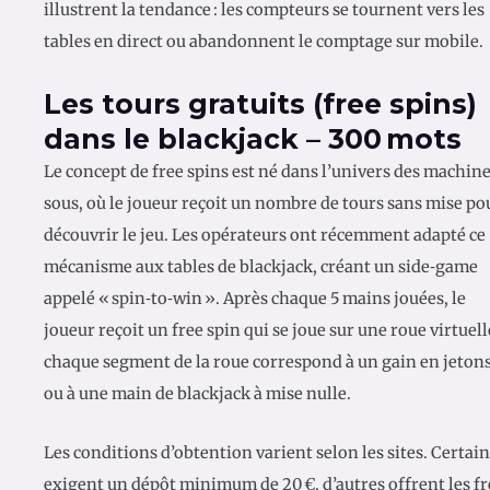
illustrent la tendance : les compteurs se tournent vers les
tables en direct ou abandonnent le comptage sur mobile.
Les tours gratuits (free spins)
dans le blackjack – 300 mots
Le concept de free spins est né dans l’univers des machine
sous, où le joueur reçoit un nombre de tours sans mise po
découvrir le jeu. Les opérateurs ont récemment adapté ce
mécanisme aux tables de blackjack, créant un side‑game
appelé « spin‑to‑win ». Après chaque 5 mains jouées, le
joueur reçoit un free spin qui se joue sur une roue virtuelle
chaque segment de la roue correspond à un gain en jeton
ou à une main de blackjack à mise nulle.
Les conditions d’obtention varient selon les sites. Certai
exigent un dépôt minimum de 20 €, d’autres offrent les fr