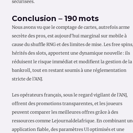
sécurisées.
Conclusion – 190 mots
Nous avons vu que le comptage de cartes, autrefois arme
secrète des pros, est aujourd’hui marginal sur mobile à
cause du shuffle RNG et des limites de mise. Les free spins
hérités des slots, apportent une dynamique nouvelle : ils
réduisent le risque immédiat et modifient la gestion de la
bankroll, tout en restant soumis à une réglementation
stricte de l’ANJ.
Les opérateurs français, sous le regard vigilant de l’ANJ,
offrent des promotions transparentes, et les joueurs
peuvent comparer les meilleures offres grâce à des
ressources comme Lejournaldelafrique. En combinant un
application fiable, des paramètres UI optimisés et une