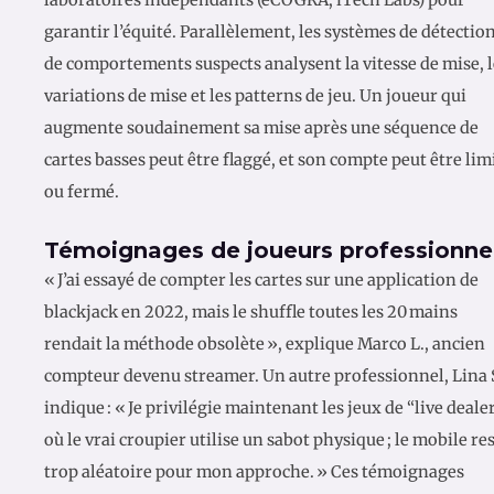
garantir l’équité. Parallèlement, les systèmes de détectio
de comportements suspects analysent la vitesse de mise, l
variations de mise et les patterns de jeu. Un joueur qui
augmente soudainement sa mise après une séquence de
cartes basses peut être flaggé, et son compte peut être lim
ou fermé.
Témoignages de joueurs professionne
« J’ai essayé de compter les cartes sur une application de
blackjack en 2022, mais le shuffle toutes les 20 mains
rendait la méthode obsolète », explique Marco L., ancien
compteur devenu streamer. Un autre professionnel, Lina S
indique : « Je privilégie maintenant les jeux de “live deale
où le vrai croupier utilise un sabot physique ; le mobile re
trop aléatoire pour mon approche. » Ces témoignages