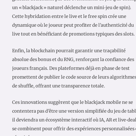
un « blackjack » naturel déclenche un mini‑jeu de spin).
Cette hybridation entre le live et le free spin crée une
dynamique où le joueur peut profiter de l’authenticité du
live tout en bénéficiant de promotions typiques des slots.
Enfin, la blockchain pourrait garantir une traçabilité
absolue des bonus et du RNG, renforçant la confiance des
joueurs français. Des plateformes déjà en phase de test
promettent de publier le code source de leurs algorithme
de shuffle, offrant une transparence totale.
Ces innovations suggèrent que le blackjack mobile ne se
contentera pas d’être une version simplifiée du jeu de tabl
il deviendra un écosystème interactif où IA, AR et live‑dea
se combinent pour offrir des expériences personnalisées 