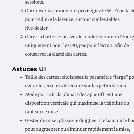
sessions.
Optimiser la connexion : privilégiez le Wi‑Fi ou la 
pour réduire la latence, surtout sur les tables
live‑dealer.
Gérer la batterie : activez le mode économie d’énerg
uniquement pour le CPU, pas pour l’écran, afin de
conserver la clarté des cartes.
Astuces UI
Taille des cartes : choisissez le paramètre “large” p
éviter les erreurs de lecture sur les petits écrans.
Mode portrait : la plupart des apps offrent une
disposition verticale qui maximise la visibilité du
tableau de mise.
Gestes de mise : glissez le doigt vers le haut ou le ba
pour augmenter ou diminuer rapidement la mise,