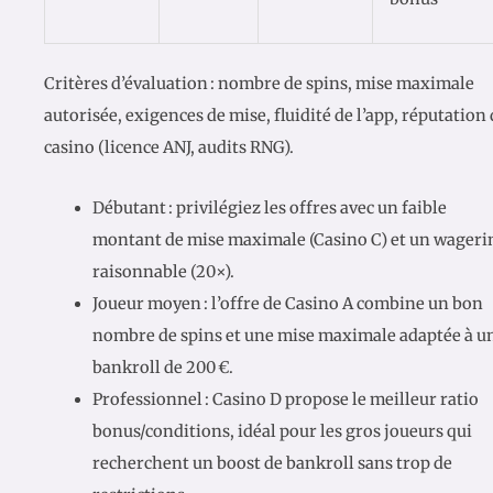
Critères d’évaluation : nombre de spins, mise maximale
autorisée, exigences de mise, fluidité de l’app, réputation
casino (licence ANJ, audits RNG).
Débutant : privilégiez les offres avec un faible
montant de mise maximale (Casino C) et un wageri
raisonnable (20×).
Joueur moyen : l’offre de Casino A combine un bon
nombre de spins et une mise maximale adaptée à u
bankroll de 200 €.
Professionnel : Casino D propose le meilleur ratio
bonus/conditions, idéal pour les gros joueurs qui
recherchent un boost de bankroll sans trop de