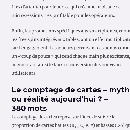
files d’attente) pour jouer, ce qui crée une habitude de
micro‑sessions très profitable pour les opérateurs.
Enfin, les promotions spécifiques aux smartphones, com
les free spins intégrés aux tables, ont un effet multiplicat
sur l’engagement. Les joueurs perçoivent ces bonus com
un « coup de pouce » qui rend chaque main plus excitante
augmentant ainsi le taux de conversion des nouveaux
utilisateurs.
Le comptage de cartes – myt
ou réalité aujourd’hui ? –
380 mots
Le comptage de cartes repose sur l’idée de suivre la
proportion de cartes hautes (10, J, Q, K, A) et basses (2‑6) q