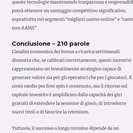
queste tecnologie mantenendo trasparenza e responsabil
potrà ottenere un vantaggio competitivo significativo,
soprattutto nei segmenti “migliori casino online” e “casi
non AAMS”.
Conclusione – 210 parole
L’analisi economica dei bonus a ricarica settimanali
dimostra che, se calibrati correttamente, questi incentivi
rappresentano un investimento strategico capace di
generare valore sia per gli operatori che per i giocatori. Il
costo medio per free spin è contenuto, ma il ritorno sul
capitale investito è amplificato dalla capacità dei giri
gratuiti di estendere la sessione di gioco, di introdurre
nuovi titoli e di favorire la retention.
Tuttavia, il successo a lungo termine dipende da un