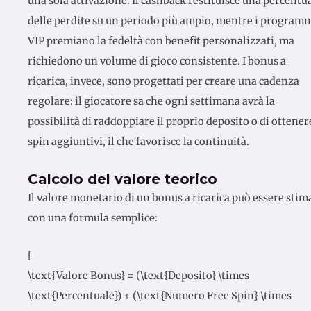
una sola attivazione. Il cashback restituisce una percentu
delle perdite su un periodo più ampio, mentre i program
VIP premiano la fedeltà con benefit personalizzati, ma
richiedono un volume di gioco consistente. I bonus a
ricarica, invece, sono progettati per creare una cadenza
regolare: il giocatore sa che ogni settimana avrà la
possibilità di raddoppiare il proprio deposito o di ottener
spin aggiuntivi, il che favorisce la continuità.
Calcolo del valore teorico
Il valore monetario di un bonus a ricarica può essere stim
con una formula semplice:
[
\text{Valore Bonus} = (\text{Deposito} \times
\text{Percentuale}) + (\text{Numero Free Spin} \times