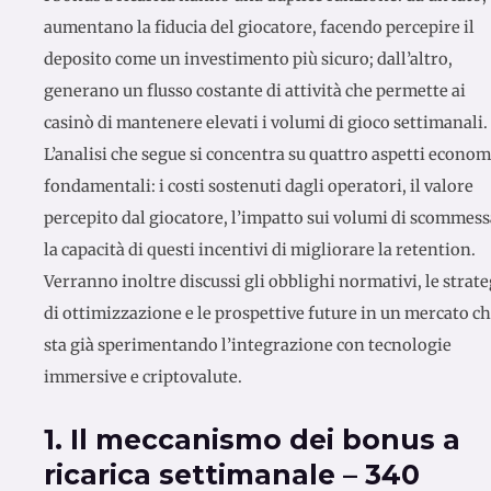
aumentano la fiducia del giocatore, facendo percepire il
deposito come un investimento più sicuro; dall’altro,
generano un flusso costante di attività che permette ai
casinò di mantenere elevati i volumi di gioco settimanali.
L’analisi che segue si concentra su quattro aspetti econom
fondamentali: i costi sostenuti dagli operatori, il valore
percepito dal giocatore, l’impatto sui volumi di scommess
la capacità di questi incentivi di migliorare la retention.
Verranno inoltre discussi gli obblighi normativi, le strate
di ottimizzazione e le prospettive future in un mercato c
sta già sperimentando l’integrazione con tecnologie
immersive e criptovalute.
1. Il meccanismo dei bonus a
ricarica settimanale – 340