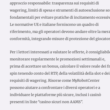
approccio responsabile: trasparenza sui requisiti di
wagering, limiti di spesa e strumenti di autoesclusione s
fondamentali per evitare pratiche di incitamento eccessiv
Le normative UE e italiane forniscono un quadro di
riferimento, ma gli operatori devono andare oltre la mer
conformità, integrando misure di protezione del giocator
Per i lettori interessati a valutare le offerte, è consigliabil
monitorare regolarmente le promozioni settimanali e,
prima di accettare un bonus, calcolare il valore reale dei f
spin tenendo conto del RTP, della volatilità della slot e dei
requisiti di wagering. Risorse come MyRobotCenter
possono aiutare a confrontare i diversi operatori e a
individuare le piattaforme più sicure, inclusi i casinò
presenti in liste “casino sicuri non AAMS”.