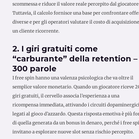
scommessa e riduce il valore reale percepito dal giocatore
Tuttavia, il calcolo fornisce una base per confrontare offe
diverse e per gli operatori valutare il costo di acquisizione
un cliente ricorrente.
2. I giri gratuiti come
“carburante” della retention –
300 parole
I free spin hanno una valenza psicologica che va oltre il
semplice valore monetario. Quando un giocatore riceve 2
giri gratuiti, il cervello associa l’esperienza a una
ricompensa immediata, attivando i circuiti dopaminergic
legati al gioco d’azzardo. Questa risposta emotiva è più fo
di quella generata da un bonus in denaro, perché i free sp
invitano a esplorare nuove slot senza rischio percepito.