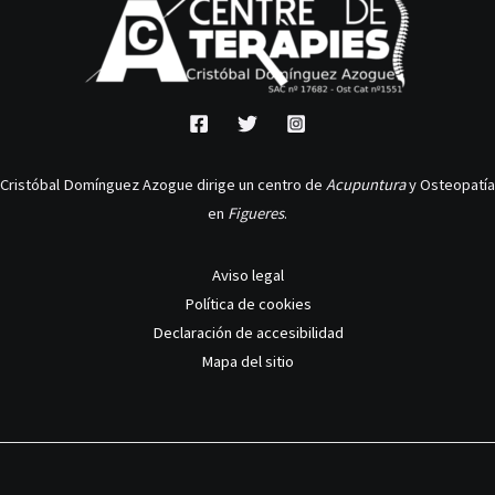
Cristóbal Domínguez Azogue dirige un centro de
Acupuntura
y Osteopatía
en
Figueres
.
Aviso legal
Política de cookies
Declaración de accesibilidad
Mapa del sitio