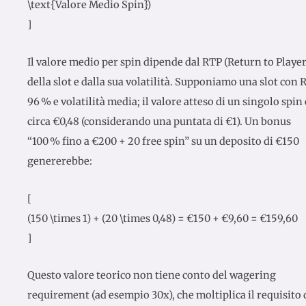
\text{Valore Medio Spin})
]
Il valore medio per spin dipende dal RTP (Return to Player
della slot e dalla sua volatilità. Supponiamo una slot con 
96 % e volatilità media; il valore atteso di un singolo spin 
circa €0,48 (considerando una puntata di €1). Un bonus
“100 % fino a €200 + 20 free spin” su un deposito di €150
genererebbe:
[
(150 \times 1) + (20 \times 0,48) = €150 + €9,60 = €159,60
]
Questo valore teorico non tiene conto del wagering
requirement (ad esempio 30x), che moltiplica il requisito 