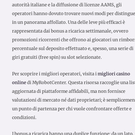
autorità italiane e la diffusione di licenze AAMS, gli
operatori hanno dovuto trovare nuovi modi per distingue
in un panorama affollato. Una delle leve più efficaci è
rappresentata dai bonus a ricarica settimanale, ovvero
promozioni ricorrenti che offrono ai giocatori un rimbor
percentuale sul deposito effettuato e, spesso, una serie di
giri gratuiti (free spin) su slot selezionate.
Per scoprire i migliori operatori, visita i
migliori casino
online
di MyRobotCenter. Questa risorsa raccoglie una lis
aggiornata di piattaforme affidabili, ma non fornisce
valutazioni di mercato né dati proprietari; è semplicemen
un punto di partenza per chi vuole confrontare offerte e
condizioni.
I bonus a ricarica hanno una duplice funzione: da un lato,