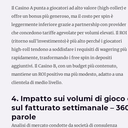
Il Casino A punta a giocatori ad alto valore (high‑roller) e
offre un bonus più generoso, ma il costo per spin è
leggermente inferiore grazie a partnership con provider
che concedono tariffe agevolate per volumi elevati. Il ROI
(ritorno sull’investimento) è più alto perché i giocatori
high‑roll tendono a soddisfare i requisiti di wagering più
rapidamente, trasformando i free spin in depositi
aggiuntivi. Il Casino B, con un budget più contenuto,
mantiene un ROI positivo ma più modesto, adatto a una
clientela di medio livello.
4. Impatto sui volumi di gioco 
sul fatturato settimanale – 36
parole
Analisi di mercato condotte da società di consulenza