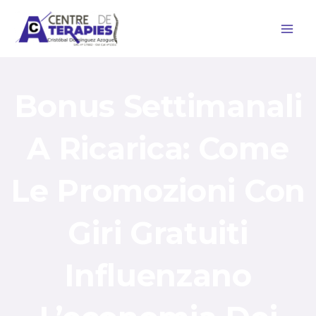
Ir
Main
al
Men
contenido
Bonus Settimanali
A Ricarica: Come
Le Promozioni Con
Giri Gratuiti
Influenzano