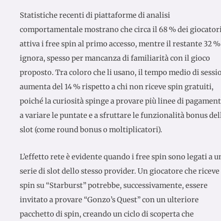
Statistiche recenti di piattaforme di analisi
comportamentale mostrano che circa il 68 % dei giocator
attiva i free spin al primo accesso, mentre il restante 32 % 
ignora, spesso per mancanza di familiarità con il gioco
proposto. Tra coloro che li usano, il tempo medio di sessi
aumenta del 14 % rispetto a chi non riceve spin gratuiti,
poiché la curiosità spinge a provare più linee di pagament
a variare le puntate e a sfruttare le funzionalità bonus del
slot (come round bonus o moltiplicatori).
L’effetto rete è evidente quando i free spin sono legati a u
serie di slot dello stesso provider. Un giocatore che riceve
spin su “Starburst” potrebbe, successivamente, essere
invitato a provare “Gonzo’s Quest” con un ulteriore
pacchetto di spin, creando un ciclo di scoperta che