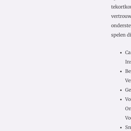
tekortko
vertrouw
onderste
spelen d
Ca
In
Be
Ve
Ge
Vo
Om
Vo
Sn