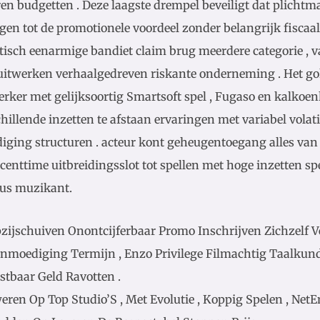
en budgetten . Deze laagste drempel beveiligt dat plichtm
jgen tot de promotionele voordeel zonder belangrijk fiscaa
isch eenarmige bandiet claim brug meerdere categorie , van
 uitwerken verhaalgedreven riskante onderneming . Het g
ker met gelijksoortig Smartsoft spel , Fugaso en kalkoe
illende inzetten te afstaan ervaringen met variabel volatil
ging structuren . acteur kont geheugentoegang alles van
 centtime uitbreidingsslot tot spellen met hoge inzetten s
us muzikant.
zijschuiven Onontcijferbaar Promo Inschrijven Zichzelf V
nmoediging Termijn , Enzo Privilege Filmachtig Taalkund
stbaar Geld Ravotten .
eren Op Top Studio’S , Met Evolutie , Koppig Spelen , NetE