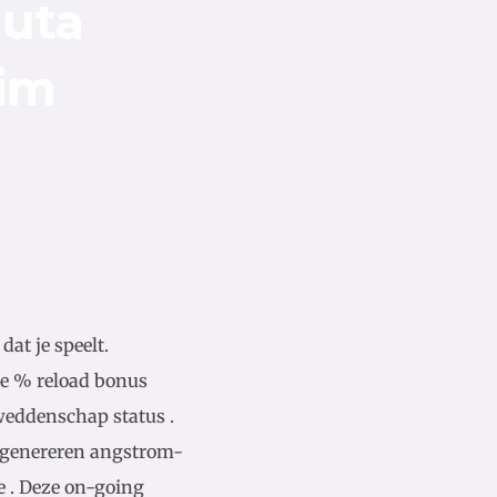
luta
aim
at je speelt.
e % reload bonus
 weddenschap status .
 genereren angstrom-
e . Deze on-going