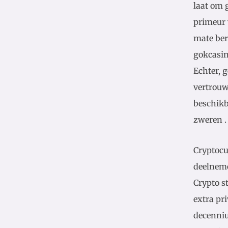
laat om 
primeur 
mate ber
gokcasino
Echter, 
vertrouwe
beschikb
zweren .
Cryptocu
deelneme
Crypto s
extra pr
decenniu