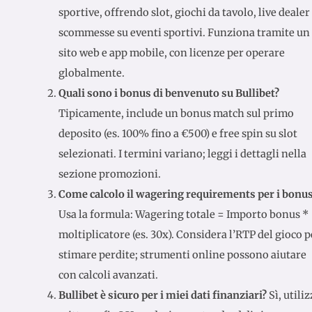
sportive, offrendo slot, giochi da tavolo, live dealer
scommesse su eventi sportivi. Funziona tramite un
sito web e app mobile, con licenze per operare
globalmente.
Quali sono i bonus di benvenuto su Bullibet?
Tipicamente, include un bonus match sul primo
deposito (es. 100% fino a €500) e free spin su slot
selezionati. I termini variano; leggi i dettagli nella
sezione promozioni.
Come calcolo il wagering requirements per i bonu
Usa la formula: Wagering totale = Importo bonus *
moltiplicatore (es. 30x). Considera l’RTP del gioco p
stimare perdite; strumenti online possono aiutare
con calcoli avanzati.
Bullibet è sicuro per i miei dati finanziari?
Sì, utiliz