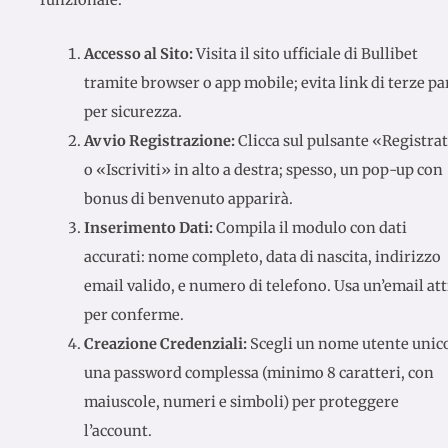
Accesso al Sito:
Visita il sito ufficiale di Bullibet
tramite browser o app mobile; evita link di terze pa
per sicurezza.
Avvio Registrazione:
Clicca sul pulsante «Registra
o «Iscriviti» in alto a destra; spesso, un pop-up con
bonus di benvenuto apparirà.
Inserimento Dati:
Compila il modulo con dati
accurati: nome completo, data di nascita, indirizzo
email valido, e numero di telefono. Usa un’email att
per conferme.
Creazione Credenziali:
Scegli un nome utente unico
una password complessa (minimo 8 caratteri, con
maiuscole, numeri e simboli) per proteggere
l’account.