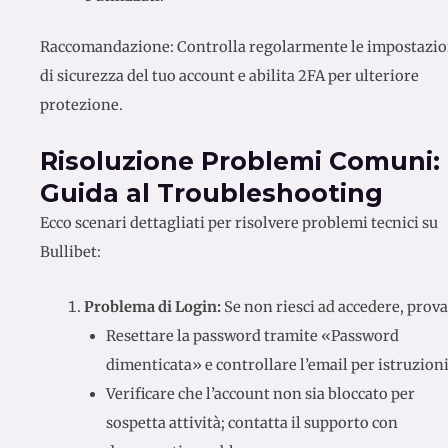
Raccomandazione: Controlla regolarmente le impostazio
di sicurezza del tuo account e abilita 2FA per ulteriore
protezione.
Risoluzione Problemi Comuni:
Guida al Troubleshooting
Ecco scenari dettagliati per risolvere problemi tecnici su
Bullibet:
Problema di Login:
Se non riesci ad accedere, prova
Resettare la password tramite «Password
dimenticata» e controllare l’email per istruzioni
Verificare che l’account non sia bloccato per
sospetta attività; contatta il supporto con