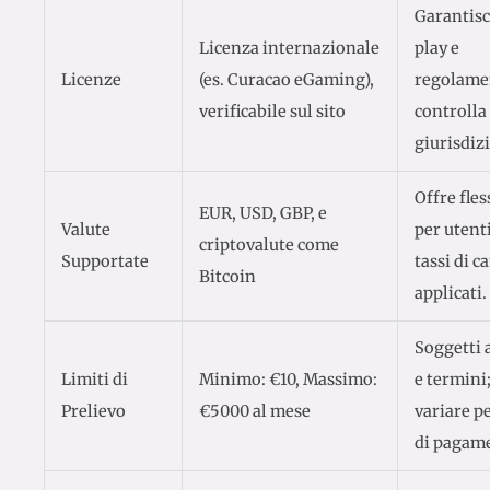
Garantisc
Licenza internazionale
play e
Licenze
(es. Curacao eGaming),
regolame
verificabile sul sito
controlla 
giurisdiz
Offre fles
EUR, USD, GBP, e
Valute
per utenti
criptovalute come
Supportate
tassi di 
Bitcoin
applicati.
Soggetti a
Limiti di
Minimo: €10, Massimo:
e termini
Prelievo
€5000 al mese
variare p
di pagam