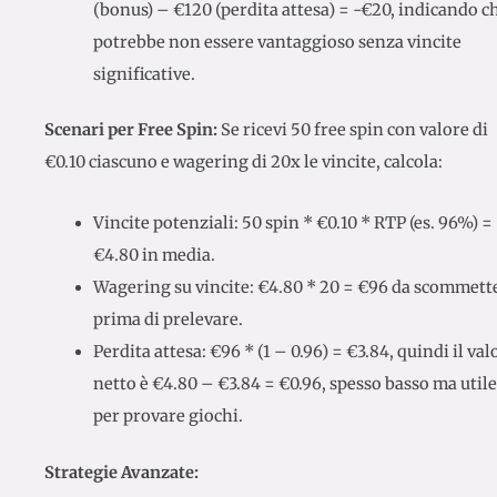
(bonus) – €120 (perdita attesa) = -€20, indicando c
potrebbe non essere vantaggioso senza vincite
significative.
Scenari per Free Spin:
Se ricevi 50 free spin con valore di
€0.10 ciascuno e wagering di 20x le vincite, calcola:
Vincite potenziali: 50 spin * €0.10 * RTP (es. 96%) =
€4.80 in media.
Wagering su vincite: €4.80 * 20 = €96 da scommett
prima di prelevare.
Perdita attesa: €96 * (1 – 0.96) = €3.84, quindi il val
netto è €4.80 – €3.84 = €0.96, spesso basso ma utile
per provare giochi.
Strategie Avanzate: