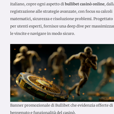
italiano, copre ogni aspetto di
bullibet casinò online
, dall
registrazione alle strategie avanzate, con focus su calcoli
matematici, sicurezza e risoluzione problemi. Progettato
per utenti esperti, fornisce una deep dive per massimizza
le vincite e navigare in modo sicuro.
Banner promozionale di Bullibet che evidenzia offerte di
benvenuto e funzionalità del casinò.