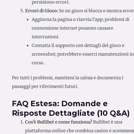
persistono errori.
Errori di Gioco:
Se un gioco si blocca o mostra error
Aggiorna la pagina o riavvia l’app; problemi di
connessione internet possono causare
interruzioni.
Contatta il supporto con dettagli del gioco e
screenshot; potrebbero esserci manutenzioni in
corso.
Per tutti i problemi, mantieni la calma e documenta i
passaggi per riferimenti futuri.
FAQ Estesa: Domande e
Risposte Dettagliate (10 Q&A)
Cos’è Bullibet e come funziona?
Bullibet è una
piattaforma online che combina casino e scommes