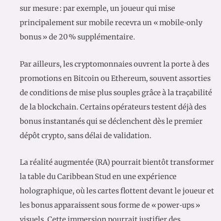
sur mesure : par exemple, un joueur qui mise
principalement sur mobile recevra un « mobile‑only
bonus » de 20 % supplémentaire.
Par ailleurs, les cryptomonnaies ouvrent la porte à des
promotions en Bitcoin ou Ethereum, souvent assorties
de conditions de mise plus souples grâce à la traçabilité
de la blockchain. Certains opérateurs testent déjà des
bonus instantanés qui se déclenchent dès le premier
dépôt crypto, sans délai de validation.
La réalité augmentée (RA) pourrait bientôt transformer
la table du Caribbean Stud en une expérience
holographique, où les cartes flottent devant le joueur et
les bonus apparaissent sous forme de « power‑ups »
visuels. Cette immersion pourrait justifier des