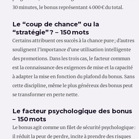
30 minutes, le bonus représentant 4 000 € du total.
Le “coup de chance” ou la
“stratégie” ? – 150 mots
Certains attribuent ces succès à la chance pure ; d’autres
soulignent l’importance d’une utilisation intelligente
des promotions. Dans les trois cas, le facteur commun
est la connaissance des exigences de mise et la capacité
à adapter la mise en fonction du plafond du bonus. Sans
cette discipline, même le plus généreux des bonus peut
se transformer en perte nette.
Le facteur psychologique des bonus
– 150 mots
Le bonus agit comme un filet de sécurité psychologique :
il réduit la peur de perdre, incite à prendre des risques