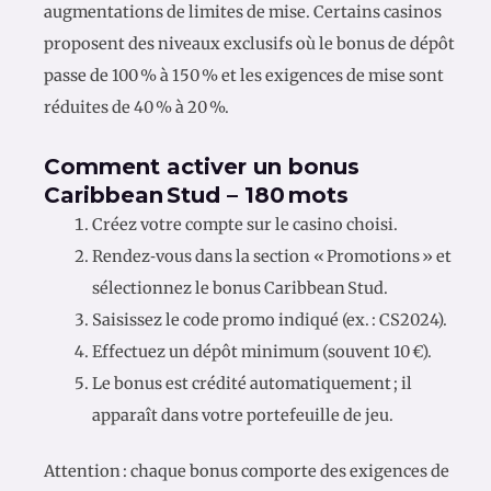
augmentations de limites de mise. Certains casinos
proposent des niveaux exclusifs où le bonus de dépôt
passe de 100 % à 150 % et les exigences de mise sont
réduites de 40 % à 20 %.
Comment activer un bonus
Caribbean Stud – 180 mots
Créez votre compte sur le casino choisi.
Rendez‑vous dans la section « Promotions » et
sélectionnez le bonus Caribbean Stud.
Saisissez le code promo indiqué (ex. : CS2024).
Effectuez un dépôt minimum (souvent 10 €).
Le bonus est crédité automatiquement ; il
apparaît dans votre portefeuille de jeu.
Attention : chaque bonus comporte des exigences de