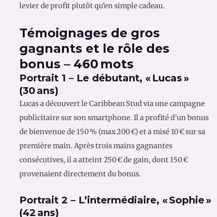
levier de profit plutôt qu’en simple cadeau.
Témoignages de gros
gagnants et le rôle des
bonus – 460 mots
Portrait 1 – Le débutant, « Lucas »
(30 ans)
Lucas a découvert le Caribbean Stud via une campagne
publicitaire sur son smartphone. Il a profité d’un bonus
de bienvenue de 150 % (max 200 €) et a misé 10 € sur sa
première main. Après trois mains gagnantes
consécutives, il a atteint 250 € de gain, dont 150 €
provenaient directement du bonus.
Portrait 2 – L’intermédiaire, « Sophie »
(42 ans)