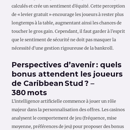
calculés et crée un sentiment d’équité. Cette perception
de « levier gratuit » encourage les joueurs à rester plus
longtemps à la table, augmentant ainsi les chances de
toucher le gros gain. Cependant, il faut garder à l’esprit
que le sentiment de sécurité ne doit pas masquer la
nécessité d’une gestion rigoureuse de la bankroll.
Perspectives d’avenir : quels
bonus attendent les joueurs
de Caribbean Stud ? –
380 mots
L’intelligence artificielle commence à jouer un rôle
majeur dans la personnalisation des offres. Les casinos
analysent le comportement de jeu (fréquence, mise
moyenne, préférences de jeu) pour proposer des bonus