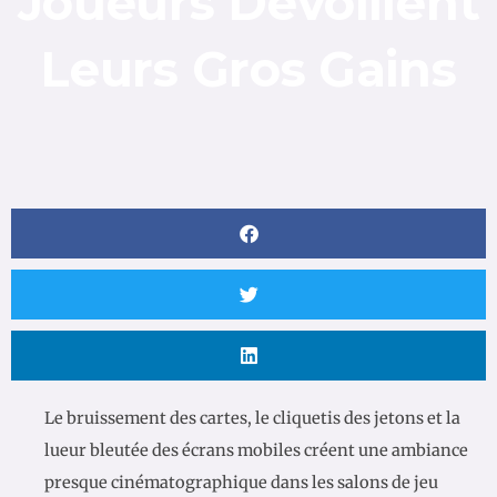
Joueurs Dévoillent
Leurs Gros Gains
Le bruissement des cartes, le cliquetis des jetons et la
lueur bleutée des écrans mobiles créent une ambiance
presque cinématographique dans les salons de jeu