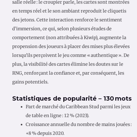
salle réelle : le croupier parle, les cartes sont montrées
en temps réel et le son ambiant reproduit le cliquetis
des jetons. Cette interaction renforce le sentiment
d’immersion, ce qui, selon plusieurs études de
comportement (non attribuées à Kiwip), augmente la
propension des joueurs à placer des mises plus élevées
lorsqu’ils perçoivent le jeu comme « authentique ». De
plus, la visibilité des cartes élimine les doutes sur le
RNG, renforçant la confiance et, par conséquent, les
gains potentiels.
Statistiques de popularité – 130 mots
Part de marché du Caribbean Stud parmi les jeux
de table en ligne : 12 % (2023).
Croissance annuelle du nombre de mains jouées :
+8 % depuis 2020.