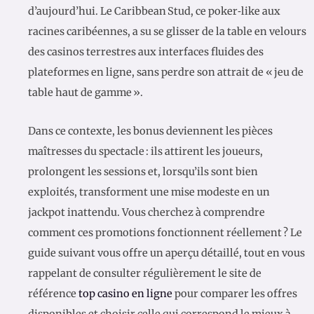
d’aujourd’hui. Le Caribbean Stud, ce poker‑like aux
racines caribéennes, a su se glisser de la table en velours
des casinos terrestres aux interfaces fluides des
plateformes en ligne, sans perdre son attrait de « jeu de
table haut de gamme ».
Dans ce contexte, les bonus deviennent les pièces
maîtresses du spectacle : ils attirent les joueurs,
prolongent les sessions et, lorsqu’ils sont bien
exploités, transforment une mise modeste en un
jackpot inattendu. Vous cherchez à comprendre
comment ces promotions fonctionnent réellement ? Le
guide suivant vous offre un aperçu détaillé, tout en vous
rappelant de consulter régulièrement le site de
référence
top casino en ligne
pour comparer les offres
disponibles et choisir celle qui correspond le mieux à