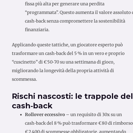
fissa più alta per generare una perdita
“programmata”. Questo aumenta il valore assoluto 
cash‑back senza compromettere la sostenibilità
finanziaria.
Applicando queste tattiche, un giocatore esperto può
trasformare un cash‑back del 5 % in un vero e proprio
“cuscinetto” di € 50‑70 su una settimana di gioco,
migliorando la longevità della propria attività di
scommessa.
Rischi nascosti: le trappole del
cash‑back
Rollover eccessivo
– un requisito di 30x su un
cash‑back del 8 % può trasformare € 80 di rimborso
€ 2 400 di scommesse obbligatorie, aumentando