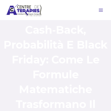
Ir
Main
al
Men
contenido
Cash‑back,
Probabilità E Black
Friday: Come Le
Formule
Matematiche
Trasformano Il