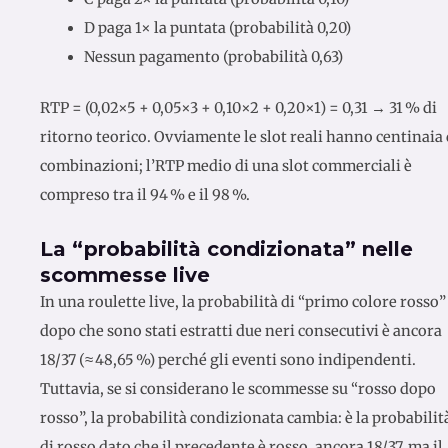
D paga 1× la puntata (probabilità 0,20)
Nessun pagamento (probabilità 0,63)
RTP = (0,02×5 + 0,05×3 + 0,10×2 + 0,20×1) = 0,31 → 31 % di
ritorno teorico. Ovviamente le slot reali hanno centinaia 
combinazioni; l’RTP medio di una slot commerciali è
compreso tra il 94 % e il 98 %.
La “probabilità condizionata” nelle
scommesse live
In una roulette live, la probabilità di “primo colore rosso”
dopo che sono stati estratti due neri consecutivi è ancora
18/37 (≈ 48,65 %) perché gli eventi sono indipendenti.
Tuttavia, se si considerano le scommesse su “rosso dopo
rosso”, la probabilità condizionata cambia: è la probabilit
di rosso dato che il precedente è rosso, ancora 18/37, ma il