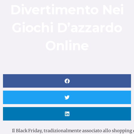
Divertimento Nei
Giochi D’azzardo
Online
Il Black Friday, tradizionalmente associato allo shopping 