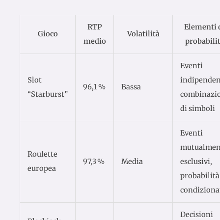
RTP
Elementi 
Gioco
Volatilità
medio
probabili
Eventi
Slot
indipenden
96,1 %
Bassa
“Starburst”
combinazi
di simboli
Eventi
mutualmen
Roulette
97,3 %
Media
esclusivi,
europea
probabilità
condiziona
Decisioni