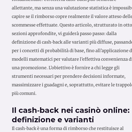
allettante, ma senza una valutazione statistica è impossib
capire se il rimborso copre realmente il valore atteso dell
scommesse effettuate. Questo articolo, strutturato in ott
sezioni approfondite, vi guiderà passo passo: dalla
definizione di cash‑back alle varianti più diffuse, passand
per i concetti di probabilità di base, fino all’applicazione d
modelli matematici per valutare l’effettiva convenienza d
una promozione. L’obiettivo è fornire a chi legge gli
strumenti necessari per prendere decisioni informate,
massimizzare i guadagni e, soprattutto, evitare le trappol
più comuni.
Il cash‑back nei casinò online:
definizione e varianti
Il cash‑back è una forma di rimborso che restituisce al