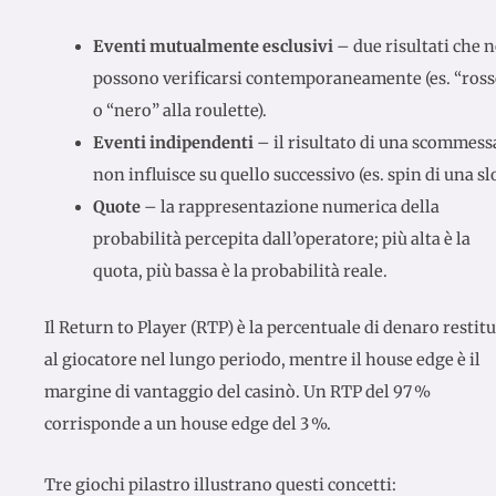
Eventi mutualmente esclusivi
– due risultati che 
possono verificarsi contemporaneamente (es. “ross
o “nero” alla roulette).
Eventi indipendenti
– il risultato di una scommess
non influisce su quello successivo (es. spin di una slo
Quote
– la rappresentazione numerica della
probabilità percepita dall’operatore; più alta è la
quota, più bassa è la probabilità reale.
Il Return to Player (RTP) è la percentuale di denaro restitu
al giocatore nel lungo periodo, mentre il house edge è il
margine di vantaggio del casinò. Un RTP del 97 %
corrisponde a un house edge del 3 %.
Tre giochi pilastro illustrano questi concetti: