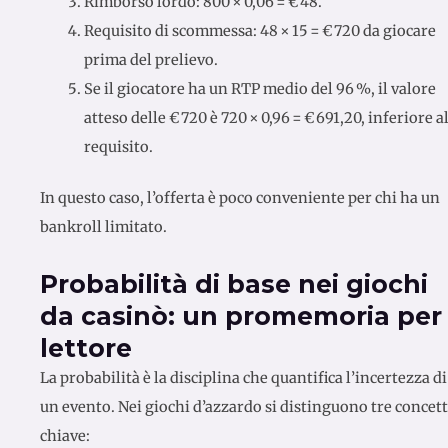
Rimborso lordo: 800 × 0,06 = € 48.
Requisito di scommessa: 48 × 15 = € 720 da giocare
prima del prelievo.
Se il giocatore ha un RTP medio del 96 %, il valore
atteso delle € 720 è 720 × 0,96 = € 691,20, inferiore a
requisito.
In questo caso, l’offerta è poco conveniente per chi ha un
bankroll limitato.
Probabilità di base nei giochi
da casinò: un promemoria per 
lettore
La probabilità è la disciplina che quantifica l’incertezza di
un evento. Nei giochi d’azzardo si distinguono tre concett
chiave: