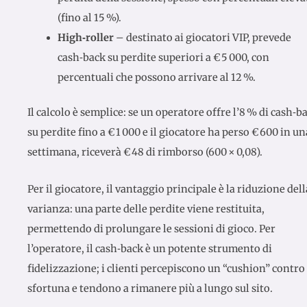
(fino al 15 %).
High‑roller
– destinato ai giocatori VIP, prevede
cash‑back su perdite superiori a € 5 000, con
percentuali che possono arrivare al 12 %.
Il calcolo è semplice: se un operatore offre l’8 % di cash‑b
su perdite fino a € 1 000 e il giocatore ha perso € 600 in un
settimana, riceverà € 48 di rimborso (600 × 0,08).
Per il giocatore, il vantaggio principale è la riduzione dell
varianza: una parte delle perdite viene restituita,
permettendo di prolungare le sessioni di gioco. Per
l’operatore, il cash‑back è un potente strumento di
fidelizzazione; i clienti percepiscono un “cushion” contro 
sfortuna e tendono a rimanere più a lungo sul sito.