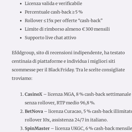
Licenza valida e verificabile
Percentuale cash‑back ≥ 5 %
Rollover ≤ 15x per offerte “cash‑back”
Limite di rimborso almeno € 300 mensili
Supporto live chat attivo
Efddgroup, sito di recensioni indipendente, ha testato
centinaia di piattaforme e individua i migliori siti
scommesse per il Black Friday. Tra le scelte consigliate
troviamo:
CasinoX
– licenza MGA, 8 % cash‑back settimanale
senza rollover, RTP medio 96,8 %.
BetNova
– licenza Curacao, 5 % cash‑back illimitat
rollover 10x, assistenza 24/7 in italiano.
SpinMaster
– licenza UKGC, 6 % cash‑back mensil